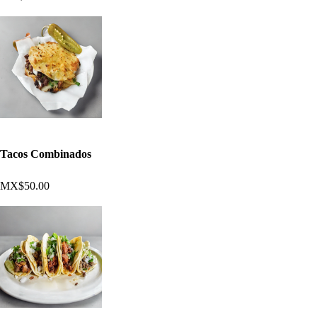
Tacos Combinados
MX$50.00