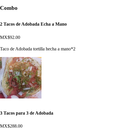
Combo
2 Tacos de Adobada Echa a Mano
MX$92.00
Taco de Adobada tortilla hecha a mano*2
3 Tacos para 3 de Adobada
MX$288.00