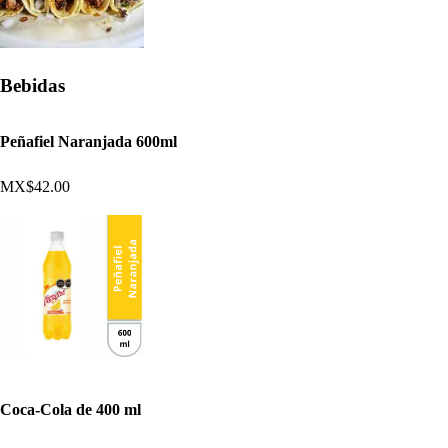
Bebidas
Peñafiel Naranjada 600ml
MX$42.00
Coca-Cola de 400 ml