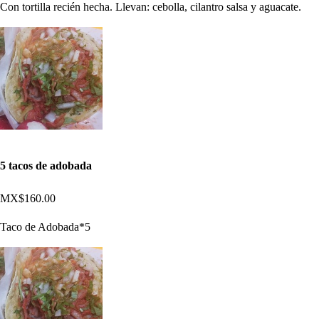
Con tortilla recién hecha. Llevan: cebolla, cilantro salsa y aguacate.
5 tacos de adobada
MX$160.00
Taco de Adobada*5