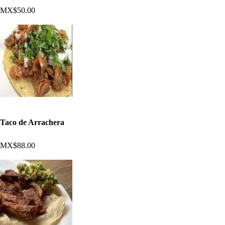
MX$50.00
Taco de Arrachera
MX$88.00