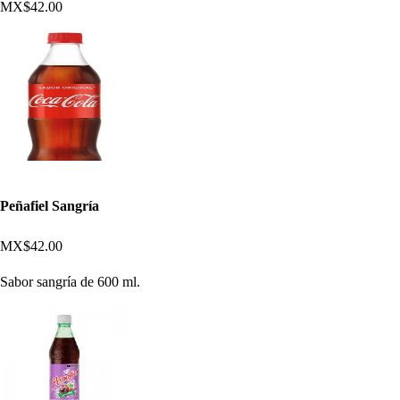
MX$42.00
Peñafiel Sangría
MX$42.00
Sabor sangría de 600 ml.