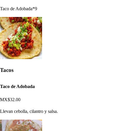
Taco de Adobada*9
Tacos
Taco de Adobada
MX$32.00
Llevan cebolla, cilantro y salsa.