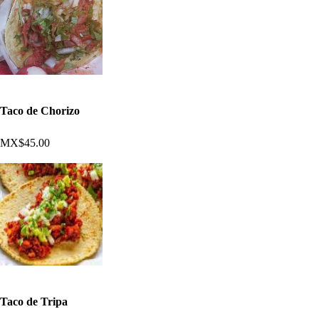
Taco de Chorizo
MX$45.00
Taco de Tripa