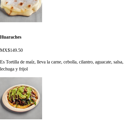
Huaraches
MX$149.50
Es Tortilla de maíz, lleva la carne, cebolla, cilantro, aguacate, salsa,
lechuga y frijol