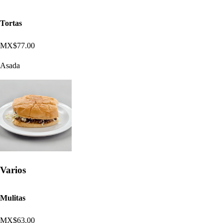
Tortas
MX$77.00
Asada
Varios
Mulitas
MX$63.00