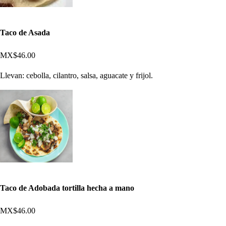
Taco de Asada
MX$46.00
Llevan: cebolla, cilantro, salsa, aguacate y frijol.
Taco de Adobada tortilla hecha a mano
MX$46.00