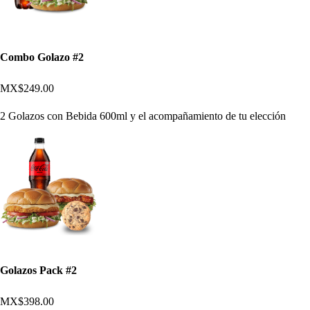
Combo Golazo #2
MX$249.00
2 Golazos con Bebida 600ml y el acompañamiento de tu elección
Golazos Pack #2
MX$398.00