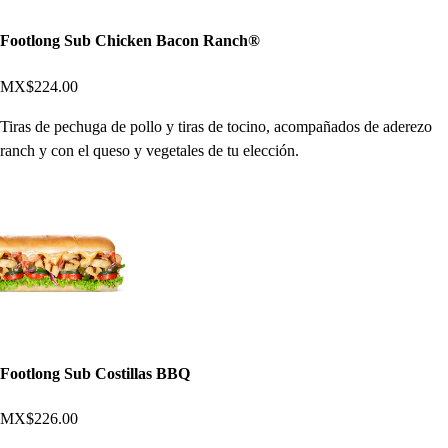
Footlong Sub Chicken Bacon Ranch®
MX$224.00
Tiras de pechuga de pollo y tiras de tocino, acompañados de aderezo
ranch y con el queso y vegetales de tu elección.
Footlong Sub Costillas BBQ
MX$226.00