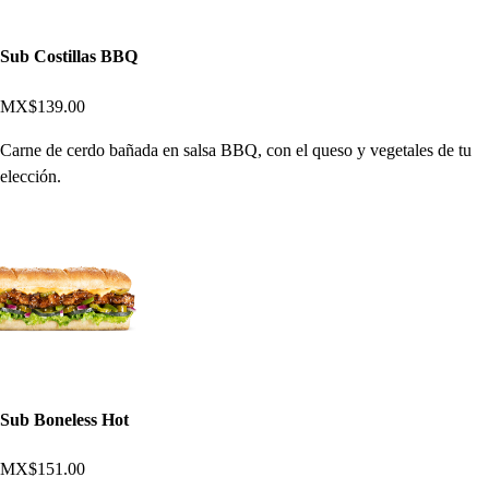
Sub Costillas BBQ
MX$139.00
Carne de cerdo bañada en salsa BBQ, con el queso y vegetales de tu
elección.
Sub Boneless Hot
MX$151.00