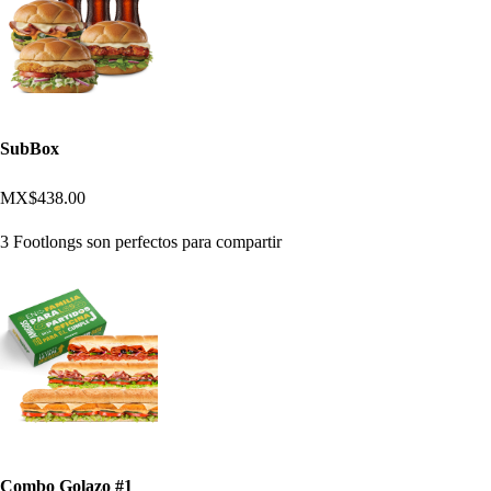
SubBox
MX$438.00
3 Footlongs son perfectos para compartir
Combo Golazo #1