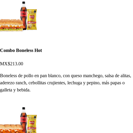
Combo Boneless Hot
MX$213.00
Boneless de pollo en pan blanco, con queso manchego, salsa de alitas,
aderezo ranch, cebollitas crujientes, lechuga y pepino, más papas o
galleta y bebida.