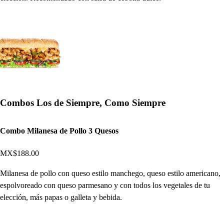
Combos Los de Siempre, Como Siempre
Combo Milanesa de Pollo 3 Quesos
MX$188.00
Milanesa de pollo con queso estilo manchego, queso estilo americano,
espolvoreado con queso parmesano y con todos los vegetales de tu
elección, más papas o galleta y bebida.