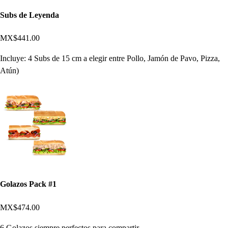
Subs de Leyenda
MX$441.00
Incluye: 4 Subs de 15 cm a elegir entre Pollo, Jamón de Pavo, Pizza,
Atún)
Golazos Pack #1
MX$474.00
6 Golazos siempre perfectos para compartir