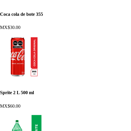
Coca cola de bote 355
MX$30.00
Sprite 2 L 500 ml
MX$60.00