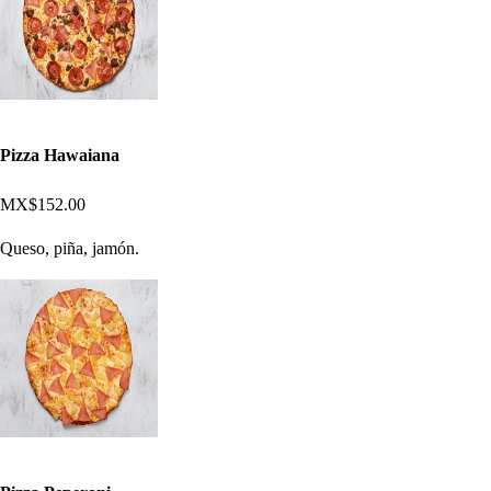
Pizza Hawaiana
MX$152.00
Queso, piña, jamón.