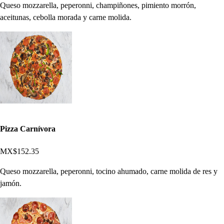
Queso mozzarella, peperonni, champiñones, pimiento morrón,
aceitunas, cebolla morada y carne molida.
Pizza Carnívora
MX$152.35
Queso mozzarella, peperonni, tocino ahumado, carne molida de res y
jamón.