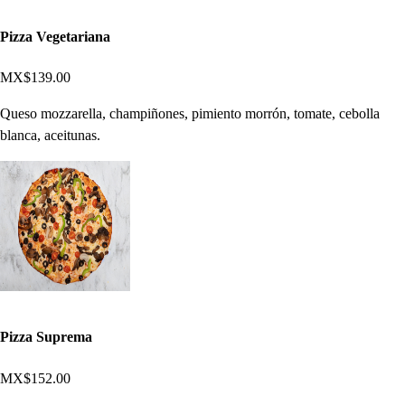
Pizza Vegetariana
MX$139.00
Queso mozzarella, champiñones, pimiento morrón, tomate, cebolla
blanca, aceitunas.
Pizza Suprema
MX$152.00