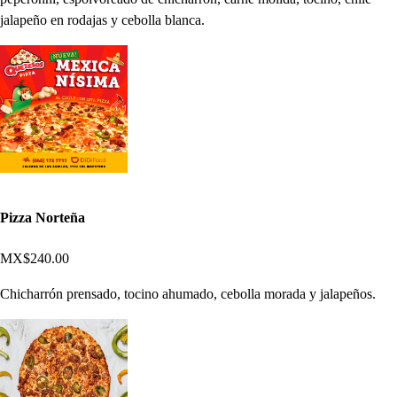
jalapeño en rodajas y cebolla blanca.
Pizza Norteña
MX$240.00
Chicharrón prensado, tocino ahumado, cebolla morada y jalapeños.