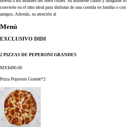
deleita a los amantes del buen comer. Su ambiente cálido y amigable lo
convierte en el sitio ideal para disfrutar de una comida en familia o con
amigos. Además, su atención al
Menú
EXCLUSIVO DIDI
2 PIZZAS DE PEPERONI GRANDES
MX$490.00
Pizza Peperoni Grande*2