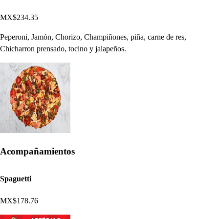
MX$234.35
Peperoni, Jamón, Chorizo, Champiñones, piña, carne de res,
Chicharron prensado, tocino y jalapeños.
Acompañamientos
Spaguetti
MX$178.76