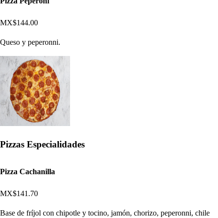
Pizza Peperoni
MX$144.00
Queso y peperonni.
Pizzas Especialidades
Pizza Cachanilla
MX$141.70
Base de fríjol con chipotle y tocino, jamón, chorizo, peperonni, chile