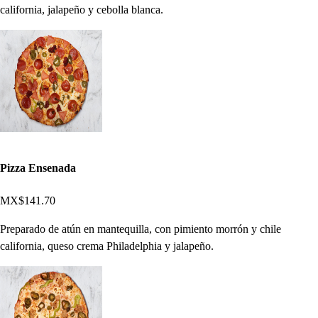
california, jalapeño y cebolla blanca.
Pizza Ensenada
MX$141.70
Preparado de atún en mantequilla, con pimiento morrón y chile
california, queso crema Philadelphia y jalapeño.