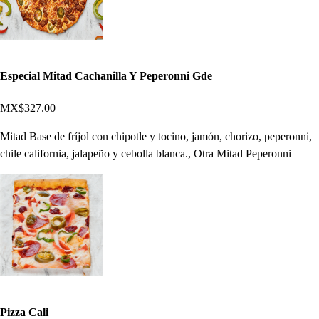
Especial Mitad Cachanilla Y Peperonni Gde
MX$327.00
Mitad Base de fríjol con chipotle y tocino, jamón, chorizo, peperonni,
chile california, jalapeño y cebolla blanca., Otra Mitad Peperonni
Pizza Cali