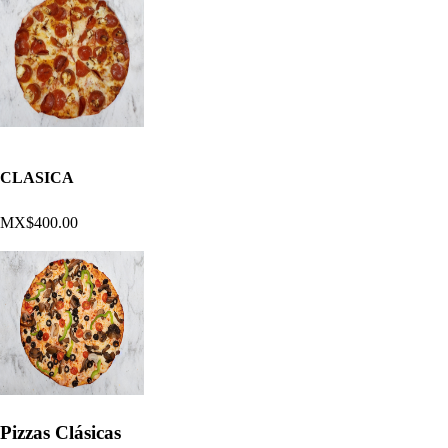
CLASICA
MX$400.00
Pizzas Clásicas