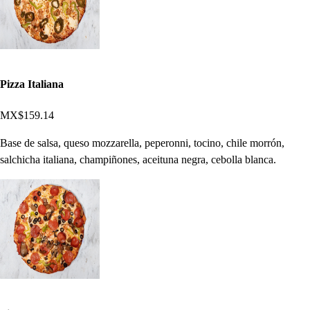
Pizza Italiana
MX$159.14
Base de salsa, queso mozzarella, peperonni, tocino, chile morrón,
salchicha italiana, champiñones, aceituna negra, cebolla blanca.