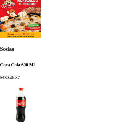
Sodas
Coca Cola 600 Ml
MX$46.87