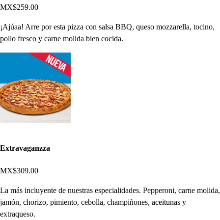
MX$259.00
¡Ajúaa! Arre por esta pizza con salsa BBQ, queso mozzarella, tocino,
pollo fresco y carne molida bien cocida.
Extravaganzza
MX$309.00
La más incluyente de nuestras especialidades. Pepperoni, carne molida,
jamón, chorizo, pimiento, cebolla, champiñones, aceitunas y
extraqueso.