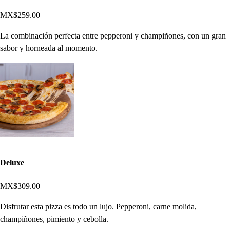
MX$259.00
La combinación perfecta entre pepperoni y champiñones, con un gran
sabor y horneada al momento.
Deluxe
MX$309.00
Disfrutar esta pizza es todo un lujo. Pepperoni, carne molida,
champiñones, pimiento y cebolla.