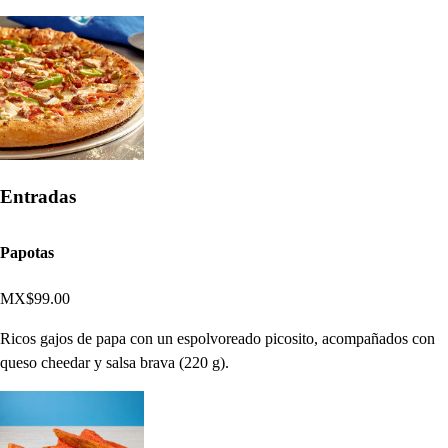
Entradas
Papotas
MX$99.00
Ricos gajos de papa con un espolvoreado picosito, acompañados con
queso cheedar y salsa brava (220 g).