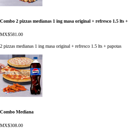
Combo 2 pizzas medianas 1 ing masa original + refresco 1.5 lts +
MX$581.00
2 pizzas medianas 1 ing masa original + refresco 1.5 lts + papotas
Combo Mediana
MX$308.00