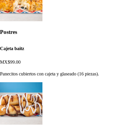
Postres
Cajeta baitz
MX$99.00
Panecitos cubiertos con cajeta y glaseado (16 piezas).