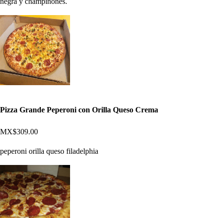
negra y champiñones.
Pizza Grande Peperoni con Orilla Queso Crema
MX$309.00
peperoni orilla queso filadelphia