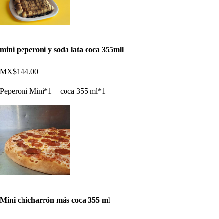
mini peperoni y soda lata coca 355mll
MX$144.00
Peperoni Mini*1 + coca 355 ml*1
Mini chicharrón más coca 355 ml