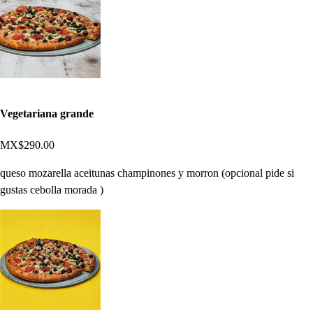
Vegetariana grande
MX$290.00
queso mozarella aceitunas champinones y morron (opcional pide si
gustas cebolla morada )