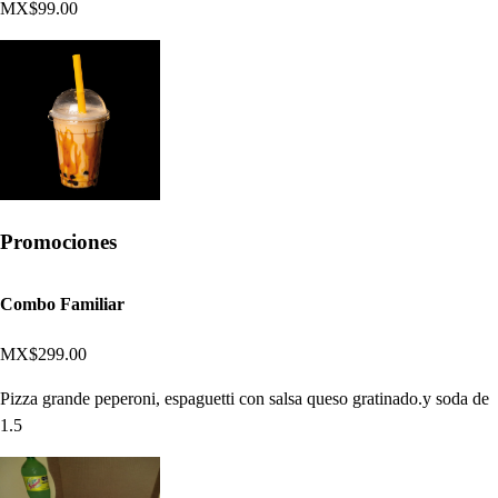
MX$99.00
Promociones
Combo Familiar
MX$299.00
Pizza grande peperoni, espaguetti con salsa queso gratinado.y soda de
1.5