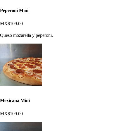
Peperoni Mini
MX$109.00
Queso mozarella y peperoni.
Mexicana Mini
MX$109.00