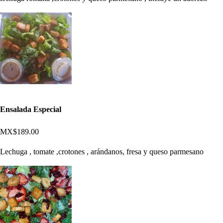
Ensalada Especial
MX$189.00
Lechuga , tomate ,crotones , arándanos, fresa y queso parmesano