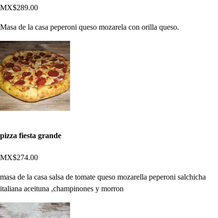
MX$289.00
Masa de la casa peperoni queso mozarela con orilla queso.
pizza fiesta grande
MX$274.00
masa de la casa salsa de tomate queso mozarella peperoni salchicha
italiana aceituna ,champinones y morron