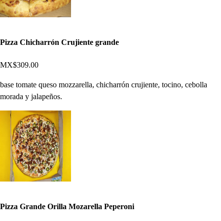
Pizza Chicharrón Crujiente grande
MX$309.00
base tomate queso mozzarella, chicharrón crujiente, tocino, cebolla
morada y jalapeños.
Pizza Grande Orilla Mozarella Peperoni