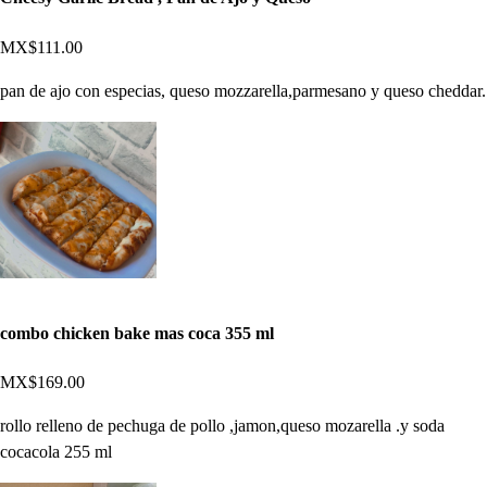
MX$111.00
pan de ajo con especias, queso mozzarella,parmesano y queso cheddar.
combo chicken bake mas coca 355 ml
MX$169.00
rollo relleno de pechuga de pollo ,jamon,queso mozarella .y soda
cocacola 255 ml