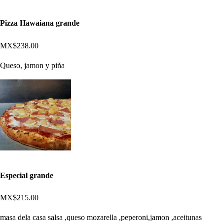
Pizza Hawaiana grande
MX$238.00
Queso, jamon y piña
Especial grande
MX$215.00
masa dela casa salsa ,queso mozarella ,peperoni,jamon ,aceitunas