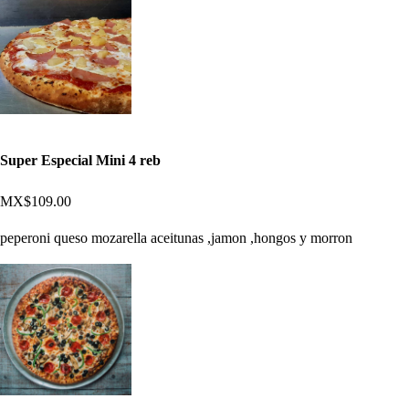
Super Especial Mini 4 reb
MX$109.00
peperoni queso mozarella aceitunas ,jamon ,hongos y morron