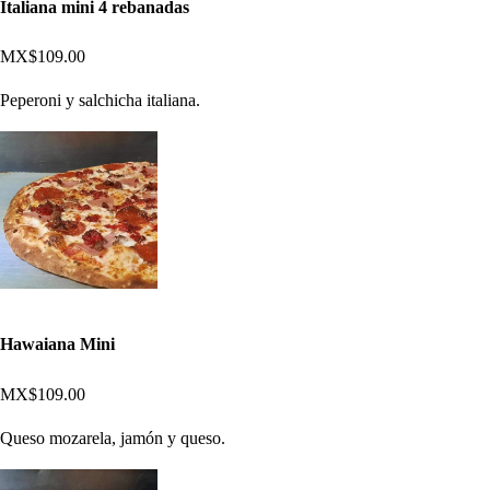
Italiana mini 4 rebanadas
MX$109.00
Peperoni y salchicha italiana.
Hawaiana Mini
MX$109.00
Queso mozarela, jamón y queso.