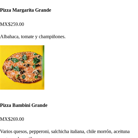
Pizza Margarita Grande
MX$259.00
Albahaca, tomate y champiñones.
Pizza Bambini Grande
MX$269.00
Varios quesos, pepperoni, salchicha italiana, chile morrón, aceituna