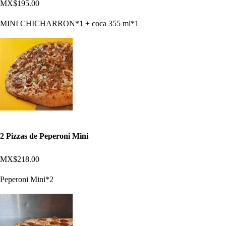
MX$195.00
MINI CHICHARRON*1 + coca 355 ml*1
2 Pizzas de Peperoni Mini
MX$218.00
Peperoni Mini*2