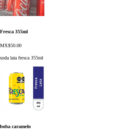
Fresca 355ml
MX$50.00
soda lata fresca 355ml
boba caramelo