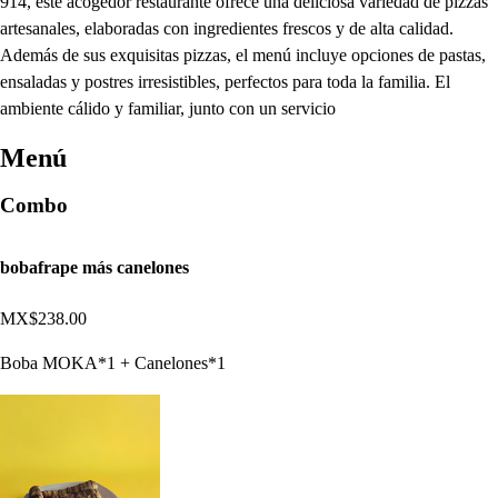
914, este acogedor restaurante ofrece una deliciosa variedad de pizzas
artesanales, elaboradas con ingredientes frescos y de alta calidad.
Además de sus exquisitas pizzas, el menú incluye opciones de pastas,
ensaladas y postres irresistibles, perfectos para toda la familia. El
ambiente cálido y familiar, junto con un servicio
Menú
Combo
bobafrape más canelones
MX$238.00
Boba MOKA*1 + Canelones*1