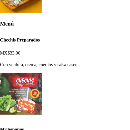
Menú
Chechis Preparados
MX$33.00
Con verdura, crema, cueritos y salsa casera.
Michepapas