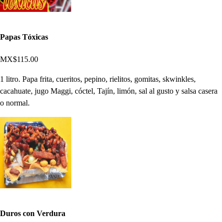
Papas Tóxicas
MX$115.00
1 litro. Papa frita, cueritos, pepino, rielitos, gomitas, skwinkles,
cacahuate, jugo Maggi, cóctel, Tajín, limón, sal al gusto y salsa casera
o normal.
Duros con Verdura