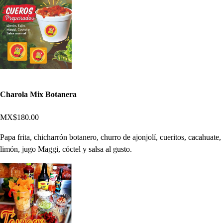
Charola Mix Botanera
MX$180.00
Papa frita, chicharrón botanero, churro de ajonjolí, cueritos, cacahuate,
limón, jugo Maggi, cóctel y salsa al gusto.