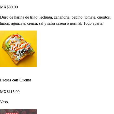
MX$80.00
Duro de harina de trigo, lechuga, zanahoria, pepino, tomate, cueritos,
limón, aguacate, crema, sal y salsa casera ó normal. Todo aparte.
Fresas con Crema
MX$115.00
Vaso.