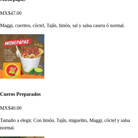
MX$47.00
Maggi, cueritos, cóctel, Tajín, limón, sal y salsa casera ó normal.
Cueros Preparados
MX$40.00
Tamaño a elegir. Con limón, Tajín, miguelito, Maggi, cóctel y salsa
normal.