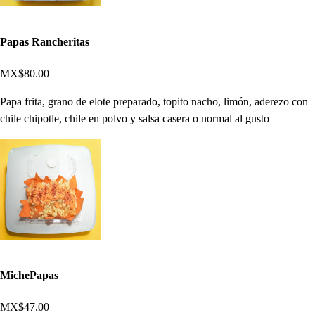
Papas Rancheritas
MX$80.00
Papa frita, grano de elote preparado, topito nacho, limón, aderezo con
chile chipotle, chile en polvo y salsa casera o normal al gusto
MichePapas
MX$47.00