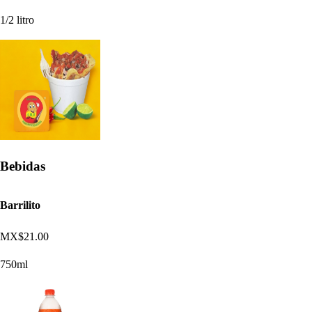
1/2 litro
Bebidas
Barrilito
MX$21.00
750ml