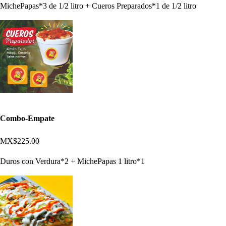
MichePapas*3 de 1/2 litro + Cueros Preparados*1 de 1/2 litro
Combo-Empate
MX$225.00
Duros con Verdura*2 + MichePapas 1 litro*1