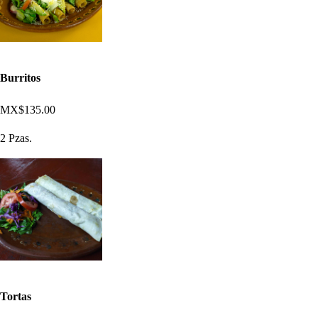
Burritos
MX$135.00
2 Pzas.
Tortas