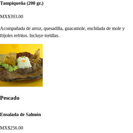
Tampiqueña (200 gr.)
MX$393.00
Acompañada de arroz, quesadilla, guacamole, enchilada de mole y
frijoles refritos. Incluye tortillas.
Pescado
Ensalada de Salmón
MX$256.00