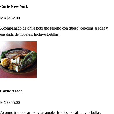
Corte New York
MX$432.00
Acompañado de chile poblano relleno con queso, cebollas asadas y
ensalada de nopales. Incluye tortillas.
Carne Asada
MX$365.00
Acompañada de arroz, guacamole, frijoles, ensalada y cebollas