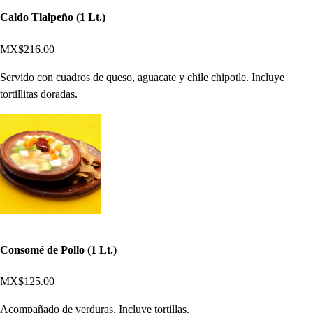
Caldo Tlalpeño (1 Lt.)
MX$216.00
Servido con cuadros de queso, aguacate y chile chipotle. Incluye
tortillitas doradas.
Consomé de Pollo (1 Lt.)
MX$125.00
Acompañado de verduras. Incluye tortillas.