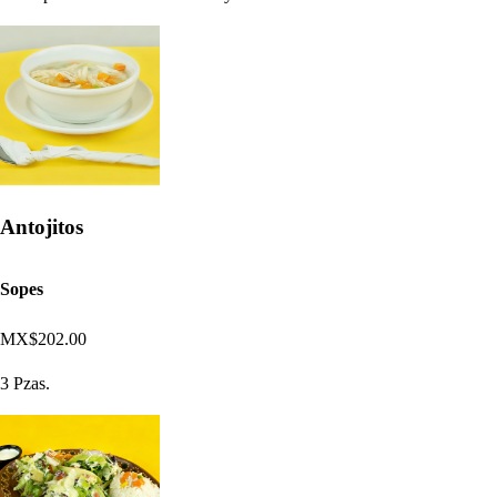
Antojitos
Sopes
MX$202.00
3 Pzas.