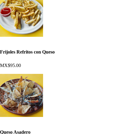
Frijoles Refritos con Queso
MX$95.00
Queso Asadero