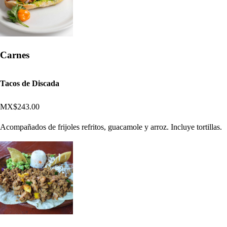
Carnes
Tacos de Discada
MX$243.00
Acompañados de frijoles refritos, guacamole y arroz. Incluye tortillas.