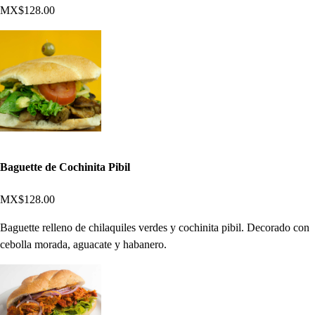
MX$128.00
Baguette de Cochinita Pibil
MX$128.00
Baguette relleno de chilaquiles verdes y cochinita pibil. Decorado con
cebolla morada, aguacate y habanero.