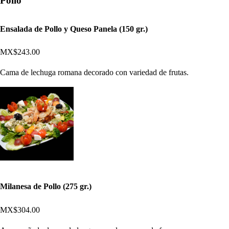
Pollo
Ensalada de Pollo y Queso Panela (150 gr.)
MX$243.00
Cama de lechuga romana decorado con variedad de frutas.
Milanesa de Pollo (275 gr.)
MX$304.00