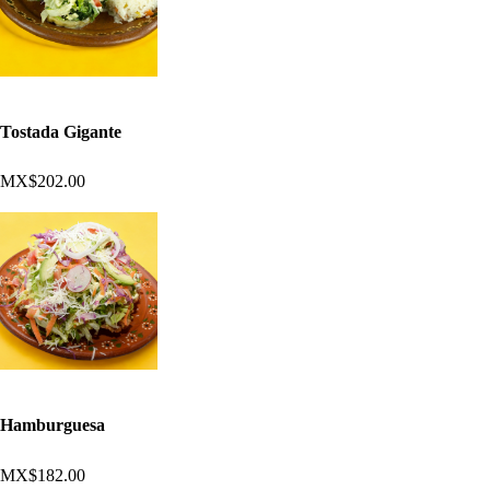
Tostada Gigante
MX$202.00
Hamburguesa
MX$182.00