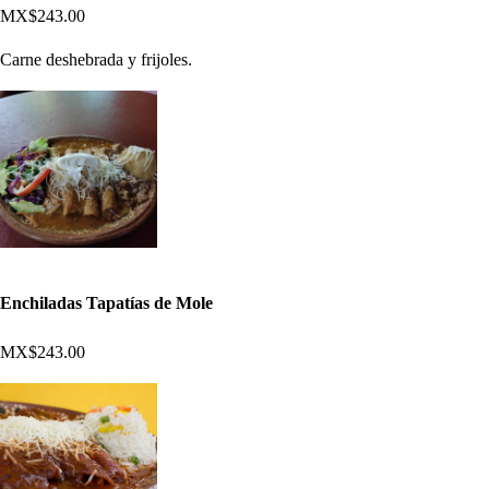
MX$243.00
Carne deshebrada y frijoles.
Enchiladas Tapatías de Mole
MX$243.00