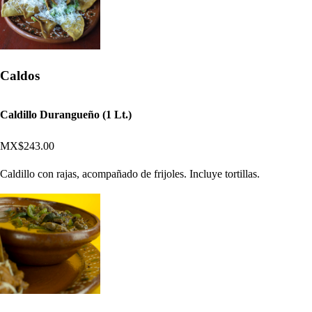
Caldos
Caldillo Durangueño (1 Lt.)
MX$243.00
Caldillo con rajas, acompañado de frijoles. Incluye tortillas.