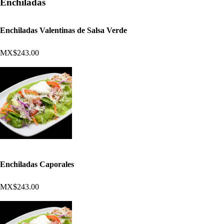
Enchiladas
Enchiladas Valentinas de Salsa Verde
MX$243.00
Enchiladas Caporales
MX$243.00