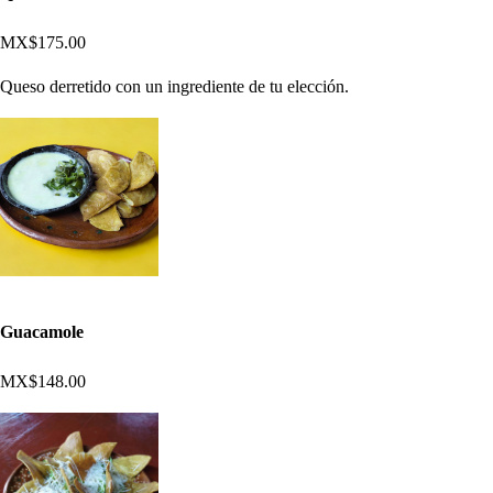
MX$175.00
Queso derretido con un ingrediente de tu elección.
Guacamole
MX$148.00