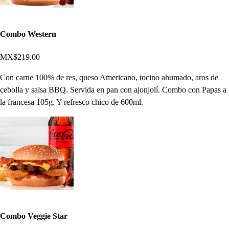
Combo Western
MX$219.00
Con carne 100% de res, queso Americano, tocino ahumado, aros de
cebolla y salsa BBQ. Servida en pan con ajonjolí. Combo con Papas a
la francesa 105g. Y refresco chico de 600ml.
Combo Veggie Star