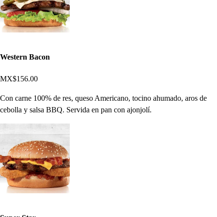
Western Bacon
MX$156.00
Con carne 100% de res, queso Americano, tocino ahumado, aros de
cebolla y salsa BBQ. Servida en pan con ajonjolí.