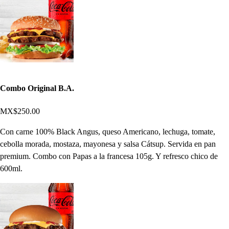
Combo Original B.A.
MX$250.00
Con carne 100% Black Angus, queso Americano, lechuga, tomate,
cebolla morada, mostaza, mayonesa y salsa Cátsup. Servida en pan
premium. Combo con Papas a la francesa 105g. Y refresco chico de
600ml.