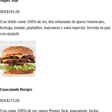
Super Star
MX$181.00
Con doble carne 100% de res, dos rebanadas de queso Americano,
lechuga, tomate, pepinillos, mayonesa y salsa especial. Servida en pan
con ajonjolí.
Guacamole Burger
MX$175.00
Con carne 100% de res, queso Pepper Jack, guacamole, tocino