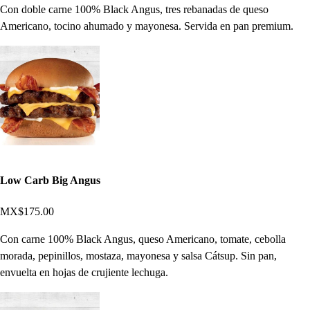
Con doble carne 100% Black Angus, tres rebanadas de queso
Americano, tocino ahumado y mayonesa. Servida en pan premium.
Low Carb Big Angus
MX$175.00
Con carne 100% Black Angus, queso Americano, tomate, cebolla
morada, pepinillos, mostaza, mayonesa y salsa Cátsup. Sin pan,
envuelta en hojas de crujiente lechuga.