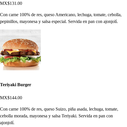
MX$131.00
Con carne 100% de res, queso Americano, lechuga, tomate, cebolla,
pepinillos, mayonesa y salsa especial. Servida en pan con ajonjolí.
Teriyaki Burger
MX$144.00
Con carne 100% de res, queso Suizo, piña asada, lechuga, tomate,
cebolla morada, mayonesa y salsa Teriyaki. Servida en pan con
ajonjolí.