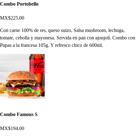
Combo Portobello
MX$225.00
Con carne 100% de res, queso suizo, Salsa mushroom, lechuga,
tomate, cebolla y mayonesa. Servida en pan con ajonjolí. Combo con
Papas a la francesa 105g. Y refresco chico de 600ml.
Combo Famous S
MX$194.00