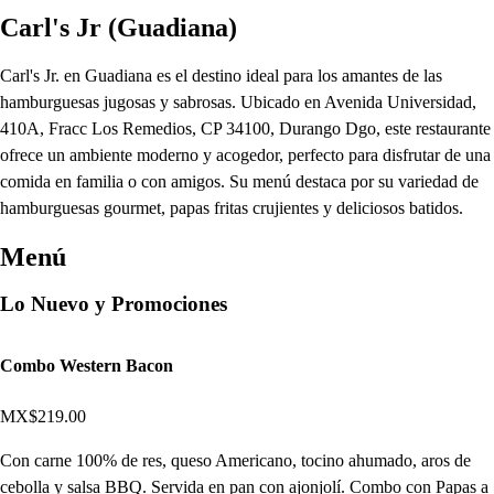
Carl's Jr (Guadiana)
Carl's Jr. en Guadiana es el destino ideal para los amantes de las
hamburguesas jugosas y sabrosas. Ubicado en Avenida Universidad,
410A, Fracc Los Remedios, CP 34100, Durango Dgo, este restaurante
ofrece un ambiente moderno y acogedor, perfecto para disfrutar de una
comida en familia o con amigos. Su menú destaca por su variedad de
hamburguesas gourmet, papas fritas crujientes y deliciosos batidos.
Menú
Lo Nuevo y Promociones
Combo Western Bacon
MX$219.00
Con carne 100% de res, queso Americano, tocino ahumado, aros de
cebolla y salsa BBQ. Servida en pan con ajonjolí. Combo con Papas a