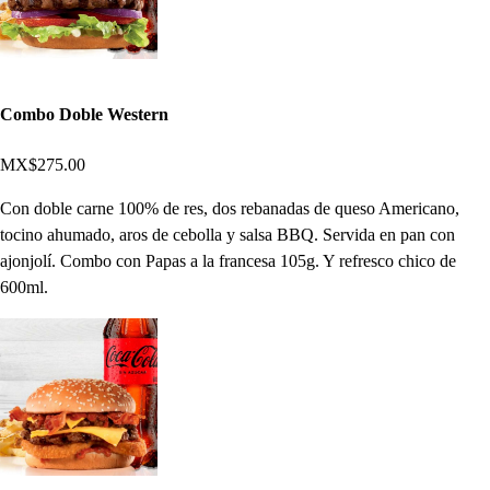
Combo Doble Western
MX$275.00
Con doble carne 100% de res, dos rebanadas de queso Americano,
tocino ahumado, aros de cebolla y salsa BBQ. Servida en pan con
ajonjolí. Combo con Papas a la francesa 105g. Y refresco chico de
600ml.