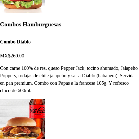
Combos Hamburguesas
Combo Diablo
MX$269.00
Con carne 100% de res, queso Pepper Jack, tocino ahumado, Jalapeño
Poppers, rodajas de chile jalapeño y salsa Diablo (habanera). Servida
en pan premium. Combo con Papas a la francesa 105g. Y refresco
chico de 600ml.