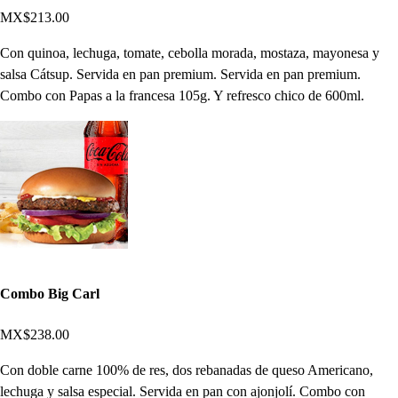
MX$213.00
Con quinoa, lechuga, tomate, cebolla morada, mostaza, mayonesa y
salsa Cátsup. Servida en pan premium. Servida en pan premium.
Combo con Papas a la francesa 105g. Y refresco chico de 600ml.
Combo Big Carl
MX$238.00
Con doble carne 100% de res, dos rebanadas de queso Americano,
lechuga y salsa especial. Servida en pan con ajonjolí. Combo con