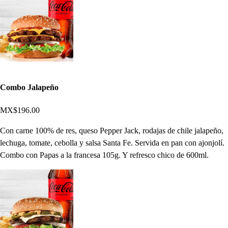
Combo Jalapeño
MX$196.00
Con carne 100% de res, queso Pepper Jack, rodajas de chile jalapeño,
lechuga, tomate, cebolla y salsa Santa Fe. Servida en pan con ajonjolí.
Combo con Papas a la francesa 105g. Y refresco chico de 600ml.