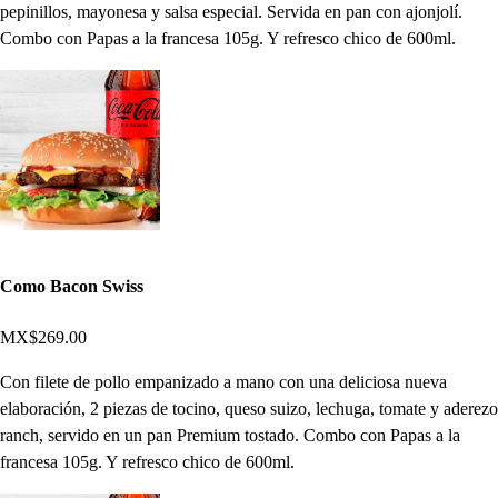
pepinillos, mayonesa y salsa especial. Servida en pan con ajonjolí.
Combo con Papas a la francesa 105g. Y refresco chico de 600ml.
Como Bacon Swiss
MX$269.00
Con filete de pollo empanizado a mano con una deliciosa nueva
elaboración, 2 piezas de tocino, queso suizo, lechuga, tomate y aderezo
ranch, servido en un pan Premium tostado. Combo con Papas a la
francesa 105g. Y refresco chico de 600ml.