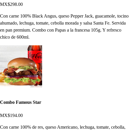
MX$298.00
Con carne 100% Black Angus, queso Pepper Jack, guacamole, tocino
ahumado, lechuga, tomate, cebolla morada y salsa Santa Fe. Servida
en pan premium. Combo con Papas a la francesa 105g. Y refresco
chico de 600ml.
Combo Famous Star
MX$194.00
Con carne 100% de res, queso Americano, lechuga, tomate, cebolla,