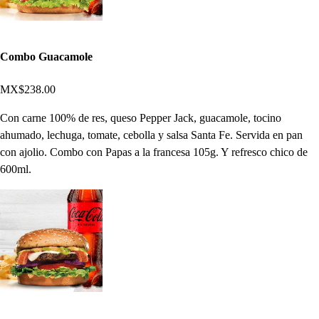
Combo Guacamole
MX$238.00
Con carne 100% de res, queso Pepper Jack, guacamole, tocino
ahumado, lechuga, tomate, cebolla y salsa Santa Fe. Servida en pan
con ajolio. Combo con Papas a la francesa 105g. Y refresco chico de
600ml.