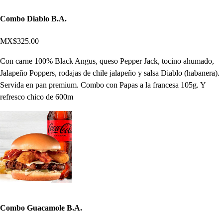
Combo Diablo B.A.
MX$325.00
Con carne 100% Black Angus, queso Pepper Jack, tocino ahumado,
Jalapeño Poppers, rodajas de chile jalapeño y salsa Diablo (habanera).
Servida en pan premium. Combo con Papas a la francesa 105g. Y
refresco chico de 600m
Combo Guacamole B.A.