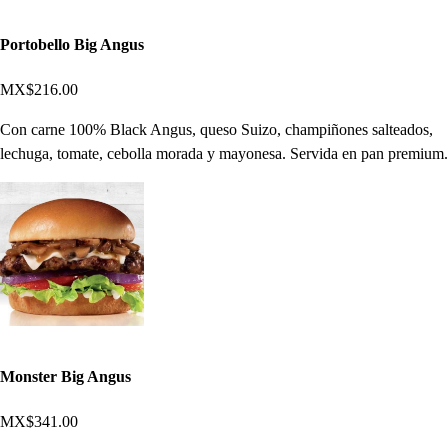
Portobello Big Angus
MX$216.00
Con carne 100% Black Angus, queso Suizo, champiñones salteados,
lechuga, tomate, cebolla morada y mayonesa. Servida en pan premium.
Monster Big Angus
MX$341.00