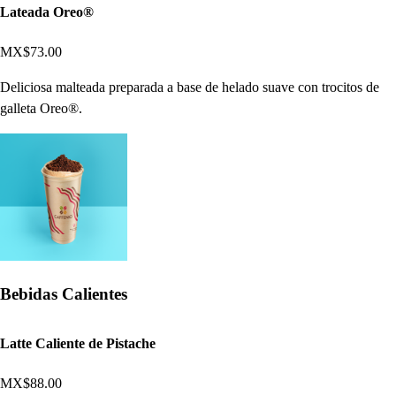
Lateada Oreo®
MX$73.00
Deliciosa malteada preparada a base de helado suave con trocitos de
galleta Oreo®.
Bebidas Calientes
Latte Caliente de Pistache
MX$88.00