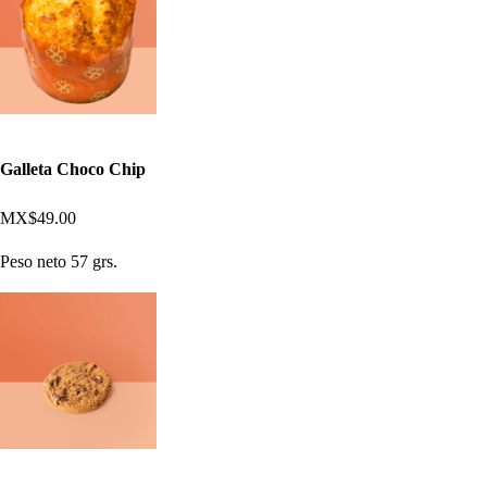
Galleta Choco Chip
MX$49.00
Peso neto 57 grs.