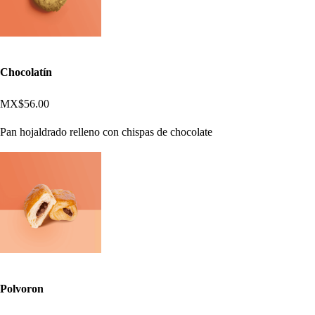
Chocolatín
MX$56.00
Pan hojaldrado relleno con chispas de chocolate
Polvoron