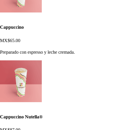
Cappuccino
MX$65.00
Preparado con espresso y leche cremada.
Cappuccino Nutella®
MX$87.00