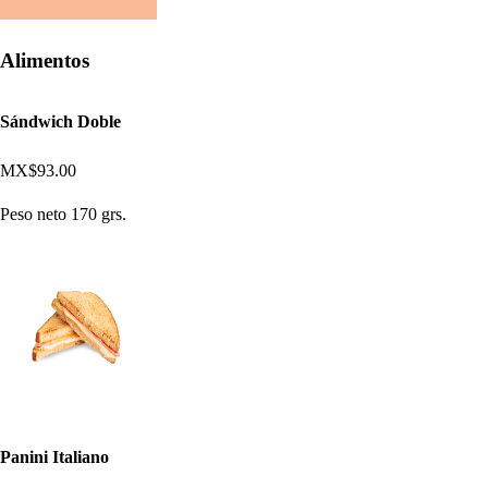
Alimentos
Sándwich Doble
MX$93.00
Peso neto 170 grs.
Panini Italiano