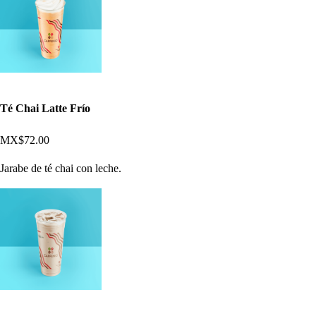
Té Chai Latte Frío
MX$72.00
Jarabe de té chai con leche.