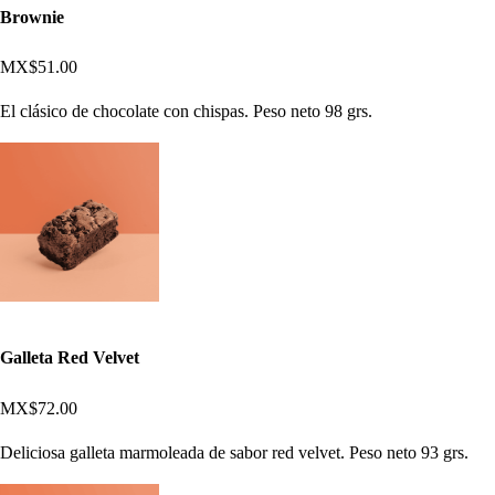
Brownie
MX$51.00
El clásico de chocolate con chispas. Peso neto 98 grs.
Galleta Red Velvet
MX$72.00
Deliciosa galleta marmoleada de sabor red velvet. Peso neto 93 grs.