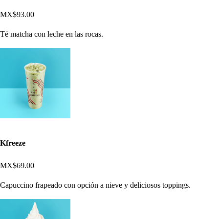
MX$93.00
Té matcha con leche en las rocas.
Kfreeze
MX$69.00
Capuccino frapeado con opción a nieve y deliciosos toppings.