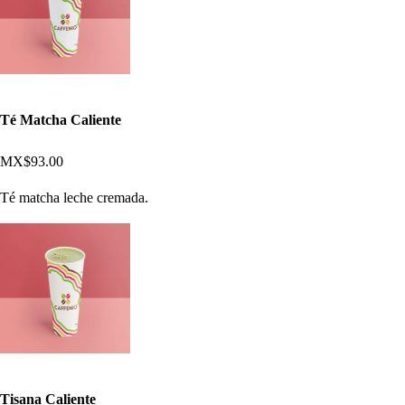
Té Matcha Caliente
MX$93.00
Té matcha leche cremada.
Tisana Caliente