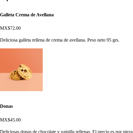
Galleta Crema de Avellana
MX$72.00
Deliciosa galleta rellena de crema de avellana. Peso neto 95 grs.
Donas
MX$45.00
Deliciosas donas de chocolate y vainilla rellenas. El precio es por pieza