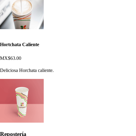
Hortchata Caliente
MX$63.00
Deliciosa Horchata caliente.
Repostería