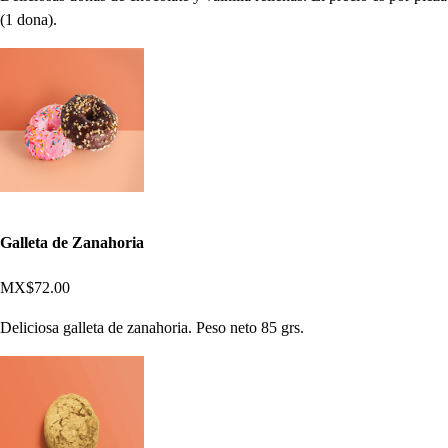
(1 dona).
Galleta de Zanahoria
MX$72.00
Deliciosa galleta de zanahoria. Peso neto 85 grs.