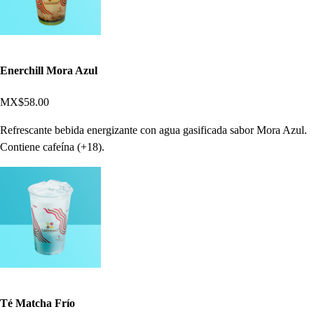
Enerchill Mora Azul
MX$58.00
Refrescante bebida energizante con agua gasificada sabor Mora Azul.
Contiene cafeína (+18).
Té Matcha Frío