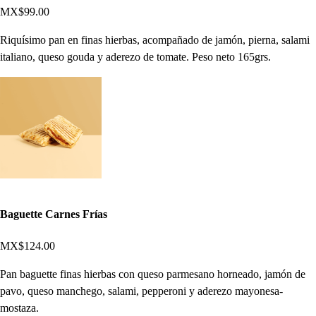
MX$99.00
Riquísimo pan en finas hierbas, acompañado de jamón, pierna, salami
italiano, queso gouda y aderezo de tomate. Peso neto 165grs.
Baguette Carnes Frías
MX$124.00
Pan baguette finas hierbas con queso parmesano horneado, jamón de
pavo, queso manchego, salami, pepperoni y aderezo mayonesa-
mostaza.