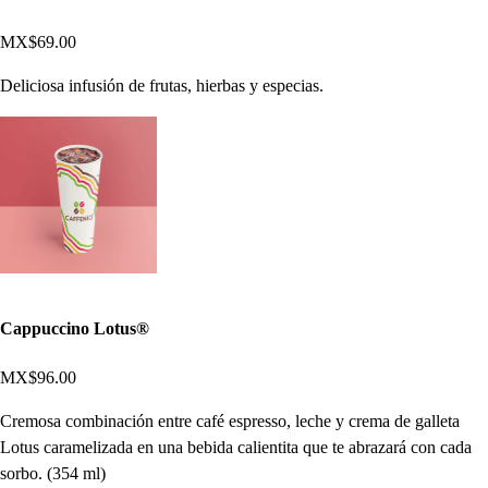
MX$69.00
Deliciosa infusión de frutas, hierbas y especias.
Cappuccino Lotus®
MX$96.00
Cremosa combinación entre café espresso, leche y crema de galleta
Lotus caramelizada en una bebida calientita que te abrazará con cada
sorbo. (354 ml)