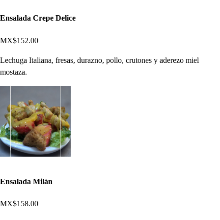
Ensalada Crepe Delice
MX$152.00
Lechuga Italiana, fresas, durazno, pollo, crutones y aderezo miel
mostaza.
Ensalada Milán
MX$158.00