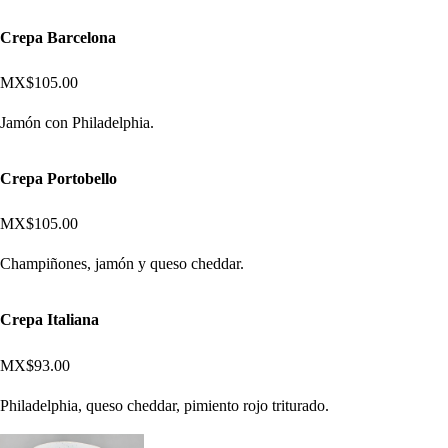
Crepa Barcelona
MX$105.00
Jamón con Philadelphia.
Crepa Portobello
MX$105.00
Champiñones, jamón y queso cheddar.
Crepa Italiana
MX$93.00
Philadelphia, queso cheddar, pimiento rojo triturado.