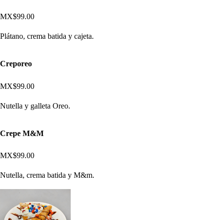
MX$99.00
Plátano, crema batida y cajeta.
Creporeo
MX$99.00
Nutella y galleta Oreo.
Crepe M&M
MX$99.00
Nutella, crema batida y M&m.