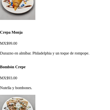
Crepa Monja
MX$99.00
Durazno en almíbar. Philadelphia y un toque de rompope.
Bombón Crepe
MX$93.00
Nutella y bombones.