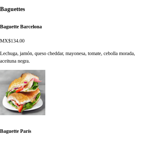
Baguettes
Baguette Barcelona
MX$134.00
Lechuga, jamón, queso cheddar, mayonesa, tomate, cebolla morada,
aceituna negra.
Baguette París