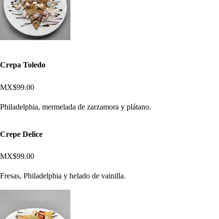
Crepa Toledo
MX$99.00
Philadelphia, mermelada de zarzamora y plátano.
Crepe Delice
MX$99.00
Fresas, Philadelphia y helado de vainilla.