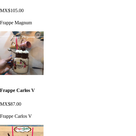
MX$105.00
Frappe Magnum
Frappe Carlos V
MX$87.00
Frappe Carlos V