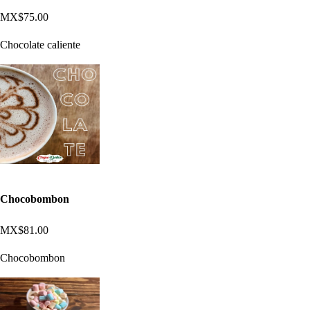
MX$75.00
Chocolate caliente
Chocobombon
MX$81.00
Chocobombon