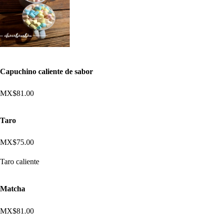
Capuchino caliente de sabor
MX$81.00
Taro
MX$75.00
Taro caliente
Matcha
MX$81.00