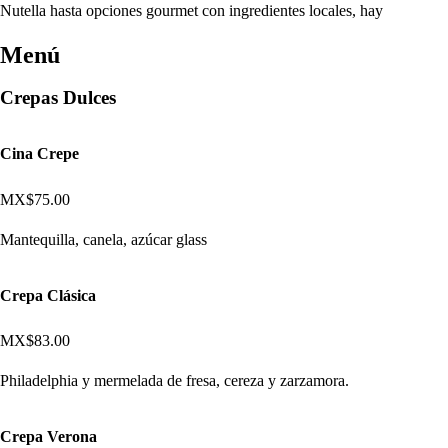
Nutella hasta opciones gourmet con ingredientes locales, hay
Menú
Crepas Dulces
Cina Crepe
MX$75.00
Mantequilla, canela, azúcar glass
Crepa Clásica
MX$83.00
Philadelphia y mermelada de fresa, cereza y zarzamora.
Crepa Verona