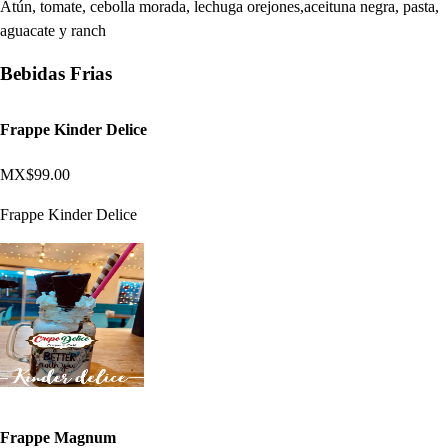
Atún, tomate, cebolla morada, lechuga orejones,aceituna negra, pasta,
aguacate y ranch
Bebidas Frias
Frappe Kinder Delice
MX$99.00
Frappe Kinder Delice
Frappe Magnum