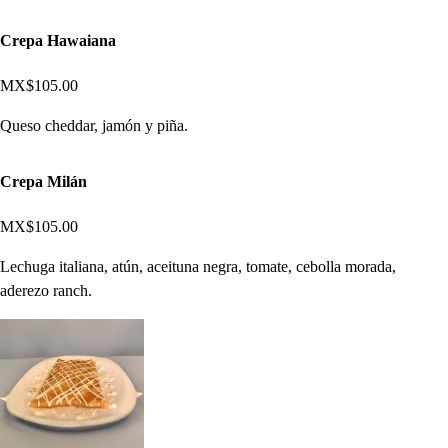
Crepa Hawaiana
MX$105.00
Queso cheddar, jamón y piña.
Crepa Milán
MX$105.00
Lechuga italiana, atún, aceituna negra, tomate, cebolla morada,
aderezo ranch.