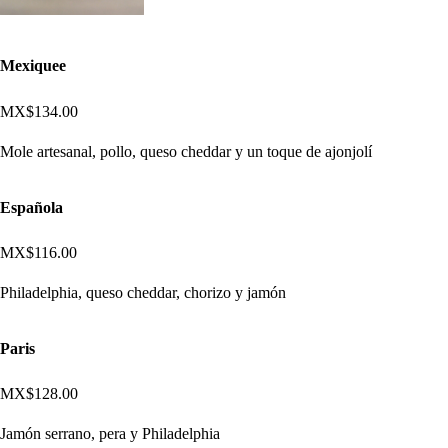
Mexiquee
MX$134.00
Mole artesanal, pollo, queso cheddar y un toque de ajonjolí
Española
MX$116.00
Philadelphia, queso cheddar, chorizo y jamón
Paris
MX$128.00
Jamón serrano, pera y Philadelphia