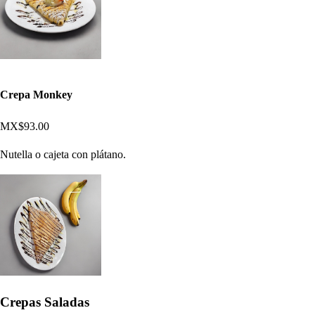
Crepa Monkey
MX$93.00
Nutella o cajeta con plátano.
Crepas Saladas