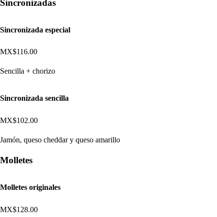
Sincronizadas
Sincronizada especial
MX$116.00
Sencilla + chorizo
Sincronizada sencilla
MX$102.00
Jamón, queso cheddar y queso amarillo
Molletes
Molletes originales
MX$128.00