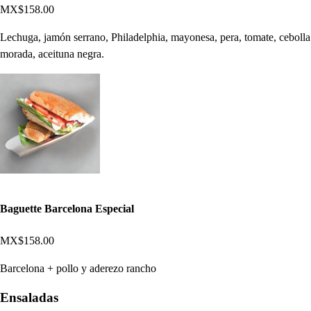
MX$158.00
Lechuga, jamón serrano, Philadelphia, mayonesa, pera, tomate, cebolla
morada, aceituna negra.
Baguette Barcelona Especial
MX$158.00
Barcelona + pollo y aderezo rancho
Ensaladas