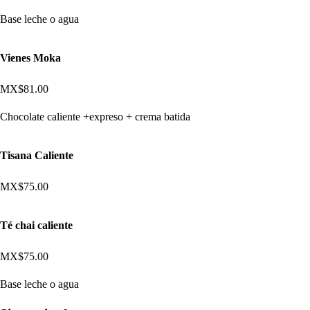
Base leche o agua
Vienes Moka
MX$81.00
Chocolate caliente +expreso + crema batida
Tisana Caliente
MX$75.00
Té chai caliente
MX$75.00
Base leche o agua