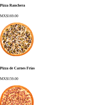
Pizza Ranchera
MX$169.00
Pizza de Carnes Frías
MX$159.00