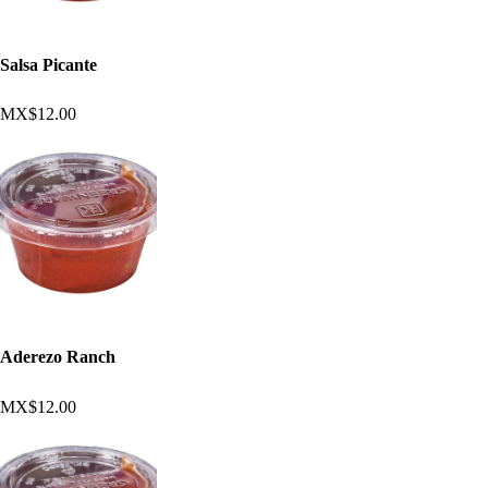
Salsa Picante
MX$12.00
Aderezo Ranch
MX$12.00