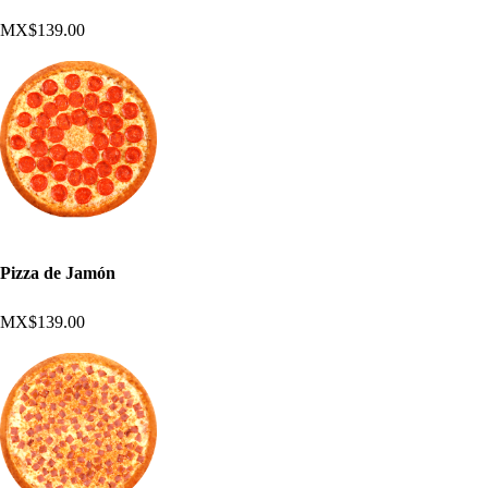
MX$139.00
Pizza de Jamón
MX$139.00