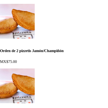
Orden de 2 pizzetis Jamón/Champiñón
MX$75.00