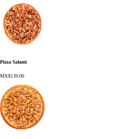
Pizza Salami
MX$139.00