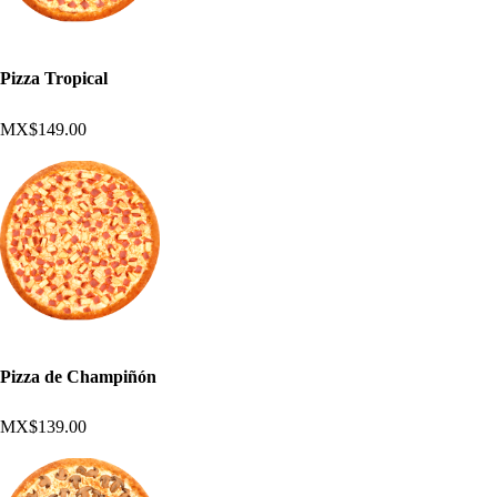
Pizza Tropical
MX$149.00
Pizza de Champiñón
MX$139.00