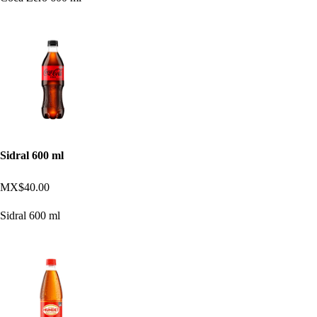
Sidral 600 ml
MX$40.00
Sidral 600 ml