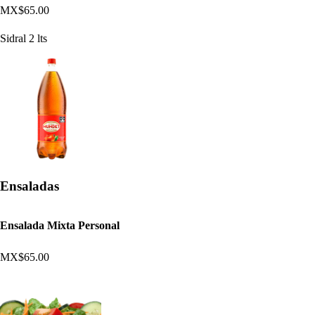
MX$65.00
Sidral 2 lts
Ensaladas
Ensalada Mixta Personal
MX$65.00