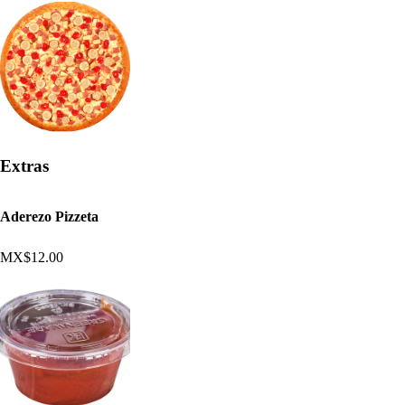
Extras
Aderezo Pizzeta
MX$12.00