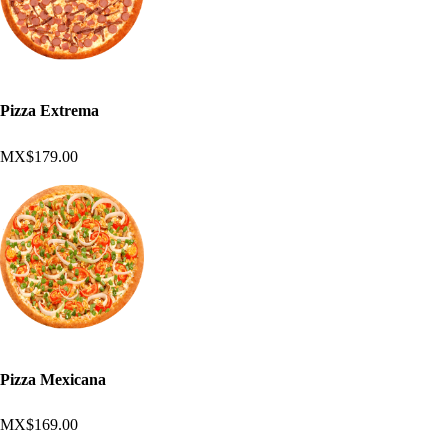
Pizza Extrema
MX$179.00
Pizza Mexicana
MX$169.00