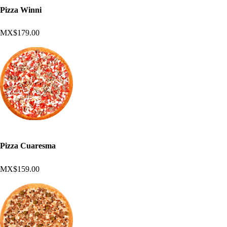
Pizza Winni
MX$179.00
Pizza Cuaresma
MX$159.00