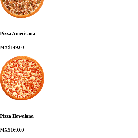
Pizza Americana
MX$149.00
Pizza Hawaiana
MX$169.00