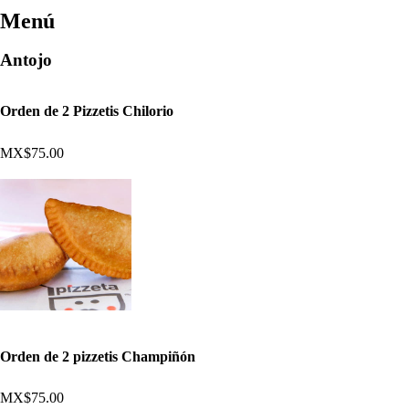
Menú
Antojo
Orden de 2 Pizzetis Chilorio
MX$75.00
Orden de 2 pizzetis Champiñón
MX$75.00