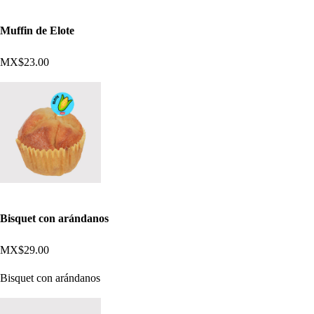
Muffin de Elote
MX$23.00
Bisquet con arándanos
MX$29.00
Bisquet con arándanos