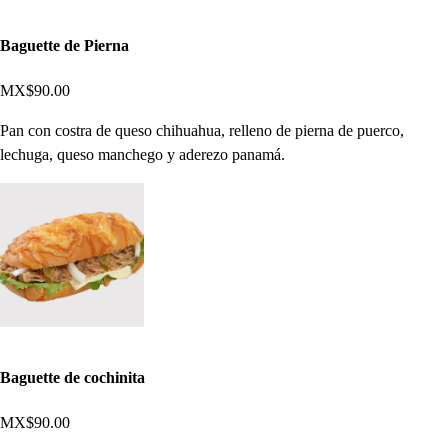
Baguette de Pierna
MX$90.00
Pan con costra de queso chihuahua, relleno de pierna de puerco,
lechuga, queso manchego y aderezo panamá.
Baguette de cochinita
MX$90.00