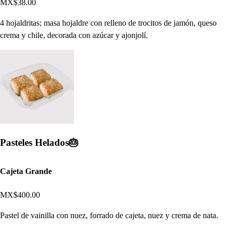
MX$38.00
4 hojaldritas; masa hojaldre con relleno de trocitos de jamón, queso
crema y chile, decorada con azúcar y ajonjolí.
Pasteles Helados🎂​
Cajeta Grande
MX$400.00
Pastel de vainilla con nuez, forrado de cajeta, nuez y crema de nata.