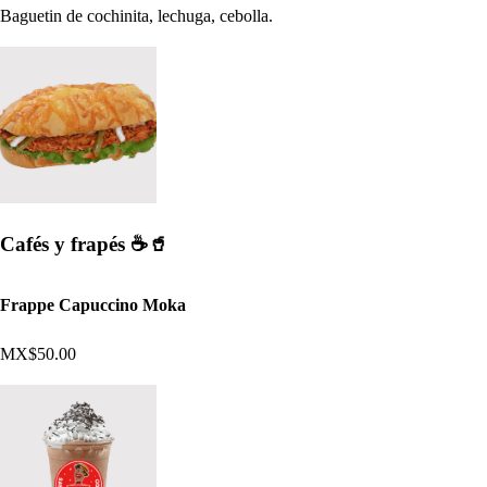
Baguetin de cochinita, lechuga, cebolla.
Cafés y frapés ☕​🥤
Frappe Capuccino Moka
MX$50.00