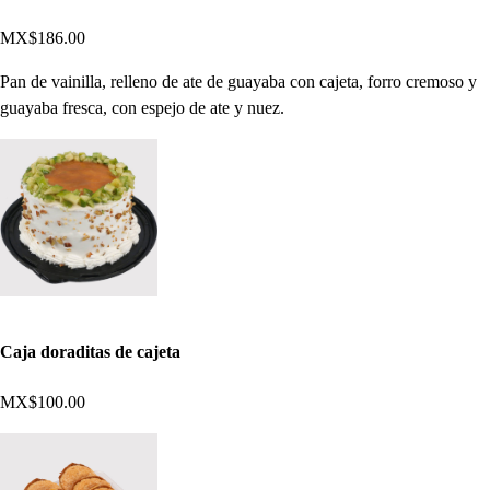
MX$186.00
Pan de vainilla, relleno de ate de guayaba con cajeta, forro cremoso y
guayaba fresca, con espejo de ate y nuez.
Caja doraditas de cajeta
MX$100.00