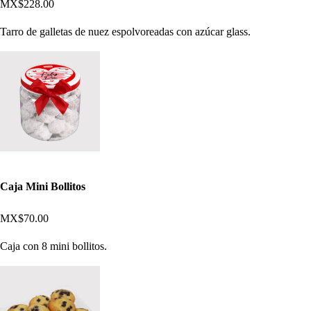
MX$228.00
Tarro de galletas de nuez espolvoreadas con azúcar glass.
Caja Mini Bollitos
MX$70.00
Caja con 8 mini bollitos.