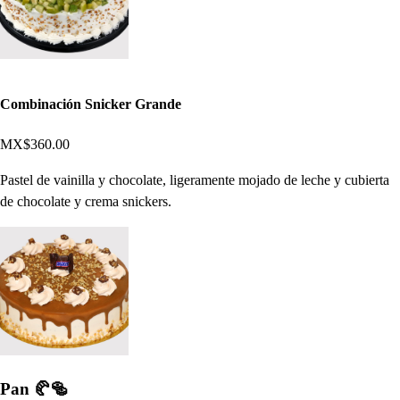
Combinación Snicker Grande
MX$360.00
Pastel de vainilla y chocolate, ligeramente mojado de leche y cubierta
de chocolate y crema snickers.
Pan 🥐​🥯​