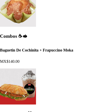
Combos ☕ 🥪
Baguetin De Cochinita + Frapuccino Moka
MX$140.00