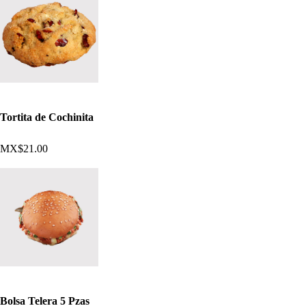
Tortita de Cochinita
MX$21.00
Bolsa Telera 5 Pzas