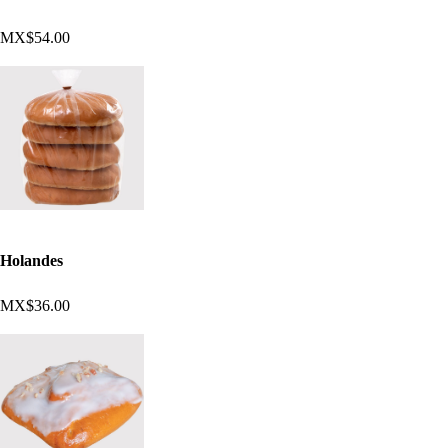
MX$54.00
Holandes
MX$36.00