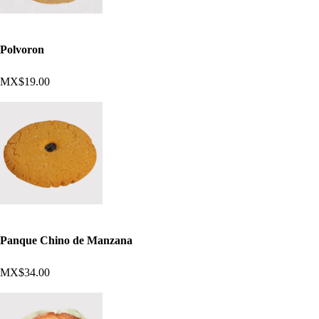
Polvoron
MX$19.00
Panque Chino de Manzana
MX$34.00