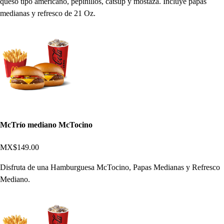
queso tipo americano, pepinillos, catsup y mostaza. Incluye papas
medianas y refresco de 21 Oz.
McTrío mediano McTocino
MX$149.00
Disfruta de una Hamburguesa McTocino, Papas Medianas y Refresco
Mediano.