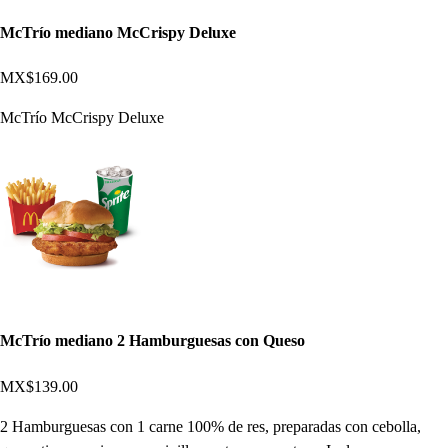
McTrío mediano McCrispy Deluxe
MX$169.00
McTrío McCrispy Deluxe
McTrío mediano 2 Hamburguesas con Queso
MX$139.00
2 Hamburguesas con 1 carne 100% de res, preparadas con cebolla,