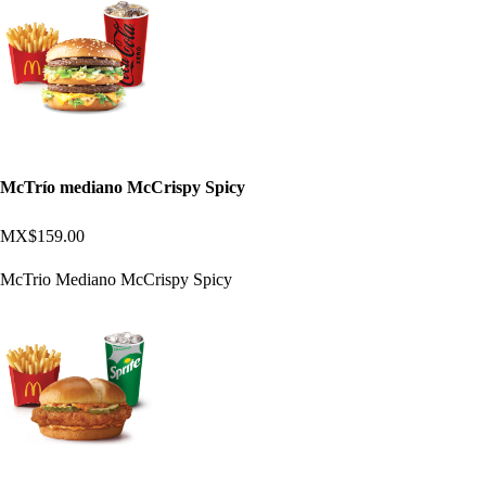
McTrío mediano McCrispy Spicy
MX$159.00
McTrio Mediano McCrispy Spicy