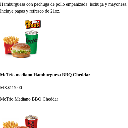
Hamburguesa con pechuga de pollo empanizada, lechuga y mayonesa.
Incluye papas y refresco de 21oz.
McTrío mediano Hamburguesa BBQ Cheddar
MX$115.00
McTrío Mediano BBQ Cheddar