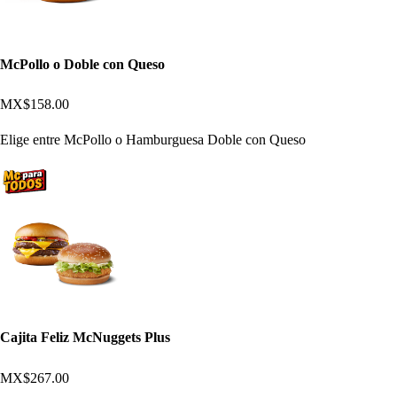
McPollo o Doble con Queso
MX$158.00
Elige entre McPollo o Hamburguesa Doble con Queso
Cajita Feliz McNuggets Plus
MX$267.00