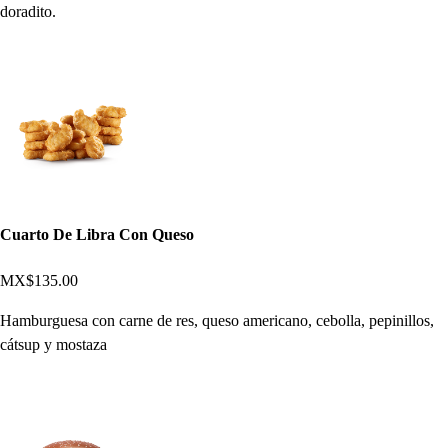
doradito.
Cuarto De Libra Con Queso
MX$135.00
Hamburguesa con carne de res, queso americano, cebolla, pepinillos,
cátsup y mostaza