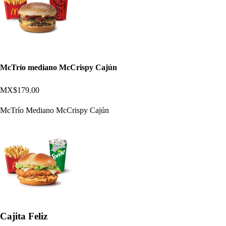
McTrío mediano McCrispy Cajún
MX$179.00
McTrío Mediano McCrispy Cajún
Cajita Feliz