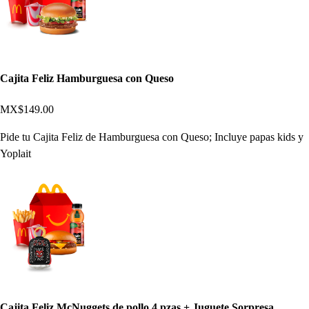
Cajita Feliz Hamburguesa con Queso
MX$149.00
Pide tu Cajita Feliz de Hamburguesa con Queso; Incluye papas kids y
Yoplait
Cajita Feliz McNuggets de pollo 4 pzas + Juguete Sorpresa