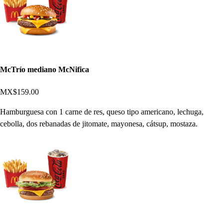
McTrío mediano McNifica
MX$159.00
Hamburguesa con 1 carne de res, queso tipo americano, lechuga,
cebolla, dos rebanadas de jitomate, mayonesa, cátsup, mostaza.