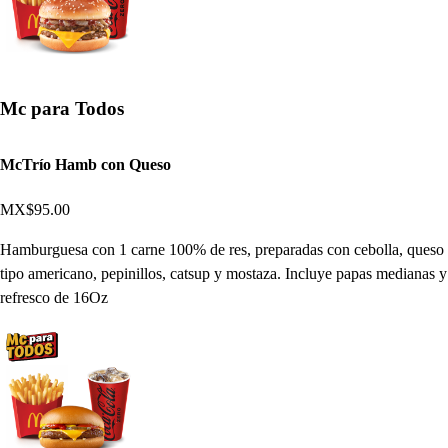
Mc para Todos
McTrío Hamb con Queso
MX$95.00
Hamburguesa con 1 carne 100% de res, preparadas con cebolla, queso
tipo americano, pepinillos, catsup y mostaza. Incluye papas medianas y
refresco de 16Oz