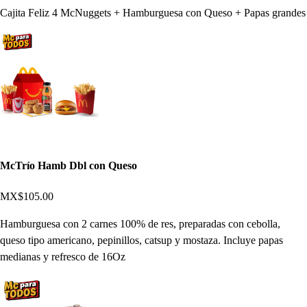
Cajita Feliz 4 McNuggets + Hamburguesa con Queso + Papas grandes
McTrío Hamb Dbl con Queso
MX$105.00
Hamburguesa con 2 carnes 100% de res, preparadas con cebolla,
queso tipo americano, pepinillos, catsup y mostaza. Incluye papas
medianas y refresco de 16Oz