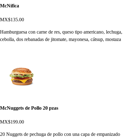
McNífica
MX$135.00
Hamburguesa con carne de res, queso tipo americano, lechuga,
cebolla, dos rebanadas de jitomate, mayonesa, cátsup, mostaza
McNuggets de Pollo 20 pzas
MX$199.00
20 Nuggets de pechuga de pollo con una capa de empanizado