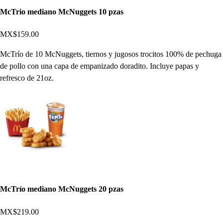
McTrio mediano McNuggets 10 pzas
MX$159.00
McTrío de 10 McNuggets, tiernos y jugosos trocitos 100% de pechuga
de pollo con una capa de empanizado doradito. Incluye papas y
refresco de 21oz.
McTrío mediano McNuggets 20 pzas
MX$219.00