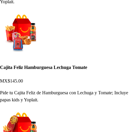
Yoplait.
Cajita Feliz Hamburguesa Lechuga Tomate
MX$145.00
Pide tu Cajita Feliz de Hamburguesa con Lechuga y Tomate; Incluye
papas kids y Yoplait.