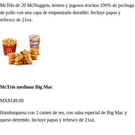
McTrío de 20 McNuggets, tiernos y jugosos trocitos 100% de pechuga
de pollo con una capa de empanizado doradito. Incluye papas y
refresco de 21oz.
McTrío mediano Big Mac
MX$149.00
Hamburguesa con 2 carnes de res, con salsa especial de Big Mac y
queso derretido. Incluye papas y refresco de 21oz.