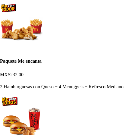
Paquete Me encanta
MX$232.00
2 Hamburguesas con Queso + 4 Mcnuggets + Refresco Mediano