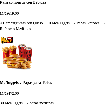
Para compartir con Bebidas
MX$619.00
4 Hamburguesas con Queso + 10 McNuggets + 2 Papas Grandes + 2
Refrescos Medianos
McNuggets y Papas para Todos
MX$472.00
30 McNuggets + 2 papas medianas