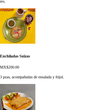
res.
Enchiladas Suizas
MX$200.00
3 pzas, acompañadas de ensalada y frijol.