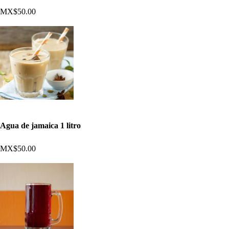
MX$50.00
Agua de jamaica 1 litro
MX$50.00