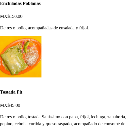
Enchiladas Poblanas
MX$150.00
De res o pollo, acompañadas de ensalada y frijol.
Tostada Fit
MX$45.00
De res o pollo, tostada Sanissimo con papa, frijol, lechuga, zanahoria,
pepino, cebolla curtida y queso raspado, acompañado de consomé de