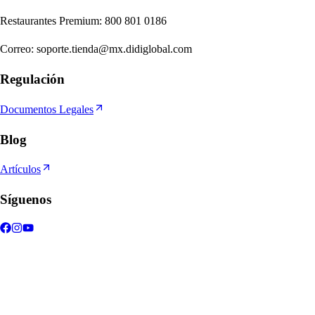
Re
s
t
auran
t
e
s
Premium
:
800 801 0186
Correo
:
soporte.tienda@mx.didiglobal.com
Regulación
Documentos Legales
Blog
Artículos
Síguenos