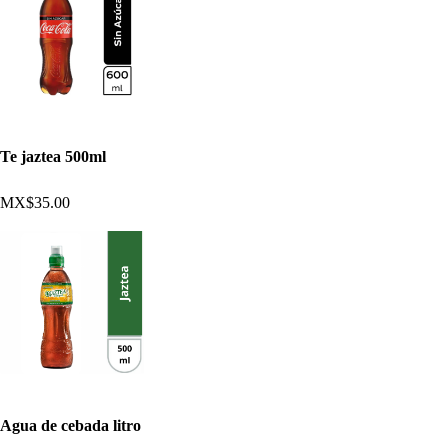
Te jaztea 500ml
MX$35.00
Agua de cebada litro