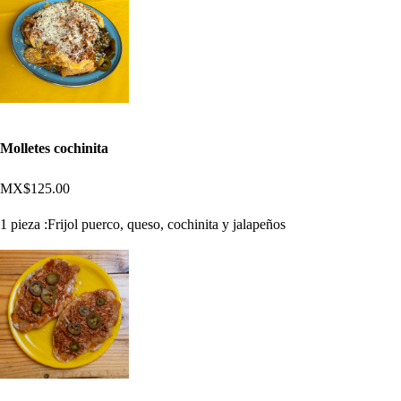
Molletes cochinita
MX$125.00
1 pieza :Frijol puerco, queso, cochinita y jalapeños