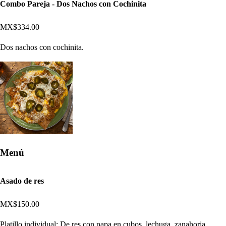
Combo Pareja - Dos Nachos con Cochinita
MX$334.00
Dos nachos con cochinita.
Menú
Asado de res
MX$150.00
Platillo individual: De res con papa en cubos, lechuga, zanahoria,