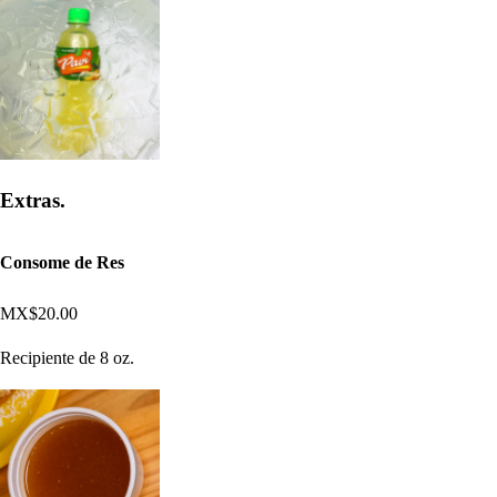
Extras.
Consome de Res
MX$20.00
Recipiente de 8 oz.