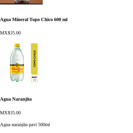
Agua Mineral Topo Chico 600 ml
MX$35.00
Agua Naranjita
MX$35.00
Agua naranjita pavi 500ml