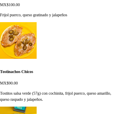
MX$100.00
Frijol puerco, queso gratinado y jalapeños
Tostinachos Chicos
MX$90.00
Tostitos salsa verde (57g) con cochinita, frijol puerco, queso amarillo,
queso raspado y jalapeños.