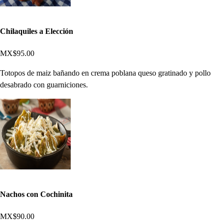
Chilaquiles a Elección
MX$95.00
Totopos de maiz bañando en crema poblana queso gratinado y pollo
desabrado con guarniciones.
Nachos con Cochinita
MX$90.00