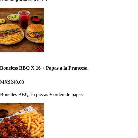
Boneless BBQ X 16 + Papas a la Francesa
MX$240.00
Bonelles BBQ 16 piezas + orden de papas