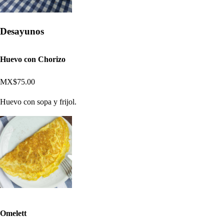
Desayunos
Huevo con Chorizo
MX$75.00
Huevo con sopa y frijol.
Omelett