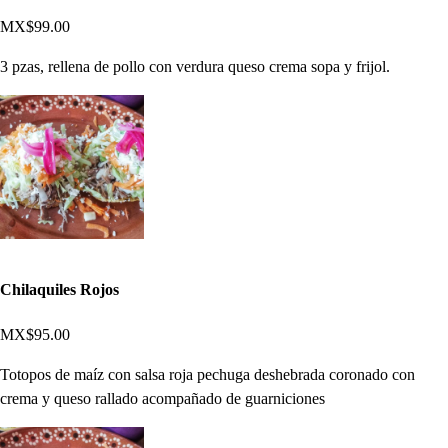
MX$99.00
3 pzas, rellena de pollo con verdura queso crema sopa y frijol.
Chilaquiles Rojos
MX$95.00
Totopos de maíz con salsa roja pechuga deshebrada coronado con
crema y queso rallado acompañado de guarniciones