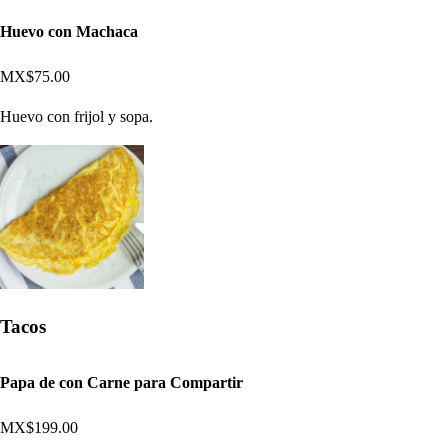
Huevo con Machaca
MX$75.00
Huevo con frijol y sopa.
Tacos
Papa de con Carne para Compartir
MX$199.00