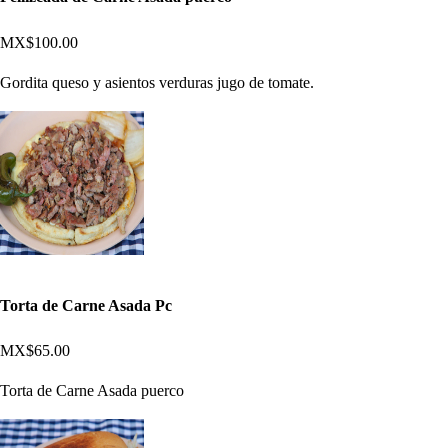
MX$100.00
Gordita queso y asientos verduras jugo de tomate.
Torta de Carne Asada Pc
MX$65.00
Torta de Carne Asada puerco