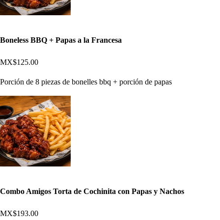
Boneless BBQ + Papas a la Francesa
MX$125.00
Porción de 8 piezas de bonelles bbq + porción de papas
Combo Amigos Torta de Cochinita con Papas y Nachos
MX$193.00