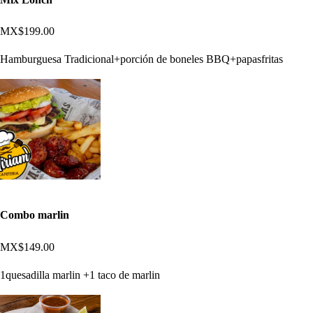
MX$199.00
Hamburguesa Tradicional+porción de boneles BBQ+papasfritas
Combo marlin
MX$149.00
1quesadilla marlin +1 taco de marlin