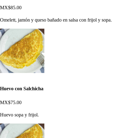
MX$85.00
Omelett, jamón y queso bañado en salsa con frijol y sopa.
Huevo con Salchicha
MX$75.00
Huevo sopa y frijol.