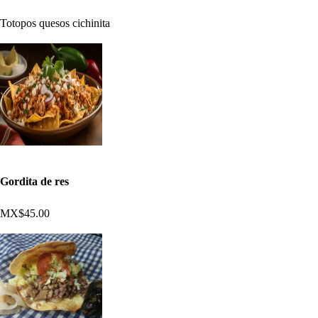
Totopos quesos cichinita
Gordita de res
MX$45.00