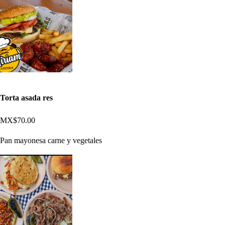
Torta asada res
MX$70.00
Pan mayonesa carne y vegetales