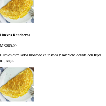
Huevos Rancheros
MX$85.00
Huevos estrellados montado en tostada y salchicha dorada con frijol
nat, sopa.