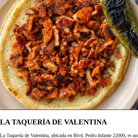
LA TAQUERÍA DE VALENTINA
La Taquería de Valentina, ubicada en Blvd. Pedro Infante 22000, es un