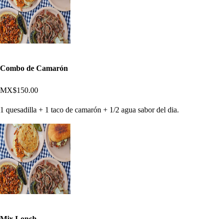
Combo de Camarón
MX$150.00
1 quesadilla + 1 taco de camarón + 1/2 agua sabor del dia.
Mix Lonch