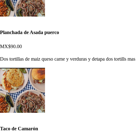
Planchada de Asada puerco
MX$90.00
Dos tortillas de maiz queso carne y verduras y detapa dos tortills mas
Taco de Camarón