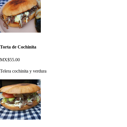
Torta de Cochinita
MX$55.00
Telera cochinita y verdura