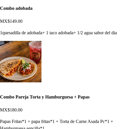
Combo adobada
MX$149.00
1quesadilla de adobada+ 1 taco adobada+ 1/2 agua sabor del dia
Combo Pareja Torta y Hamburguesa + Papas
MX$180.00
Papas Fritas*1 + papa fritas*1 + Torta de Carne Asada Pc*1 +
Hamburguesa sencilla*1