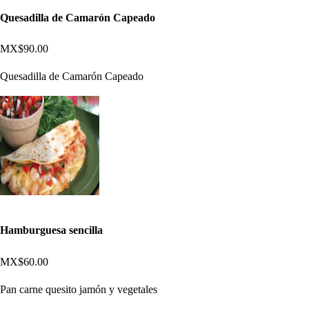
Quesadilla de Camarón Capeado
MX$90.00
Quesadilla de Camarón Capeado
Hamburguesa sencilla
MX$60.00
Pan carne quesito jamón y vegetales