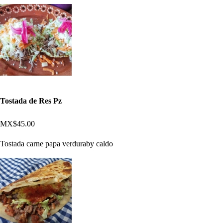
Tostada de Res Pz
MX$45.00
Tostada carne papa verduraby caldo