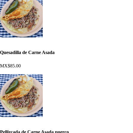
Quesadilla de Carne Asada
MX$85.00
Pellizcada de Carne Asada puerco