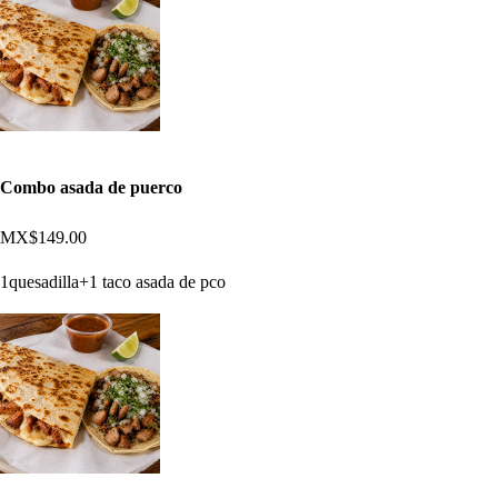
Combo asada de puerco
MX$149.00
1quesadilla+1 taco asada de pco