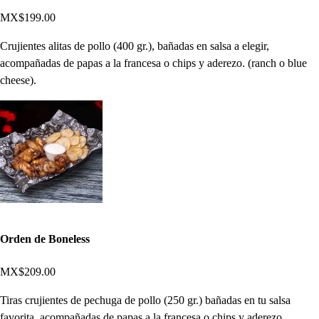
MX$199.00
Crujientes alitas de pollo (400 gr.), bañadas en salsa a elegir,
acompañadas de papas a la francesa o chips y aderezo. (ranch o blue
cheese).
Orden de Boneless
MX$209.00
Tiras crujientes de pechuga de pollo (250 gr.) bañadas en tu salsa
favorita. acompañadas de papas a la francesa o chips y aderezo.