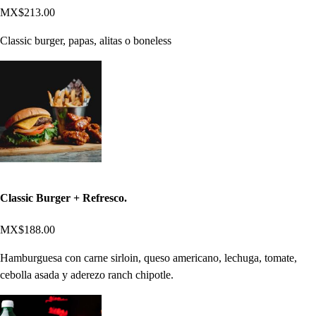
MX$213.00
Classic burger, papas, alitas o boneless
Classic Burger + Refresco.
MX$188.00
Hamburguesa con carne sirloin, queso americano, lechuga, tomate,
cebolla asada y aderezo ranch chipotle.