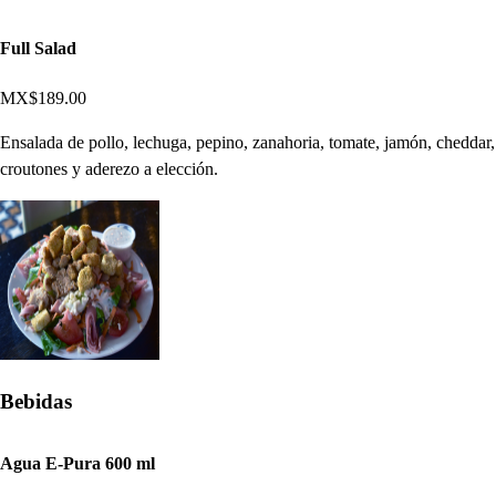
Full Salad
MX$189.00
Ensalada de pollo, lechuga, pepino, zanahoria, tomate, jamón, cheddar,
croutones y aderezo a elección.
Bebidas
Agua E-Pura 600 ml