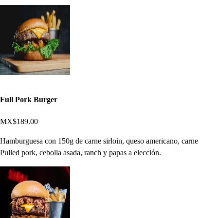
Full Pork Burger
MX$189.00
Hamburguesa con 150g de carne sirloin, queso americano, carne
Pulled pork, cebolla asada, ranch y papas a elección.