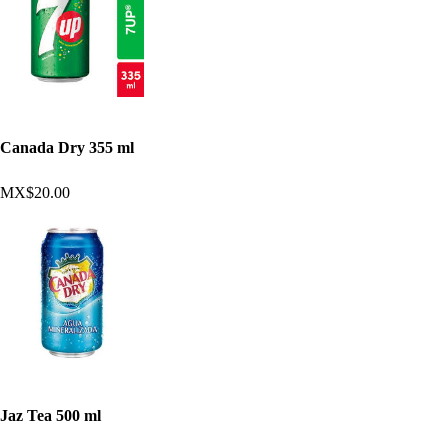
Canada Dry 355 ml
MX$20.00
Jaz Tea 500 ml