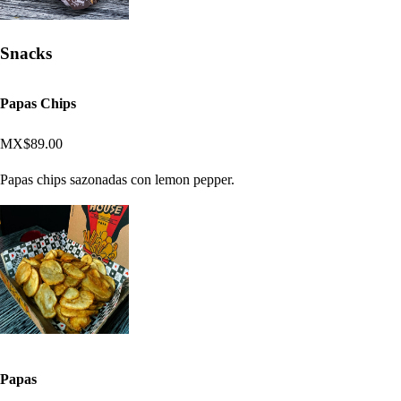
Snacks
Papas Chips
MX$89.00
Papas chips sazonadas con lemon pepper.
Papas