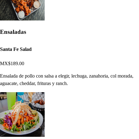
Ensaladas
Santa Fe Salad
MX$189.00
Ensalada de pollo con salsa a elegir, lechuga, zanahoria, col morada,
aguacate, cheddar, frituras y ranch.