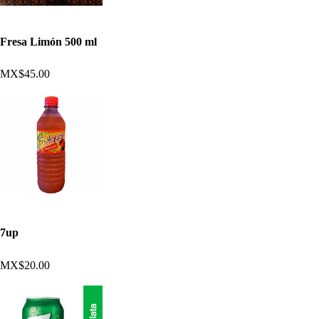
Fresa Limón 500 ml
MX$45.00
7up
MX$20.00