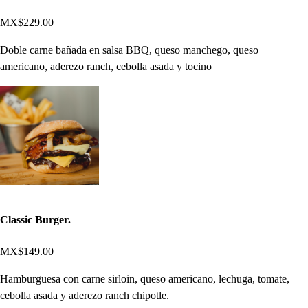
MX$229.00
Doble carne bañada en salsa BBQ, queso manchego, queso
americano, aderezo ranch, cebolla asada y tocino
Classic Burger.
MX$149.00
Hamburguesa con carne sirloin, queso americano, lechuga, tomate,
cebolla asada y aderezo ranch chipotle.