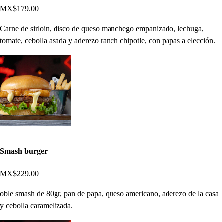
MX$179.00
Carne de sirloin, disco de queso manchego empanizado, lechuga,
tomate, cebolla asada y aderezo ranch chipotle, con papas a elección.
Smash burger
MX$229.00
oble smash de 80gr, pan de papa, queso americano, aderezo de la casa
y cebolla caramelizada.