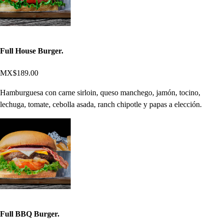
Full House Burger.
MX$189.00
Hamburguesa con carne sirloin, queso manchego, jamón, tocino,
lechuga, tomate, cebolla asada, ranch chipotle y papas a elección.
Full BBQ Burger.