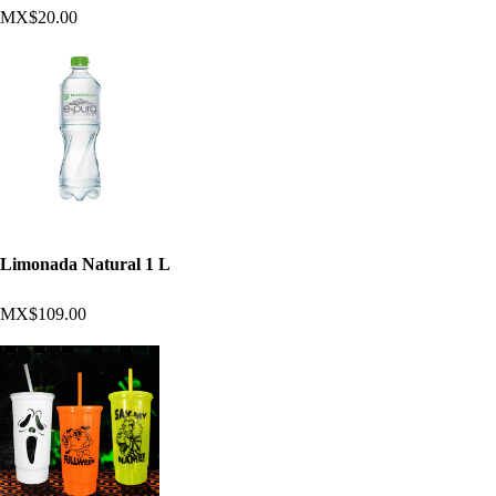
MX$20.00
Limonada Natural 1 L
MX$109.00