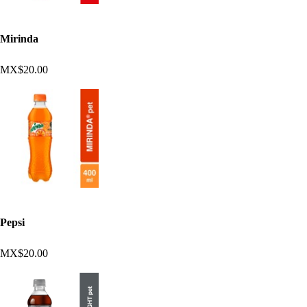
Mirinda
MX$20.00
Pepsi
MX$20.00