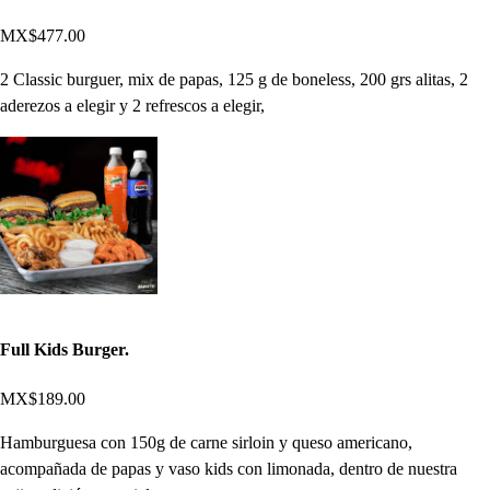
MX$477.00
2 Classic burguer, mix de papas, 125 g de boneless, 200 grs alitas, 2
aderezos a elegir y 2 refrescos a elegir,
Full Kids Burger.
MX$189.00
Hamburguesa con 150g de carne sirloin y queso americano,
acompañada de papas y vaso kids con limonada, dentro de nuestra