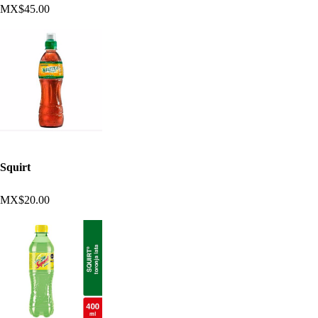
MX$45.00
Squirt
MX$20.00