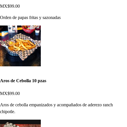
MX$99.00
Orden de papas fritas y sazonadas
Aros de Cebolla 10 pzas
MX$99.00
Aros de cebolla empanizados y acompañados de aderezo ranch
chipotle.