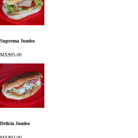
Suprema Jumbo
MX$95.00
Delicia Jumbo
MX$93.00