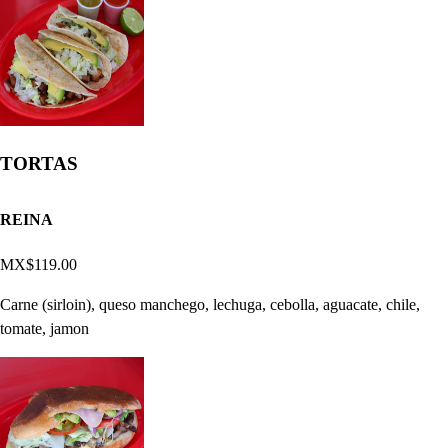
TORTAS
REINA
MX$119.00
Carne (sirloin), queso manchego, lechuga, cebolla, aguacate, chile,
tomate, jamon