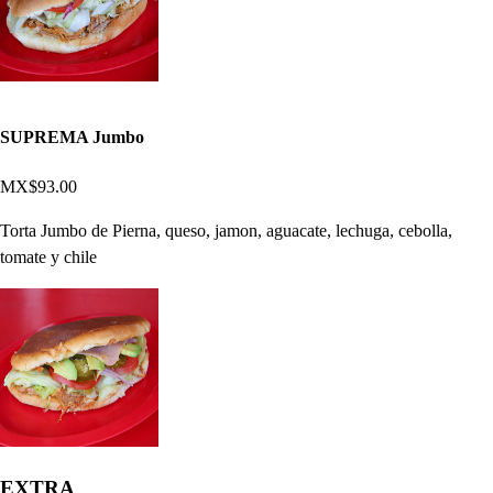
SUPREMA Jumbo
MX$93.00
Torta Jumbo de Pierna, queso, jamon, aguacate, lechuga, cebolla,
tomate y chile
EXTRA