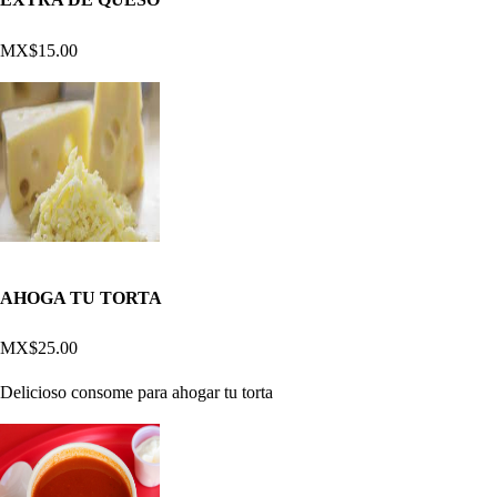
MX$15.00
AHOGA TU TORTA
MX$25.00
Delicioso consome para ahogar tu torta