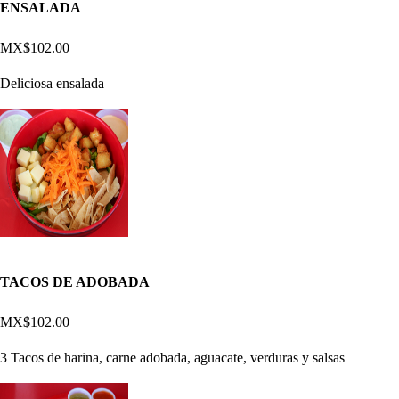
ENSALADA
MX$102.00
Deliciosa ensalada
TACOS DE ADOBADA
MX$102.00
3 Tacos de harina, carne adobada, aguacate, verduras y salsas