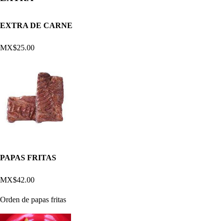
EXTRA DE CARNE
MX$25.00
PAPAS FRITAS
MX$42.00
Orden de papas fritas