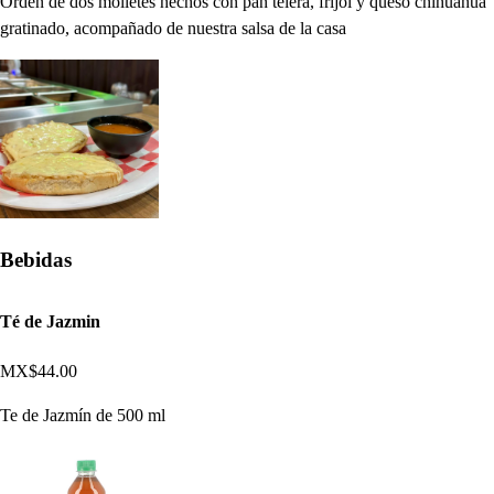
Orden de dos molletes hechos con pan telera, frijol y queso chihuahua
gratinado, acompañado de nuestra salsa de la casa
Bebidas
Té de Jazmin
MX$44.00
Te de Jazmín de 500 ml