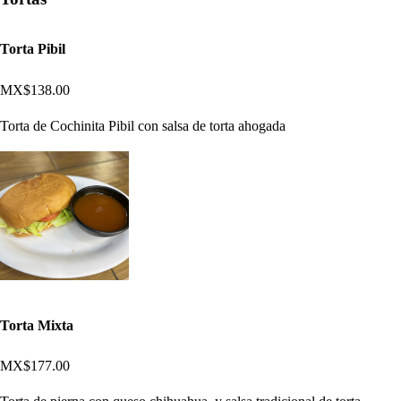
Torta Pibil
MX$138.00
Torta de Cochinita Pibil con salsa de torta ahogada
Torta Mixta
MX$177.00