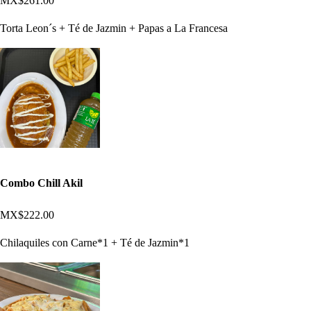
MX$261.00
Torta Leon´s + Té de Jazmin + Papas a La Francesa
Combo Chill Akil
MX$222.00
Chilaquiles con Carne*1 + Té de Jazmin*1