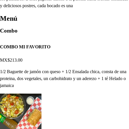
y deliciosos postres, cada bocado es una
Menú
Combo
COMBO MI FAVORITO
MX$213.00
1/2 Baguette de jamón con queso + 1/2 Ensalada chica, consta de una
proteina, dos vegetales, un carbohidrato y un aderezo + 1 té Helado o
jamaica