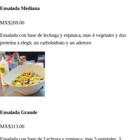
Ensalada Mediana
MX$269.00
Ensalada con base de lechuga y espinaca, mas 4 vegetales y dos
proteína a elegir, un carbohidrato y un aderezo
Ensalada Grande
MX$313.00
Ensalada con base de Lechuga y espinaca, mas 5 vegetales, 3