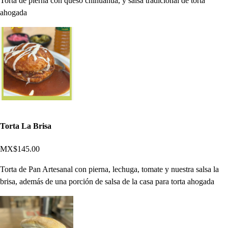
Torta de pierna con queso chihuahua, y salsa tradicional de torta
ahogada
Torta La Brisa
MX$145.00
Torta de Pan Artesanal con pierna, lechuga, tomate y nuestra salsa la
brisa, además de una porción de salsa de la casa para torta ahogada