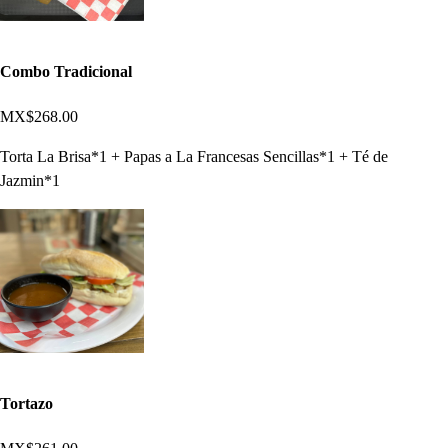
Combo Tradicional
MX$268.00
Torta La Brisa*1 + Papas a La Francesas Sencillas*1 + Té de
Jazmin*1
Tortazo