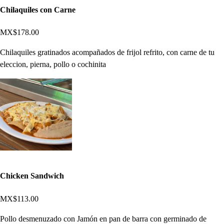
Chilaquiles con Carne
MX$178.00
Chilaquiles gratinados acompañados de frijol refrito, con carne de tu
eleccion, pierna, pollo o cochinita
Chicken Sandwich
MX$113.00
Pollo desmenuzado con Jamón en pan de barra con germinado de