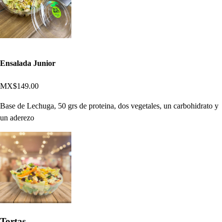
Ensalada Junior
MX$149.00
Base de Lechuga, 50 grs de proteina, dos vegetales, un carbohidrato y
un aderezo
Tortas