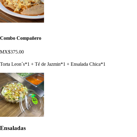
Combo Compañero
MX$375.00
Torta Leon´s*1 + Té de Jazmin*1 + Ensalada Chica*1
Ensaladas