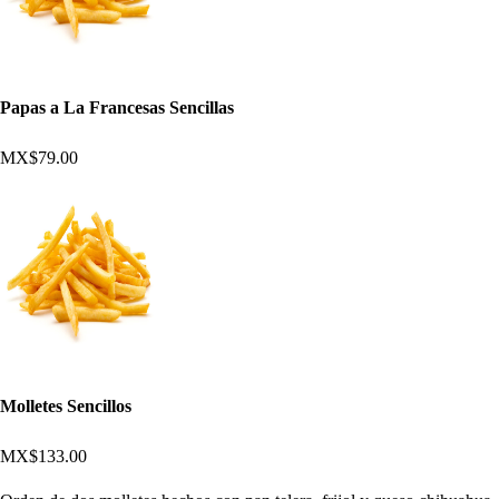
Papas a La Francesas Sencillas
MX$79.00
Molletes Sencillos
MX$133.00