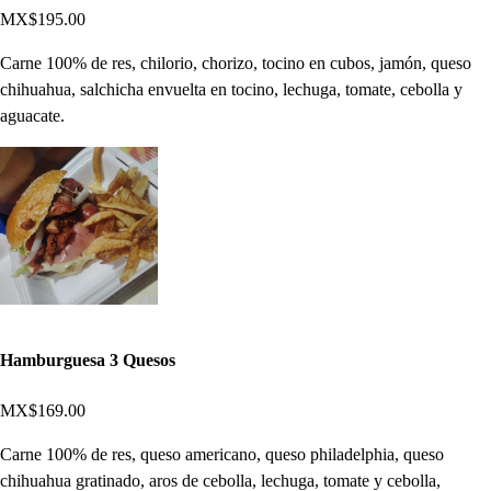
MX$195.00
Carne 100% de res, chilorio, chorizo, tocino en cubos, jamón, queso
chihuahua, salchicha envuelta en tocino, lechuga, tomate, cebolla y
aguacate.
Hamburguesa 3 Quesos
MX$169.00
Carne 100% de res, queso americano, queso philadelphia, queso
chihuahua gratinado, aros de cebolla, lechuga, tomate y cebolla,