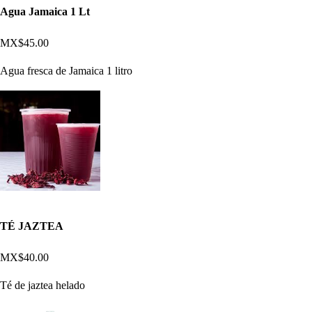
Agua Jamaica 1 Lt
MX$45.00
Agua fresca de Jamaica 1 litro
TÉ JAZTEA
MX$40.00
Té de jaztea helado