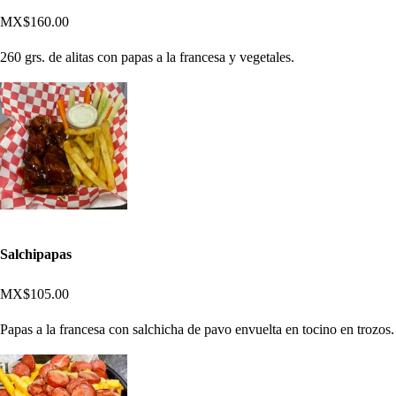
MX$160.00
260 grs. de alitas con papas a la francesa y vegetales.
Salchipapas
MX$105.00
Papas a la francesa con salchicha de pavo envuelta en tocino en trozos.