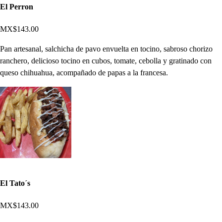
El Perron
MX$143.00
Pan artesanal, salchicha de pavo envuelta en tocino, sabroso chorizo
ranchero, delicioso tocino en cubos, tomate, cebolla y gratinado con
queso chihuahua, acompañado de papas a la francesa.
El Tato´s
MX$143.00