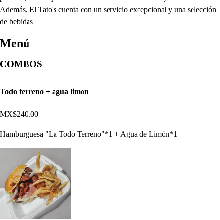
Además, El Tato's cuenta con un servicio excepcional y una selección
de bebidas
Menú
COMBOS
Todo terreno + agua limon
MX$240.00
Hamburguesa "La Todo Terreno"*1 + Agua de Limón*1