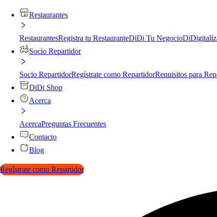
Restaurantes
Restaurantes
Registra tu Restaurante
DiDi Tu Negocio
DiDigitalíz
Socio Repartidor
Socio Repartidor
Regístrate como Repartidor
Requisitos para Rep
DiDi Shop
Acerca
Acerca
Preguntas Frecuentes
Contacto
Blog
Regístrate como Repartidor