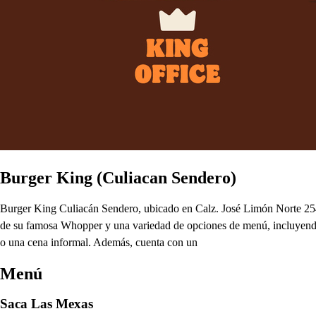
Burger King (Culiacan Sendero)
Burger King Culiacán Sendero, ubicado en Calz. José Limón Norte 2545,
de su famosa Whopper y una variedad de opciones de menú, incluyendo d
o una cena informal. Además, cuenta con un
Menú
Saca Las Mexas