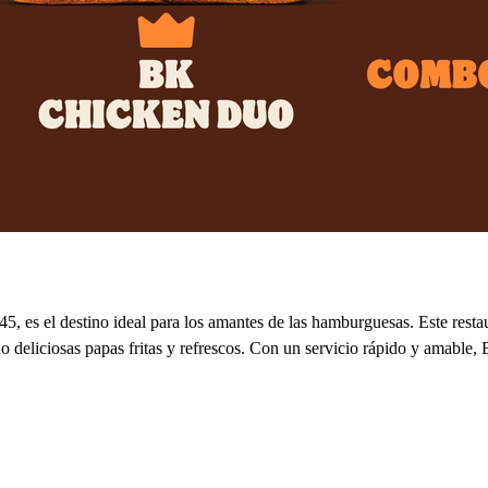
 es el destino ideal para los amantes de las hamburguesas. Este restau
eliciosas papas fritas y refrescos. Con un servicio rápido y amable, 