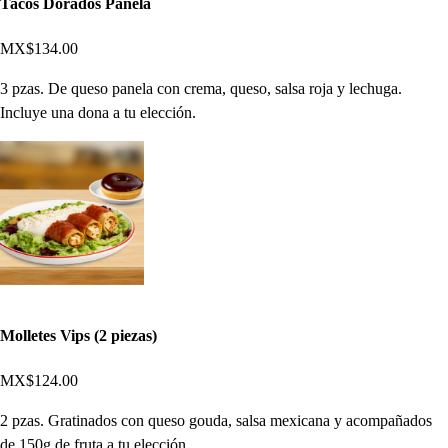
Tacos Dorados Panela
MX$134.00
3 pzas. De queso panela con crema, queso, salsa roja y lechuga.
Incluye una dona a tu elección.
Molletes Vips (2 piezas)
MX$124.00
2 pzas. Gratinados con queso gouda, salsa mexicana y acompañados
de 150g de fruta a tu elección.