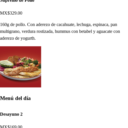
Supremo de Pollo
MX$329.00
160g de pollo. Con aderezo de cacahuate, lechuga, espinaca, pan
multigrano, verdura rostizada, hummus con betabel y aguacate con
aderezo de yogurth.
Menú del día
Desayuno 2
MX$169.00