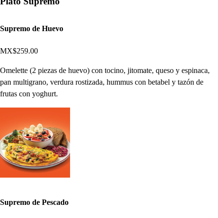
Plato Supremo
Supremo de Huevo
MX$259.00
Omelette (2 piezas de huevo) con tocino, jitomate, queso y espinaca,
pan multigrano, verdura rostizada, hummus con betabel y tazón de
frutas con yoghurt.
Supremo de Pescado