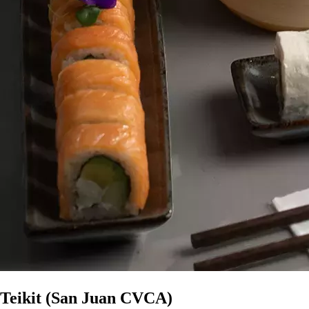
Teikit (San Juan CVCA)