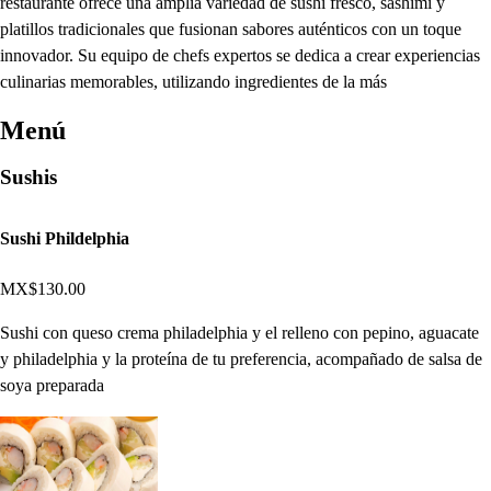
restaurante ofrece una amplia variedad de sushi fresco, sashimi y
platillos tradicionales que fusionan sabores auténticos con un toque
innovador. Su equipo de chefs expertos se dedica a crear experiencias
culinarias memorables, utilizando ingredientes de la más
Menú
Sushis
Sushi Phildelphia
MX$130.00
Sushi con queso crema philadelphia y el relleno con pepino, aguacate
y philadelphia y la proteína de tu preferencia, acompañado de salsa de
soya preparada