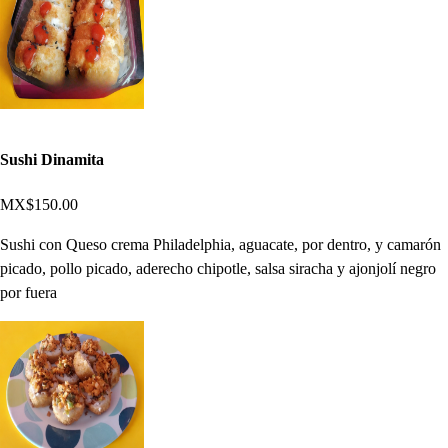
Sushi Dinamita
MX$150.00
Sushi con Queso crema Philadelphia, aguacate, por dentro, y camarón
picado, pollo picado, aderecho chipotle, salsa siracha y ajonjolí negro
por fuera