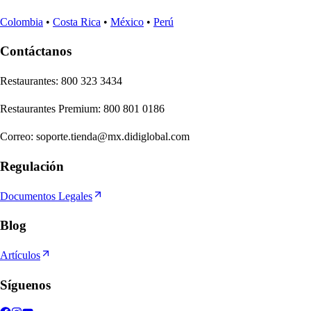
Colombia
•
Costa Rica
•
México
•
Perú
Contáctanos
Re
s
t
auran
t
e
s
:
800 323 3434
Re
s
t
auran
t
e
s
Premium
:
800 801 0186
Correo
:
soporte.tienda@mx.didiglobal.com
Regulación
Documentos Legales
Blog
Artículos
Síguenos