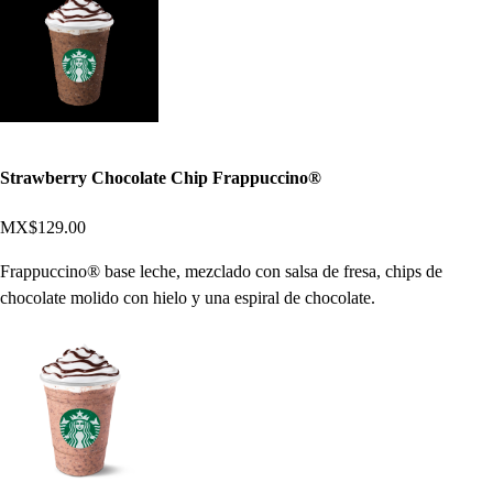
Strawberry Chocolate Chip Frappuccino®
MX$129.00
Frappuccino® base leche, mezclado con salsa de fresa, chips de
chocolate molido con hielo y una espiral de chocolate.