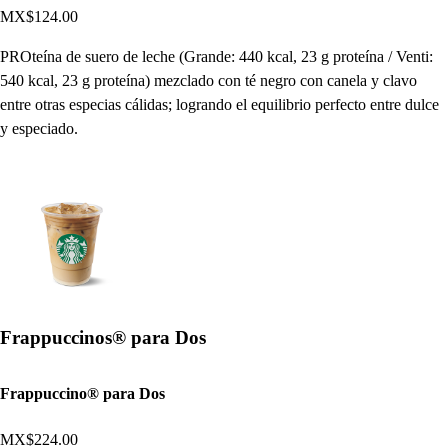
MX$124.00
PROteína de suero de leche (Grande: 440 kcal, 23 g proteína / Venti:
540 kcal, 23 g proteína) mezclado con té negro con canela y clavo
entre otras especias cálidas; logrando el equilibrio perfecto entre dulce
y especiado.
Frappuccinos® para Dos
Frappuccino® para Dos
MX$224.00