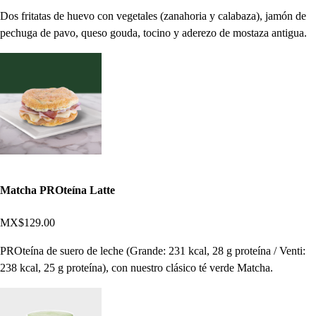
Dos fritatas de huevo con vegetales (zanahoria y calabaza), jamón de
pechuga de pavo, queso gouda, tocino y aderezo de mostaza antigua.
Matcha PROteína Latte
MX$129.00
PROteína de suero de leche (Grande: 231 kcal, 28 g proteína / Venti:
238 kcal, 25 g proteína), con nuestro clásico té verde Matcha.