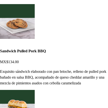
Sandwich Pulled Pork BBQ
MX$134.00
Exquisito sándwich elaborado con pan brioche, relleno de pulled pork
bañado en salsa BBQ, acompañado de queso cheddar amarillo y una
mezcla de pimientos asados con cebolla caramelizada