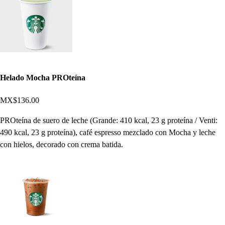
Helado Mocha PROteína
MX$136.00
PROteína de suero de leche (Grande: 410 kcal, 23 g proteína / Venti:
490 kcal, 23 g proteína), café espresso mezclado con Mocha y leche
con hielos, decorado con crema batida.