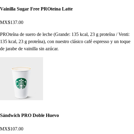
Vainilla Sugar Free PROteína Latte
MX$137.00
PROteína de suero de leche (Grande: 135 kcal, 23 g proteína / Venti:
135 kcal, 23 g proteína), con nuestro clásico café espresso y un toque
de jarabe de vainilla sin azúcar.
Sándwich PRO Doble Huevo
MX$107.00