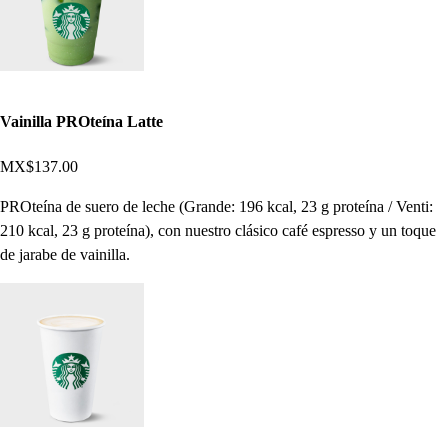
Vainilla PROteína Latte
MX$137.00
PROteína de suero de leche (Grande: 196 kcal, 23 g proteína / Venti:
210 kcal, 23 g proteína), con nuestro clásico café espresso y un toque
de jarabe de vainilla.