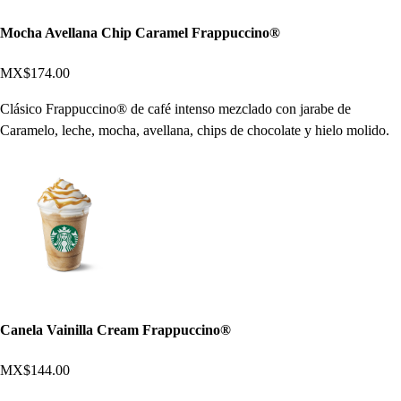
Mocha Avellana Chip Caramel Frappuccino®
MX$174.00
Clásico Frappuccino® de café intenso mezclado con jarabe de
Caramelo, leche, mocha, avellana, chips de chocolate y hielo molido.
Canela Vainilla Cream Frappuccino®
MX$144.00