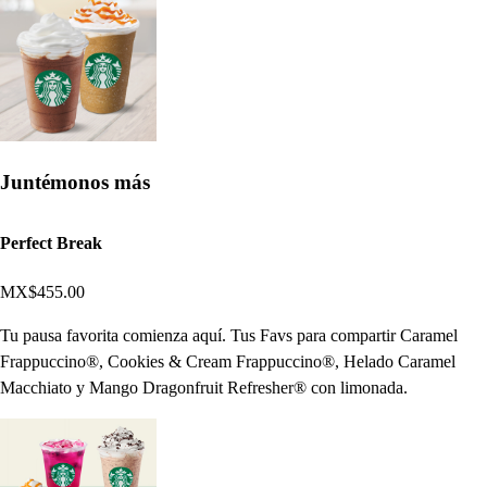
Juntémonos más
Perfect Break
MX$455.00
Tu pausa favorita comienza aquí. Tus Favs para compartir Caramel
Frappuccino®, Cookies & Cream Frappuccino®, Helado Caramel
Macchiato y Mango Dragonfruit Refresher® con limonada.