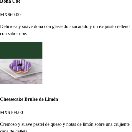
Dona Ube
MX$69.00
Deliciosa y suave dona con glaseado azucarado y un exquisito relleno
con sabor ube.
Cheesecake Brulee de Limón
MX$109.00
Cremoso y suave pastel de queso y notas de limón sobre una crujiente
capa de galleta.