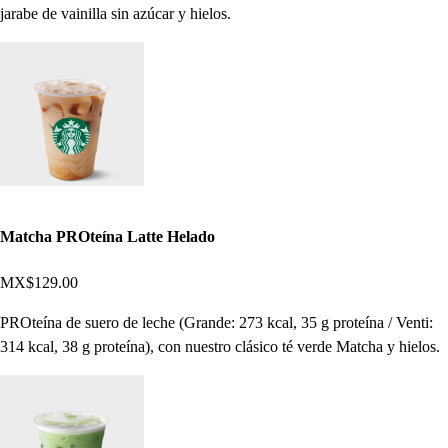
jarabe de vainilla sin azúcar y hielos.
Matcha PROteína Latte Helado
MX$129.00
PROteína de suero de leche (Grande: 273 kcal, 35 g proteína / Venti:
314 kcal, 38 g proteína), con nuestro clásico té verde Matcha y hielos.