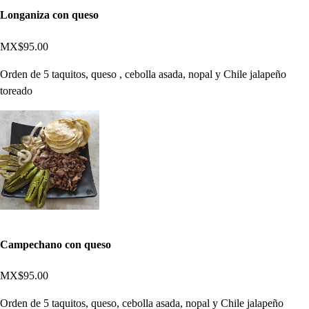
Longaniza con queso
MX$95.00
Orden de 5 taquitos, queso , cebolla asada, nopal y Chile jalapeño
toreado
Campechano con queso
MX$95.00
Orden de 5 taquitos, queso, cebolla asada, nopal y Chile jalapeño