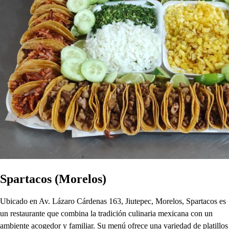
Spartacos (Morelos)
Ubicado en Av. Lázaro Cárdenas 163, Jiutepec, Morelos, Spartacos es
un restaurante que combina la tradición culinaria mexicana con un
ambiente acogedor y familiar. Su menú ofrece una variedad de platillos