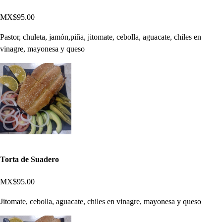
MX$95.00
Pastor, chuleta, jamón,piña, jitomate, cebolla, aguacate, chiles en
vinagre, mayonesa y queso
Torta de Suadero
MX$95.00
Jitomate, cebolla, aguacate, chiles en vinagre, mayonesa y queso