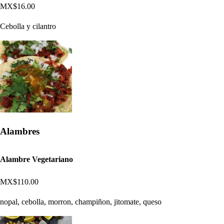
MX$16.00
Cebolla y cilantro
Alambres
Alambre Vegetariano
MX$110.00
nopal, cebolla, morron, champiñon, jitomate, queso