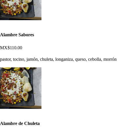
Alambre Sabores
MX$110.00
pastor, tocino, jamón, chuleta, longaniza, queso, cebolla, morrón
Alambre de Chuleta