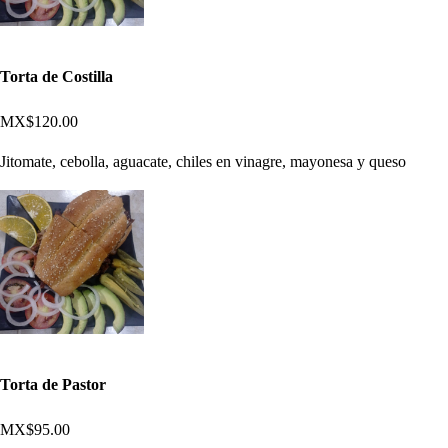
Torta de Costilla
MX$120.00
Jitomate, cebolla, aguacate, chiles en vinagre, mayonesa y queso
Torta de Pastor
MX$95.00