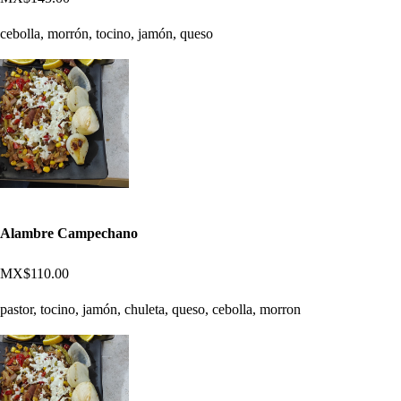
cebolla, morrón, tocino, jamón, queso
Alambre Campechano
MX$110.00
pastor, tocino, jamón, chuleta, queso, cebolla, morron