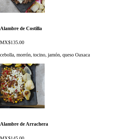
Alambre de Costilla
MX$135.00
cebolla, morrón, tocino, jamón, queso Oaxaca
Alambre de Arrachera
MX$145.00