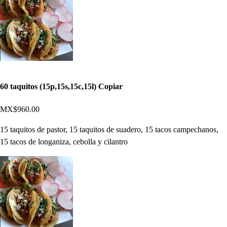
60 taquitos (15p,15s,15c,15l) Copiar
MX$960.00
15 taquitos de pastor, 15 taquitos de suadero, 15 tacos campechanos,
15 tacos de longaniza, cebolla y cilantro