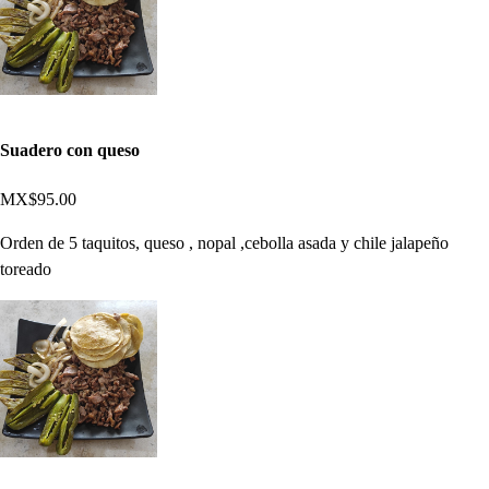
Suadero con queso
MX$95.00
Orden de 5 taquitos, queso , nopal ,cebolla asada y chile jalapeño
toreado