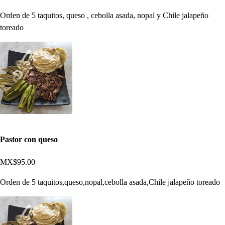
Orden de 5 taquitos, queso , cebolla asada, nopal y Chile jalapeño
toreado
Pastor con queso
MX$95.00
Orden de 5 taquitos,queso,nopal,cebolla asada,Chile jalapeño toreado