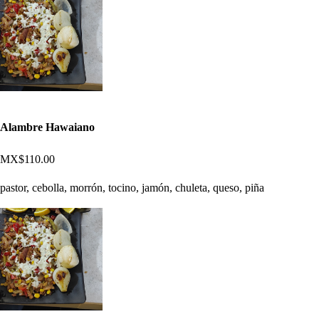
Alambre Hawaiano
MX$110.00
pastor, cebolla, morrón, tocino, jamón, chuleta, queso, piña