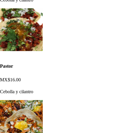
Pastor
MX$16.00
Cebolla y cilantro