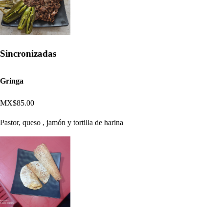
Sincronizadas
Gringa
MX$85.00
Pastor, queso , jamón y tortilla de harina