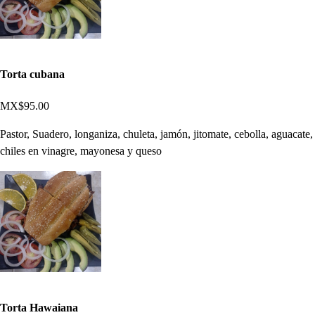
Torta cubana
MX$95.00
Pastor, Suadero, longaniza, chuleta, jamón, jitomate, cebolla, aguacate,
chiles en vinagre, mayonesa y queso
Torta Hawaiana