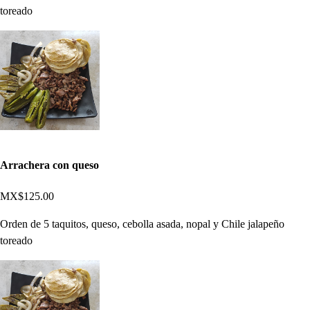
toreado
Arrachera con queso
MX$125.00
Orden de 5 taquitos, queso, cebolla asada, nopal y Chile jalapeño
toreado