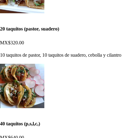
20 taquitos (pastor, suadero)
MX$320.00
10 taquitos de pastor, 10 taquitos de suadero, cebolla y cilantro
40 taquitos (p,s,l,c,)
MX$640.00