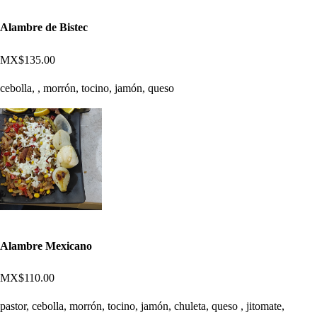
Alambre de Bistec
MX$135.00
cebolla, , morrón, tocino, jamón, queso
Alambre Mexicano
MX$110.00
pastor, cebolla, morrón, tocino, jamón, chuleta, queso , jitomate,