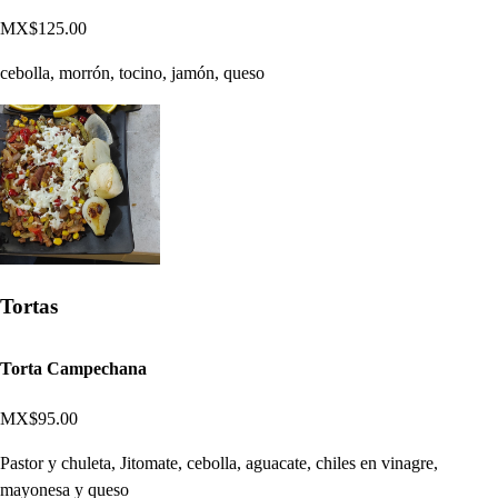
MX$125.00
cebolla, morrón, tocino, jamón, queso
Tortas
Torta Campechana
MX$95.00
Pastor y chuleta, Jitomate, cebolla, aguacate, chiles en vinagre,
mayonesa y queso