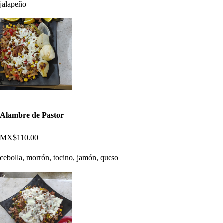
jalapeño
Alambre de Pastor
MX$110.00
cebolla, morrón, tocino, jamón, queso