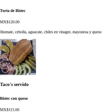
Torta de Bistec
MX$120.00
Jitomate, cebolla, aguacate, chiles en vinagre, mayonesa y queso
Taco's servido
Bistec con queso
MX$115.00