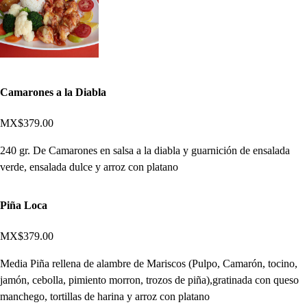
Camarones a la Diabla
MX$379.00
240 gr. De Camarones en salsa a la diabla y guarnición de ensalada
verde, ensalada dulce y arroz con platano
Piña Loca
MX$379.00
Media Piña rellena de alambre de Mariscos (Pulpo, Camarón, tocino,
jamón, cebolla, pimiento morron, trozos de piña),gratinada con queso
manchego, tortillas de harina y arroz con platano