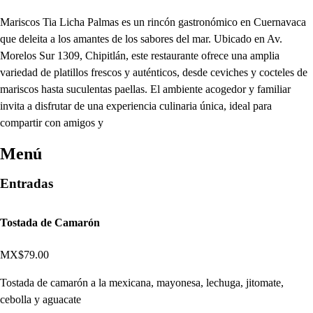
Mariscos Tia Licha Palmas es un rincón gastronómico en Cuernavaca
que deleita a los amantes de los sabores del mar. Ubicado en Av.
Morelos Sur 1309, Chipitlán, este restaurante ofrece una amplia
variedad de platillos frescos y auténticos, desde ceviches y cocteles de
mariscos hasta suculentas paellas. El ambiente acogedor y familiar
invita a disfrutar de una experiencia culinaria única, ideal para
compartir con amigos y
Menú
Entradas
Tostada de Camarón
MX$79.00
Tostada de camarón a la mexicana, mayonesa, lechuga, jitomate,
cebolla y aguacate