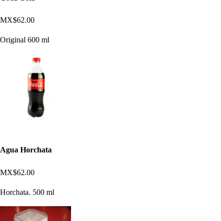
MX$62.00
Original 600 ml
Agua Horchata
MX$62.00
Horchata. 500 ml