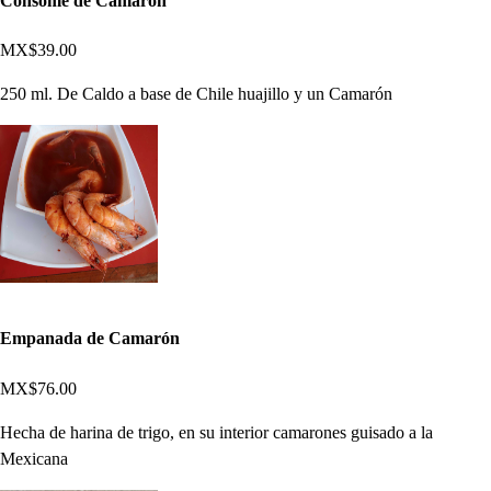
Consomé de Camaron
MX$39.00
250 ml. De Caldo a base de Chile huajillo y un Camarón
Empanada de Camarón
MX$76.00
Hecha de harina de trigo, en su interior camarones guisado a la
Mexicana