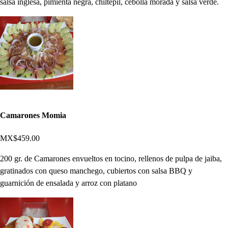
salsa inglesa, pimienta negra, chiltepil, cebolla morada y salsa verde.
Camarones Momia
MX$459.00
200 gr. de Camarones envueltos en tocino, rellenos de pulpa de jaiba,
gratinados con queso manchego, cubiertos con salsa BBQ y
guarnición de ensalada y arroz con platano