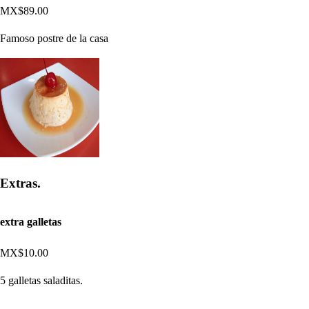
MX$89.00
Famoso postre de la casa
Extras.
extra galletas
MX$10.00
5 galletas saladitas.