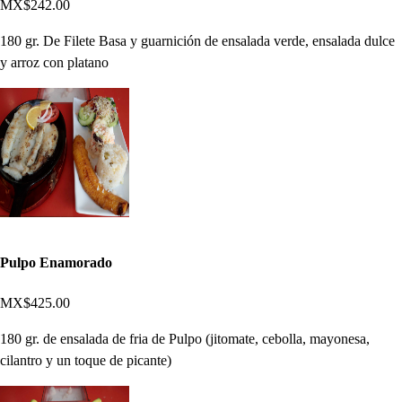
MX$242.00
180 gr. De Filete Basa y guarnición de ensalada verde, ensalada dulce
y arroz con platano
Pulpo Enamorado
MX$425.00
180 gr. de ensalada de fria de Pulpo (jitomate, cebolla, mayonesa,
cilantro y un toque de picante)