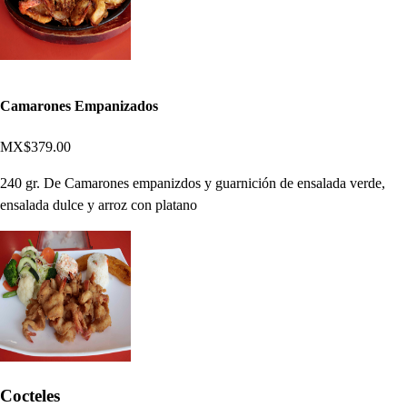
Camarones Empanizados
MX$379.00
240 gr. De Camarones empanizdos y guarnición de ensalada verde,
ensalada dulce y arroz con platano
Cocteles