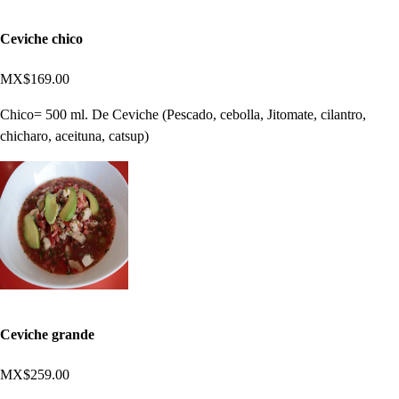
Ceviche chico
MX$169.00
Chico= 500 ml. De Ceviche (Pescado, cebolla, Jitomate, cilantro,
chicharo, aceituna, catsup)
Ceviche grande
MX$259.00