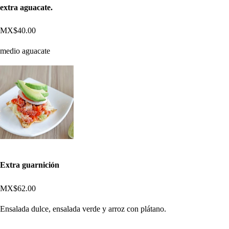
extra aguacate.
MX$40.00
medio aguacate
Extra guarnición
MX$62.00
Ensalada dulce, ensalada verde y arroz con plátano.