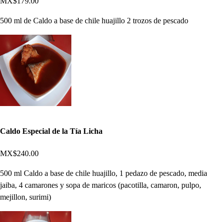
MX$179.00
500 ml de Caldo a base de chile huajillo 2 trozos de pescado
Caldo Especial de la Tía Licha
MX$240.00
500 ml Caldo a base de chile huajillo, 1 pedazo de pescado, media
jaiba, 4 camarones y sopa de maricos (pacotilla, camaron, pulpo,
mejillon, surimi)