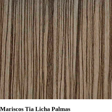
Mariscos Tia Licha Palmas