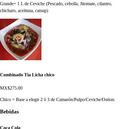
Grande= 1 L de Ceviche (Pescado, cebolla, Jitomate, cilantro,
chicharo, aceituna, catsup)
Combinado Tia Licha chico
MX$275.00
Chico = Base a elegir 2 ó 3 de Camarón/Pulpo/Ceviche/Ostion.
Bebidas
Coca Cola