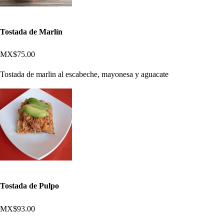
Tostada de Marlín
MX$75.00
Tostada de marlin al escabeche, mayonesa y aguacate
Tostada de Pulpo
MX$93.00