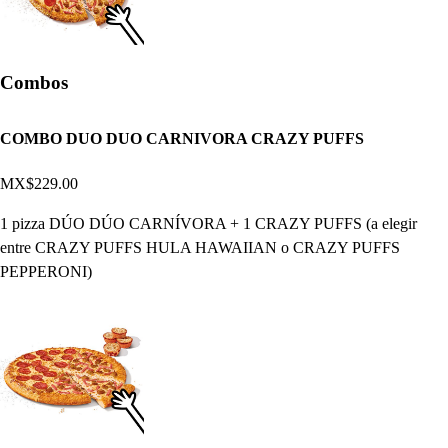
Combos
COMBO DUO DUO CARNIVORA CRAZY PUFFS
MX$229.00
1 pizza DÚO DÚO CARNÍVORA + 1 CRAZY PUFFS (a elegir
entre CRAZY PUFFS HULA HAWAIIAN o CRAZY PUFFS
PEPPERONI)