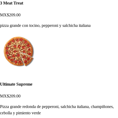
3 Meat Treat
MX$209.00
pizza grande con tocino, pepperoni y salchicha italiana
Ultimate Supreme
MX$209.00
Pizza grande redonda de pepperoni, salchicha italiana, champiñones,
cebolla y pimiento verde