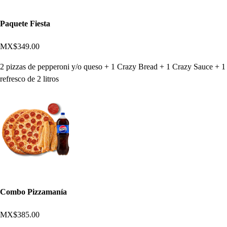
Paquete Fiesta
MX$349.00
2 pizzas de pepperoni y/o queso + 1 Crazy Bread + 1 Crazy Sauce + 1
refresco de 2 litros
Combo Pizzamanía
MX$385.00