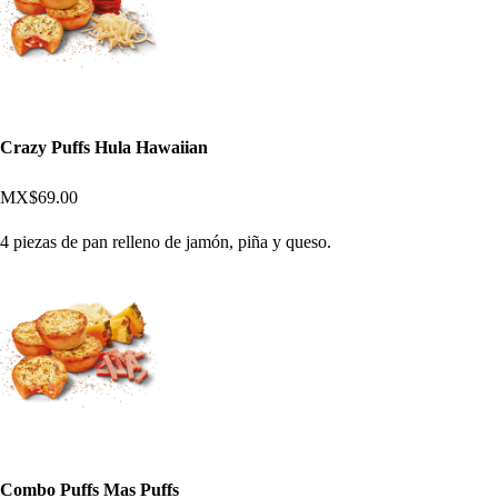
Crazy Puffs Hula Hawaiian
MX$69.00
4 piezas de pan relleno de jamón, piña y queso.
Combo Puffs Mas Puffs