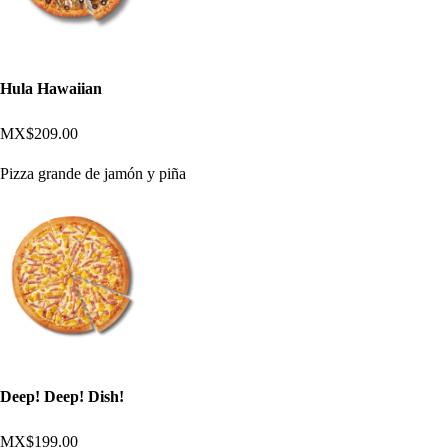
Hula Hawaiian
MX$209.00
Pizza grande de jamón y piña
Deep! Deep! Dish!
MX$199.00