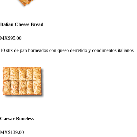
Italian Cheese Bread
MX$95.00
10 stix de pan horneados con queso derretido y condimentos italianos
Caesar Boneless
MX$139.00