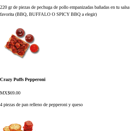
220 gr de piezas de pechuga de pollo empanizadas bañadas en tu salsa
favorita (BBQ, BUFFALO O SPICY BBQ a elegir)
Crazy Puffs Pepperoni
MX$69.00
4 piezas de pan relleno de pepperoni y queso