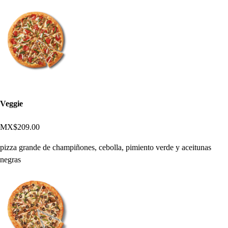
Veggie
MX$209.00
pizza grande de champiñones, cebolla, pimiento verde y aceitunas
negras