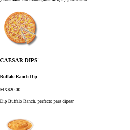
CAESAR DIPS¨
Buffalo Ranch Dip
MX$20.00
Dip Buffalo Ranch, perfecto para dipear