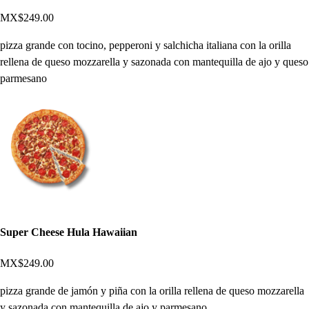
MX$249.00
pizza grande con tocino, pepperoni y salchicha italiana con la orilla
rellena de queso mozzarella y sazonada con mantequilla de ajo y queso
parmesano
Super Cheese Hula Hawaiian
MX$249.00
pizza grande de jamón y piña con la orilla rellena de queso mozzarella
y sazonada con mantequilla de ajo y parmesano