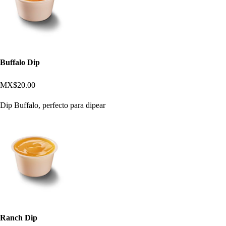
Buffalo Dip
MX$20.00
Dip Buffalo, perfecto para dipear
Ranch Dip