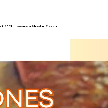
P 62270 Cuernavaca Morelo
s
Mexico