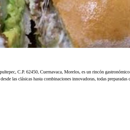
ltepec, C.P. 62450, Cuernavaca, Morelos, es un rincón gastronómico q
n desde las clásicas hasta combinaciones innovadoras, todas preparadas c