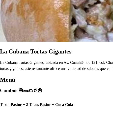
La Cubana Tortas Gigantes
La Cubana Tortas Gigantes, ubicada en Av. Cuauhtémoc 121, col. Chapu
tortas gigantes, este restaurante ofrece una variedad de sabores que va
Menú
Combos 🍔🌯🌮🥤🍟
Torta Pastor + 2 Tacos Pastor + Coca Cola