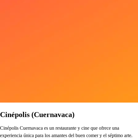
Cinépolis (Cuernavaca)
Cinépolis Cuernavaca es un restaurante y cine que ofrece una
experiencia única para los amantes del buen comer y el séptimo arte.