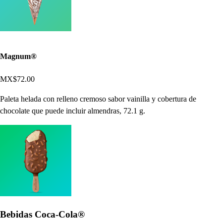
Magnum®
MX$72.00
Paleta helada con relleno cremoso sabor vainilla y cobertura de
chocolate que puede incluir almendras, 72.1 g.
Bebidas Coca-Cola®