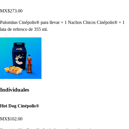
MX$273.00
Palomitas Cinépolis® para llevar + 1 Nachos Chicos Cinépolis® + 1
lata de refresco de 355 ml.
Individuales
Hot Dog Cinépolis®
MX$102.00