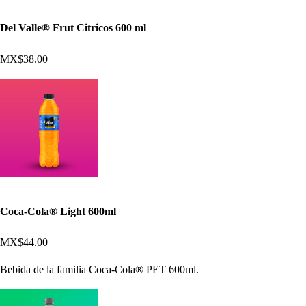
Del Valle® Frut Citricos 600 ml
MX$38.00
Coca-Cola® Light 600ml
MX$44.00
Bebida de la familia Coca-Cola® PET 600ml.