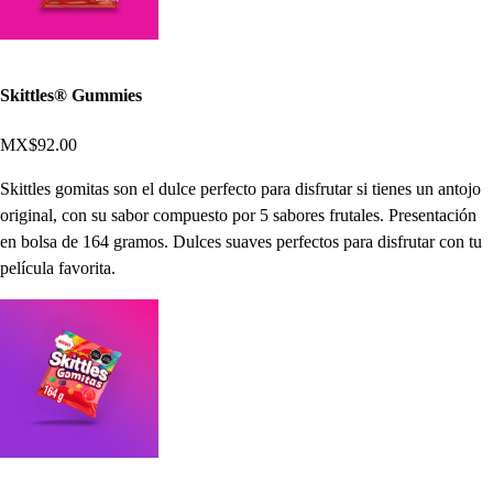
Skittles® Gummies
MX$92.00
Skittles gomitas son el dulce perfecto para disfrutar si tienes un antojo
original, con su sabor compuesto por 5 sabores frutales. Presentación
en bolsa de 164 gramos. Dulces suaves perfectos para disfrutar con tu
película favorita.