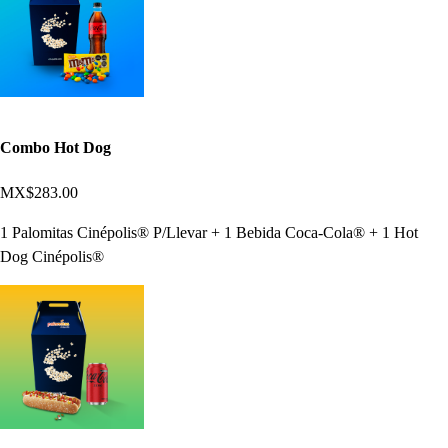
Combo Hot Dog
MX$283.00
1 Palomitas Cinépolis® P/Llevar + 1 Bebida Coca-Cola® + 1 Hot
Dog Cinépolis®