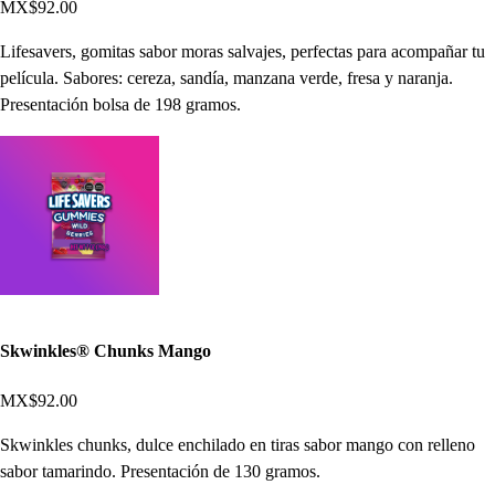
MX$92.00
Lifesavers, gomitas sabor moras salvajes, perfectas para acompañar tu
película. Sabores: cereza, sandía, manzana verde, fresa y naranja.
Presentación bolsa de 198 gramos.
Skwinkles® Chunks Mango
MX$92.00
Skwinkles chunks, dulce enchilado en tiras sabor mango con relleno
sabor tamarindo. Presentación de 130 gramos.