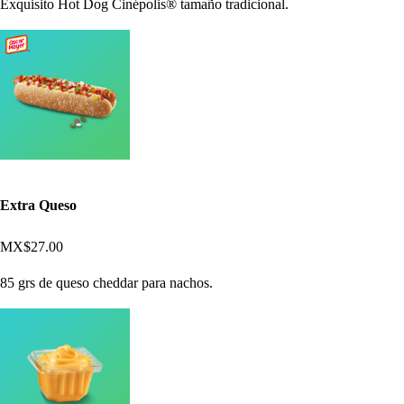
Exquisito Hot Dog Cinépolis® tamaño tradicional.
Extra Queso
MX$27.00
85 grs de queso cheddar para nachos.