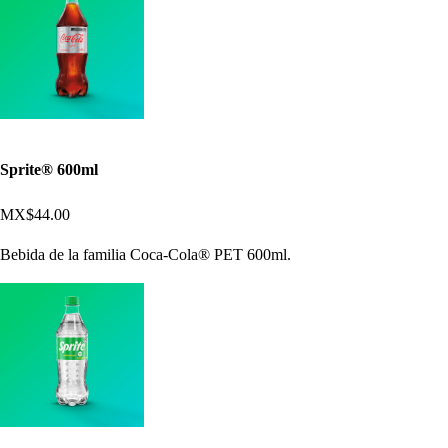
Sprite® 600ml
MX$44.00
Bebida de la familia Coca-Cola® PET 600ml.