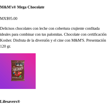
M&M's® Mega Chocolate
MX$95.00
Delicisos chocolates con leche con cobertura crujiente confitada
ideales para combinar con tus palomitas. Chocolate con certificación
Kosher. Disfruta de la diversión y el cine con M&M'S. Presentación
120 gr.
Lifesavers®