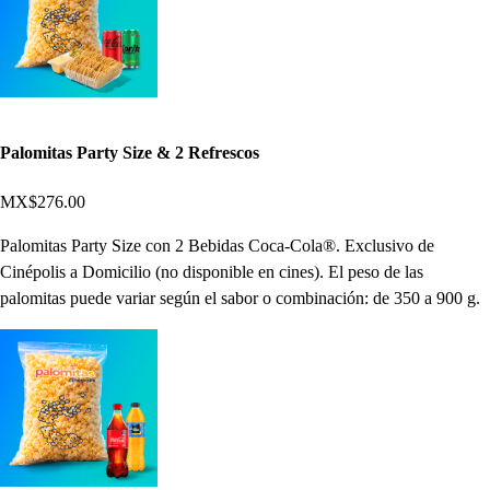
Palomitas Party Size & 2 Refrescos
MX$276.00
Palomitas Party Size con 2 Bebidas Coca-Cola®. Exclusivo de
Cinépolis a Domicilio (no disponible en cines). El peso de las
palomitas puede variar según el sabor o combinación: de 350 a 900 g.