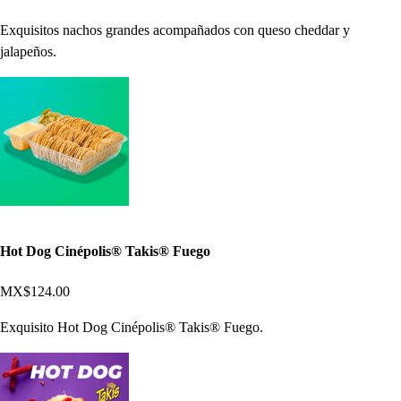
Exquisitos nachos grandes acompañados con queso cheddar y
jalapeños.
Hot Dog Cinépolis® Takis® Fuego
MX$124.00
Exquisito Hot Dog Cinépolis® Takis® Fuego.