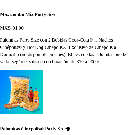
Maxicombo Mix Party Size
MX$491.00
Palomitas Party Size con 2 Bebidas Coca-Cola®, 1 Nachos
Cinépolis® y Hot Dog Cinépolis®. Exclusivo de Cinépolis a
Domicilio (no disponible en cines). El peso de las palomitas puede
variar según el sabor o combinación: de 350 a 900 g.
Palomitas Cinépolis® Party Size🍿