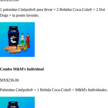
1 palomitas Cinépolis® para llevar + 2 Bebidas Coca-Cola® + 2 Hot
Dogs + tu postre favorito.
Combo M&M's Individual
MX$236.00
Palomitas Cinépolis® + 1 Bebida Coca-Cola® + M&M's Individuales.