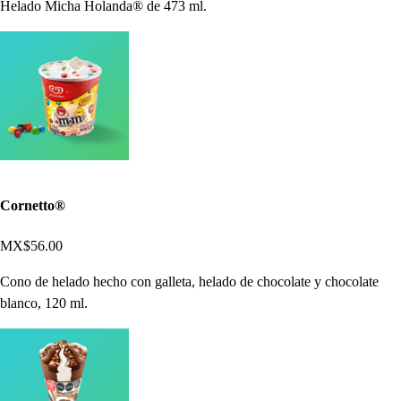
Helado Micha Holanda® de 473 ml.
Cornetto®
MX$56.00
Cono de helado hecho con galleta, helado de chocolate y chocolate
blanco, 120 ml.