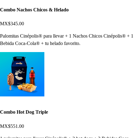
Combo Nachos Chicos & Helado
MX$345.00
Palomitas Cinépolis® para llevar + 1 Nachos Chicos Cinépolis® + 1
Bebida Coca-Cola® + tu helado favorito.
Combo Hot Dog Triple
MX$551.00