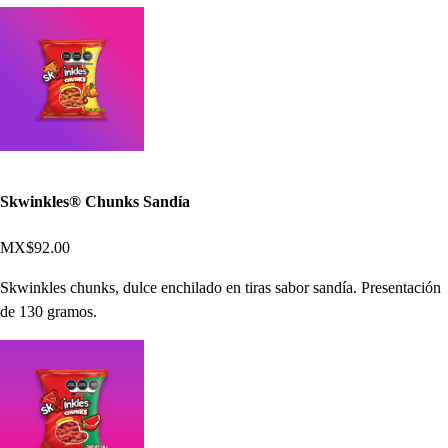
Skwinkles® Chunks Sandía
MX$92.00
Skwinkles chunks, dulce enchilado en tiras sabor sandía. Presentación
de 130 gramos.