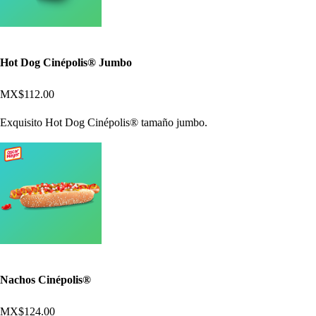
Hot Dog Cinépolis® Jumbo
MX$112.00
Exquisito Hot Dog Cinépolis® tamaño jumbo.
Nachos Cinépolis®
MX$124.00