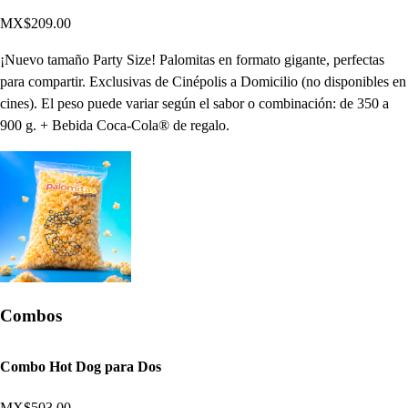
MX$209.00
¡Nuevo tamaño Party Size! Palomitas en formato gigante, perfectas
para compartir. Exclusivas de Cinépolis a Domicilio (no disponibles en
cines). El peso puede variar según el sabor o combinación: de 350 a
900 g. + Bebida Coca-Cola® de regalo.
Combos
Combo Hot Dog para Dos
MX$503.00