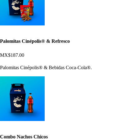
Palomitas Cinépolis® & Refresco
MX$187.00
Palomitas Cinépolis® & Bebidas Coca-Cola®.
Combo Nachos Chicos