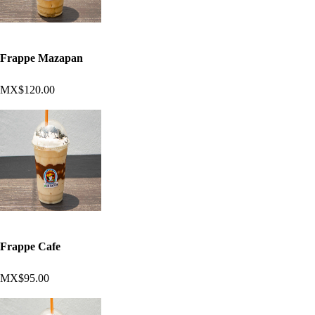
Frappe Mazapan
MX$120.00
Frappe Cafe
MX$95.00