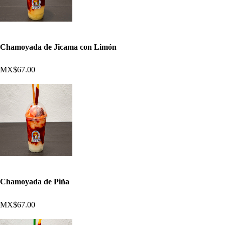
Chamoyada de Jicama con Limón
MX$67.00
Chamoyada de Piña
MX$67.00