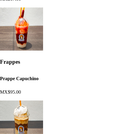
Frappes
Prappe Capuchino
MX$95.00