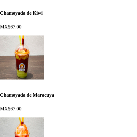
Chamoyada de Kiwi
MX$67.00
Chamoyada de Maracuya
MX$67.00