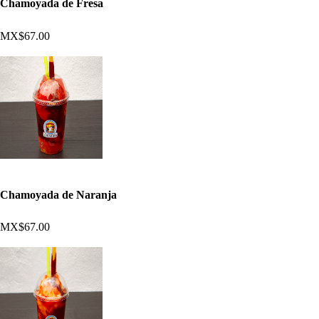
Chamoyada de Fresa
MX$67.00
Chamoyada de Naranja
MX$67.00