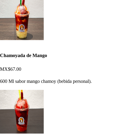
Chamoyada de Mango
MX$67.00
600 Ml sabor mango chamoy (bebida personal).