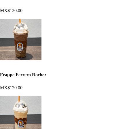
MX$120.00
Frappe Ferrero Rocher
MX$120.00