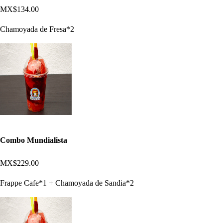
MX$134.00
Chamoyada de Fresa*2
Combo Mundialista
MX$229.00
Frappe Cafe*1 + Chamoyada de Sandia*2