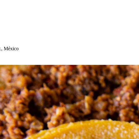
., México