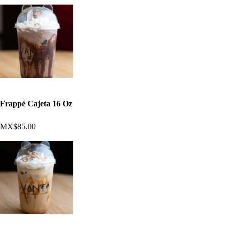
Frappé Cajeta 16 Oz
MX$85.00