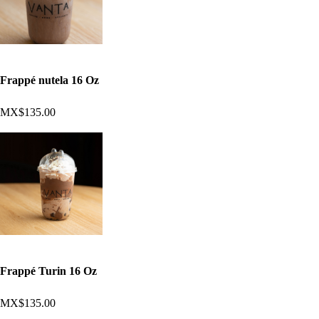
Frappé nutela 16 Oz
MX$135.00
Frappé Turin 16 Oz
MX$135.00