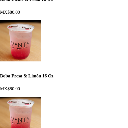
MX$80.00
Boba Fresa & Limón 16 Oz
MX$80.00