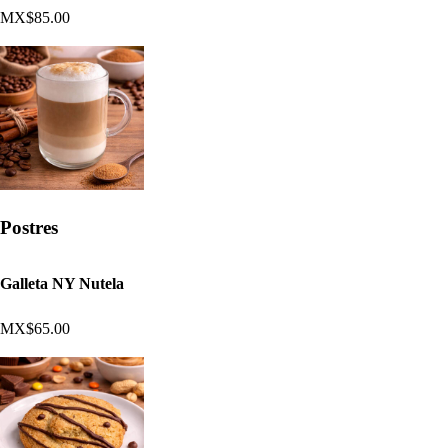
MX$85.00
Postres
Galleta NY Nutela
MX$65.00