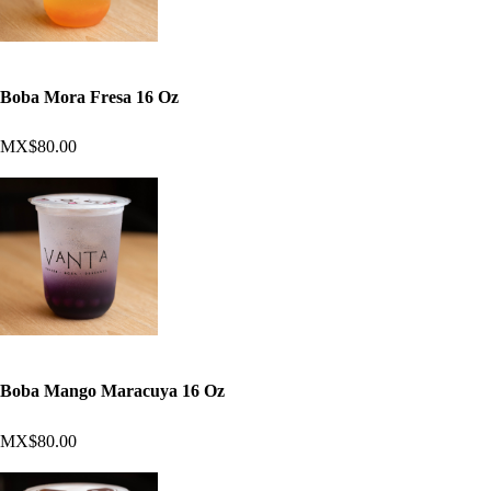
Boba Mora Fresa 16 Oz
MX$80.00
Boba Mango Maracuya 16 Oz
MX$80.00