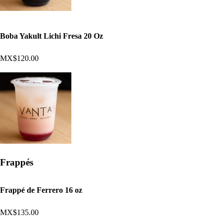
Boba Yakult Lichi Fresa 20 Oz
MX$120.00
Frappés
Frappé de Ferrero 16 oz
MX$135.00