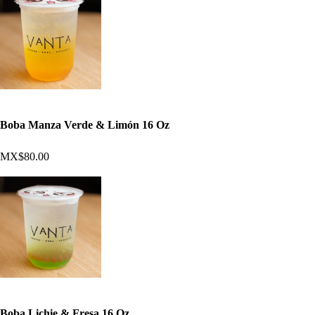
Boba Manza Verde & Limón 16 Oz
MX$80.00
Boba Lichie & Fresa 16 Oz