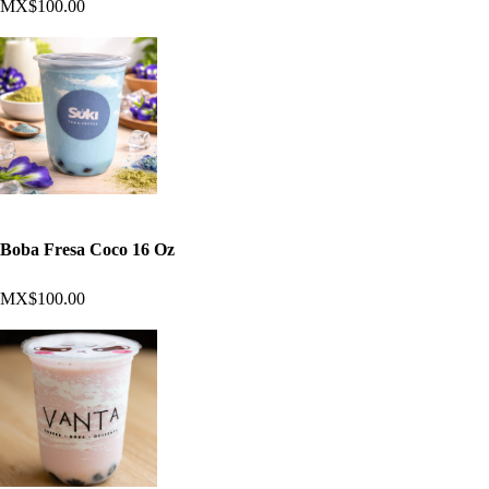
MX$100.00
Boba Fresa Coco 16 Oz
MX$100.00