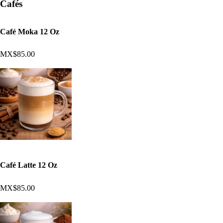
Cafés
Café Moka 12 Oz
MX$85.00
Café Latte 12 Oz
MX$85.00