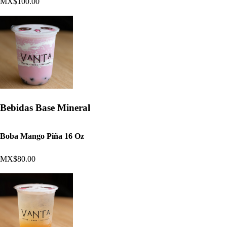
MX$100.00
Bebidas Base Mineral
Boba Mango Piña 16 Oz
MX$80.00