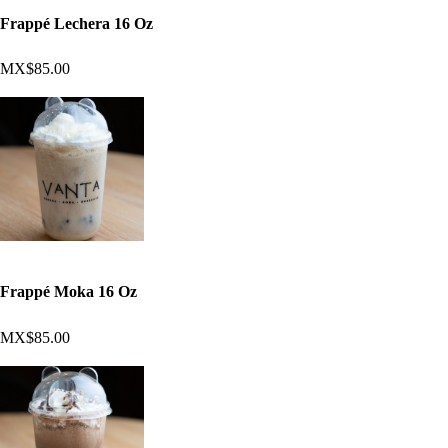
Frappé Lechera 16 Oz
MX$85.00
Frappé Moka 16 Oz
MX$85.00