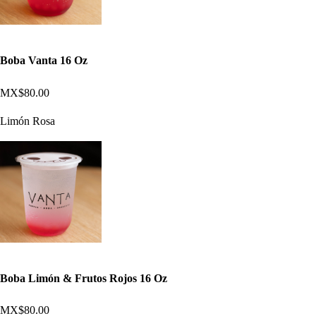
Boba Vanta 16 Oz
MX$80.00
Limón Rosa
Boba Limón & Frutos Rojos 16 Oz
MX$80.00