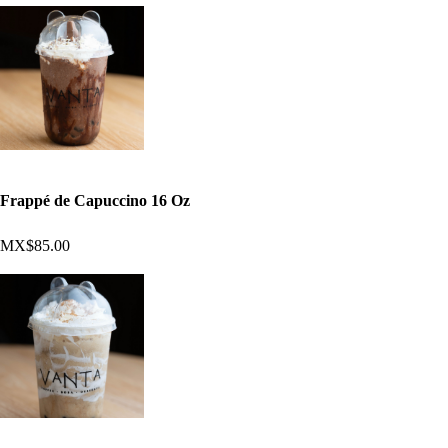
Frappé de Capuccino 16 Oz
MX$85.00