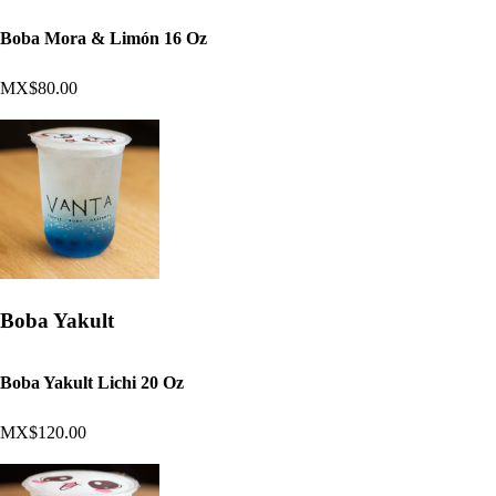
Boba Mora & Limón 16 Oz
MX$80.00
Boba Yakult
Boba Yakult Lichi 20 Oz
MX$120.00