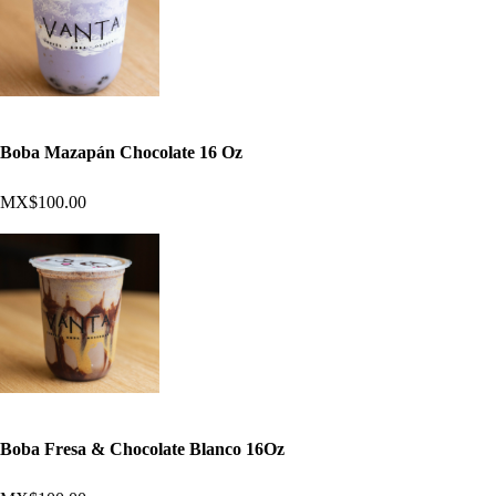
Boba Mazapán Chocolate 16 Oz
MX$100.00
Boba Fresa & Chocolate Blanco 16Oz