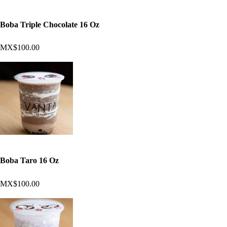
Boba Triple Chocolate 16 Oz
MX$100.00
Boba Taro 16 Oz
MX$100.00