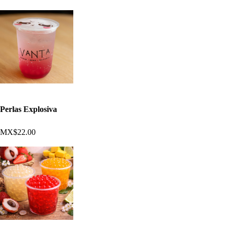
Perlas Explosiva
MX$22.00