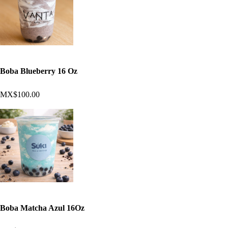
Boba Blueberry 16 Oz
MX$100.00
Boba Matcha Azul 16Oz