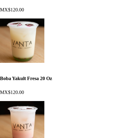
MX$120.00
Boba Yakult Fresa 20 Oz
MX$120.00