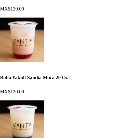
MX$120.00
Boba Yakult Sandia Mora 20 Oz
MX$120.00