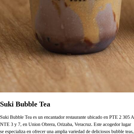
Suki Bubble Tea
Suki Bubble Tea es un encantador restaurante ubicado en PTE 2 305 A
NTE 3 y 7, en Union Obrera, Orizaba, Veracruz. Este acogedor lugar
se especializa en ofrecer una amplia variedad de deliciosos bubble teas,