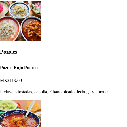
Pozoles
Pozole Rojo Puerco
MX$119.00
Incluye 3 tostadas, cebolla, rábano picado, lechuga y limones.