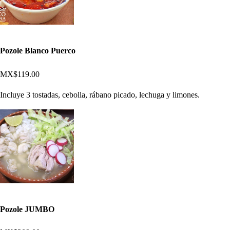
Pozole Blanco Puerco
MX$119.00
Incluye 3 tostadas, cebolla, rábano picado, lechuga y limones.
Pozole JUMBO