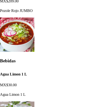
MX$209.00
Pozole Rojo JUMBO
Bebidas
Agua Limon 1 L
MX$30.00
Agua Limon 1 L