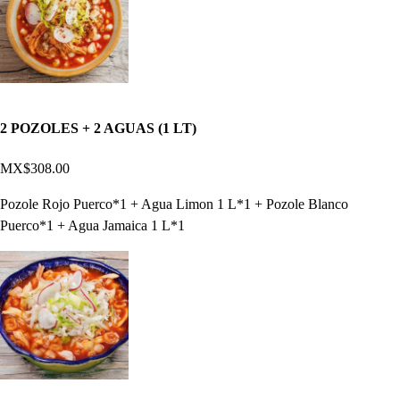
2 POZOLES + 2 AGUAS (1 LT)
MX$308.00
Pozole Rojo Puerco*1 + Agua Limon 1 L*1 + Pozole Blanco
Puerco*1 + Agua Jamaica 1 L*1