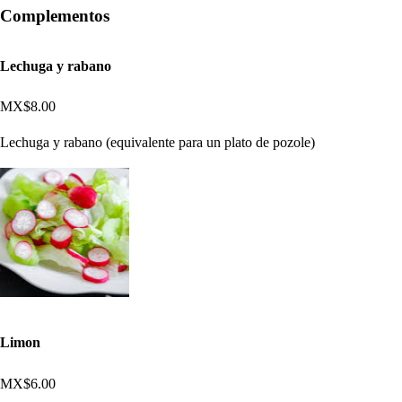
Complementos
Lechuga y rabano
MX$8.00
Lechuga y rabano (equivalente para un plato de pozole)
Limon
MX$6.00