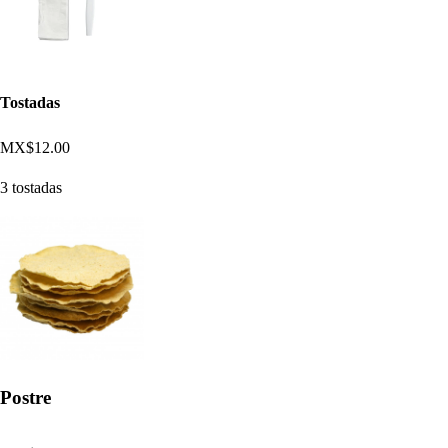
Tostadas
MX$12.00
3 tostadas
Postre