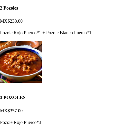
2 Pozoles
MX$238.00
Pozole Rojo Puerco*1 + Pozole Blanco Puerco*1
3 POZOLES
MX$357.00
Pozole Rojo Puerco*3