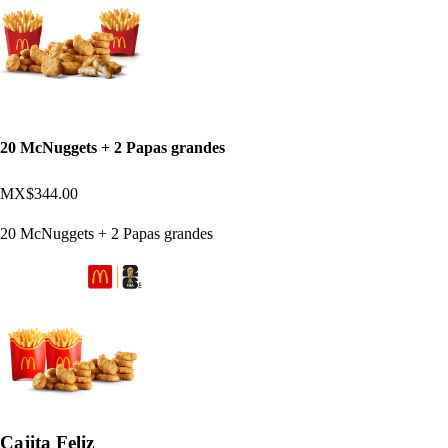
20 McNuggets + 2 Papas grandes
MX$344.00
20 McNuggets + 2 Papas grandes
Cajita Feliz