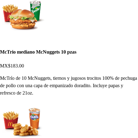
McTrio mediano McNuggets 10 pzas
MX$183.00
McTrío de 10 McNuggets, tiernos y jugosos trocitos 100% de pechuga
de pollo con una capa de empanizado doradito. Incluye papas y
refresco de 21oz.