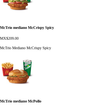
McTrío mediano McCrispy Spicy
MX$209.00
McTrio Mediano McCrispy Spicy
McTrío mediano McPollo