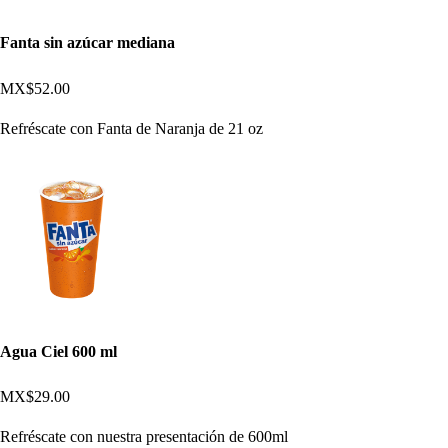
Fanta sin azúcar mediana
MX$52.00
Refréscate con Fanta de Naranja de 21 oz
Agua Ciel 600 ml
MX$29.00
Refréscate con nuestra presentación de 600ml