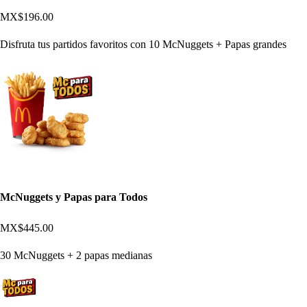
MX$196.00
Disfruta tus partidos favoritos con 10 McNuggets + Papas grandes
McNuggets y Papas para Todos
MX$445.00
30 McNuggets + 2 papas medianas