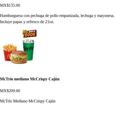
MX$135.00
Hamburguesa con pechuga de pollo empanizada, lechuga y mayonesa.
Incluye papas y refresco de 21oz.
McTrío mediano McCrispy Cajún
MX$209.00
McTrío Mediano McCrispy Cajún