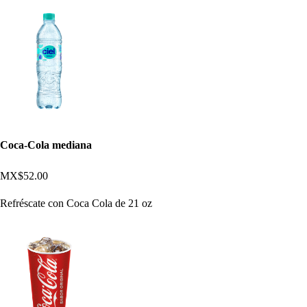
Coca-Cola mediana
MX$52.00
Refréscate con Coca Cola de 21 oz