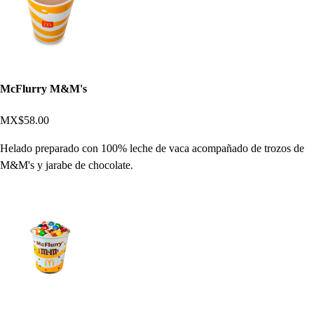
McFlurry M&M's
MX$58.00
Helado preparado con 100% leche de vaca acompañado de trozos de
M&M's y jarabe de chocolate.