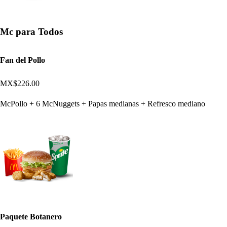
Mc para Todos
Fan del Pollo
MX$226.00
McPollo + 6 McNuggets + Papas medianas + Refresco mediano
Paquete Botanero