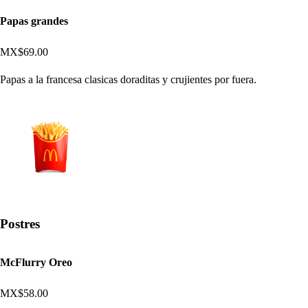
Papas grandes
MX$69.00
Papas a la francesa clasicas doraditas y crujientes por fuera.
Postres
McFlurry Oreo
MX$58.00