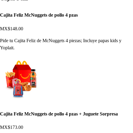
Cajita Feliz McNuggets de pollo 4 pzas
MX$148.00
Pide tu Cajita Feliz de McNuggets 4 piezas; Incluye papas kids y
Yoplait.
Cajita Feliz McNuggets de pollo 4 pzas + Juguete Sorpresa
MX$173.00