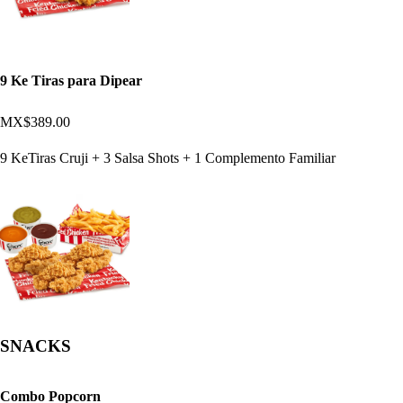
9 Ke Tiras para Dipear
MX$389.00
9 KeTiras Cruji + 3 Salsa Shots + 1 Complemento Familiar
SNACKS
Combo Popcorn