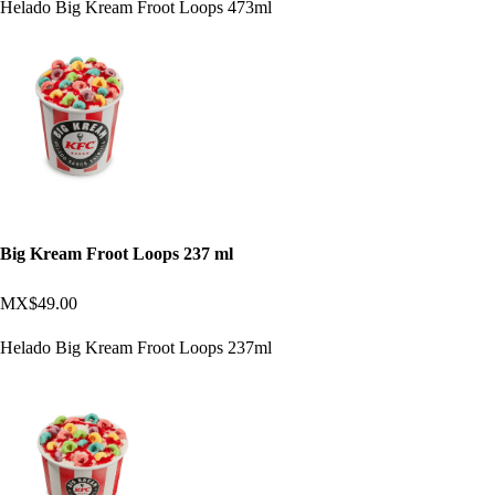
Helado Big Kream Froot Loops 473ml
Big Kream Froot Loops 237 ml
MX$49.00
Helado Big Kream Froot Loops 237ml