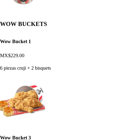
WOW BUCKETS
Wow Bucket 1
MX$229.00
6 piezas cruji + 2 bisquets
Wow Bucket 3