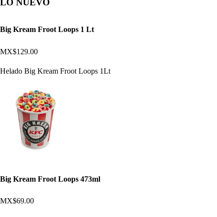
LO NUEVO
Big Kream Froot Loops 1 Lt
MX$129.00
Helado Big Kream Froot Loops 1Lt
Big Kream Froot Loops 473ml
MX$69.00