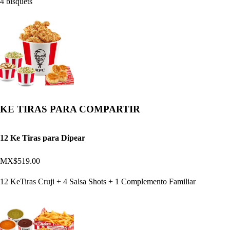
4 bisquets
KE TIRAS PARA COMPARTIR
12 Ke Tiras para Dipear
MX$519.00
12 KeTiras Cruji + 4 Salsa Shots + 1 Complemento Familiar