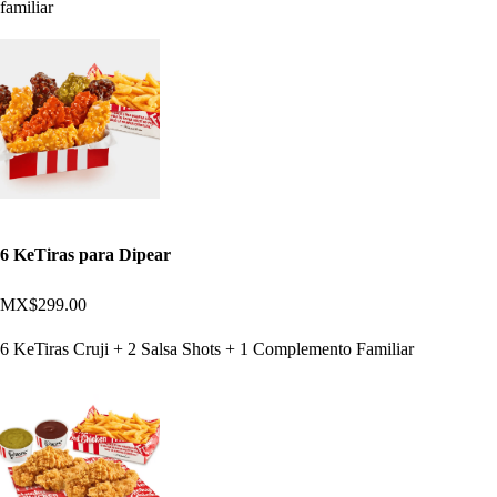
familiar
6 KeTiras para Dipear
MX$299.00
6 KeTiras Cruji + 2 Salsa Shots + 1 Complemento Familiar