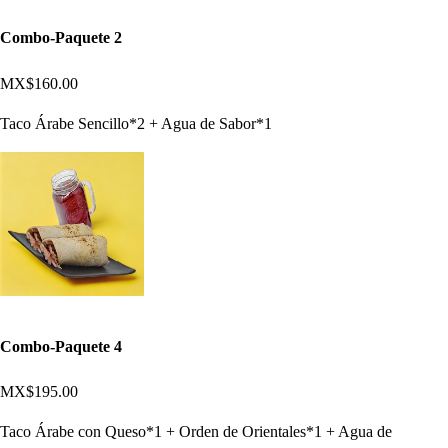
Combo-Paquete 2
MX$160.00
Taco Árabe Sencillo*2 + Agua de Sabor*1
Combo-Paquete 4
MX$195.00
Taco Árabe con Queso*1 + Orden de Orientales*1 + Agua de