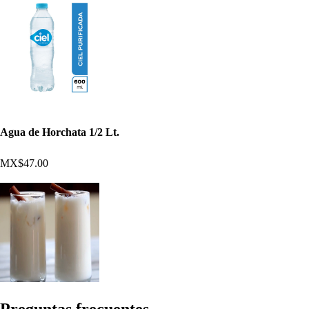
Agua de Horchata 1/2 Lt.
MX$47.00