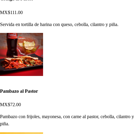
MX$111.00
Servida en tortilla de harina con queso, cebolla, cilantro y piña.
Pambazo al Pastor
MX$72.00
Pambazo con frijoles, mayonesa, con carne al pastor, cebolla, cilantro y
piña.