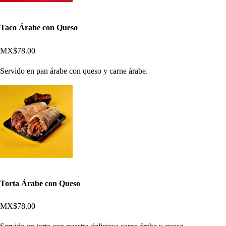
Taco Árabe con Queso
MX$78.00
Servido en pan árabe con queso y carne árabe.
Torta Árabe con Queso
MX$78.00