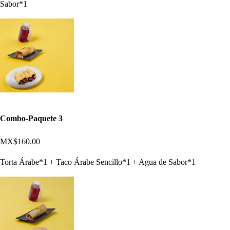
Sabor*1
Combo-Paquete 3
MX$160.00
Torta Árabe*1 + Taco Árabe Sencillo*1 + Agua de Sabor*1