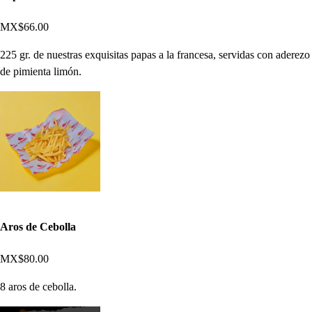
MX$66.00
225 gr. de nuestras exquisitas papas a la francesa, servidas con aderezo
de pimienta limón.
Aros de Cebolla
MX$80.00
8 aros de cebolla.