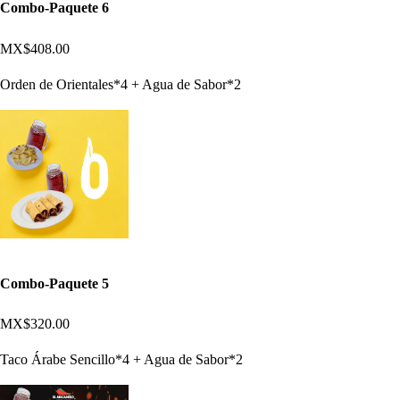
Combo-Paquete 6
MX$408.00
Orden de Orientales*4 + Agua de Sabor*2
Combo-Paquete 5
MX$320.00
Taco Árabe Sencillo*4 + Agua de Sabor*2