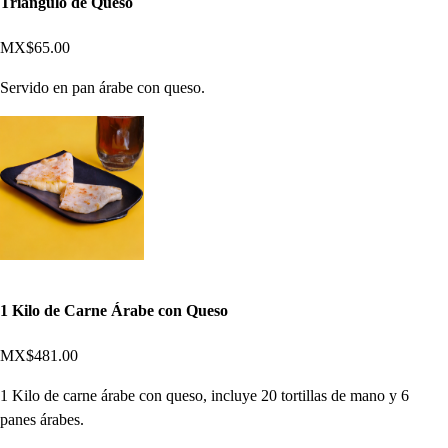
Triángulo de Queso
MX$65.00
Servido en pan árabe con queso.
1 Kilo de Carne Árabe con Queso
MX$481.00
1 Kilo de carne árabe con queso, incluye 20 tortillas de mano y 6
panes árabes.