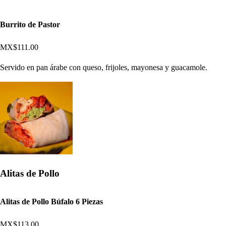
Burrito de Pastor
MX$111.00
Servido en pan árabe con queso, frijoles, mayonesa y guacamole.
Alitas de Pollo
Alitas de Pollo Búfalo 6 Piezas
MX$113.00