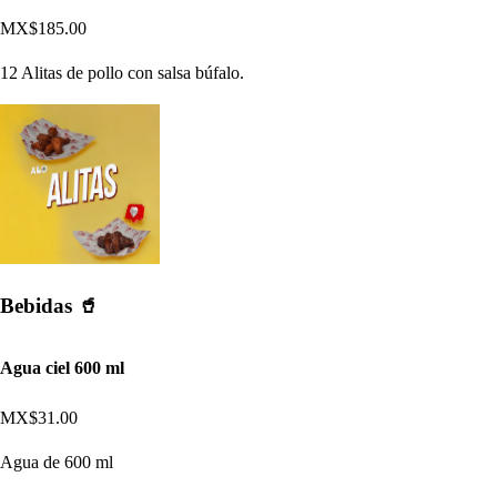
MX$185.00
12 Alitas de pollo con salsa búfalo.
Bebidas 🥤
Agua ciel 600 ml
MX$31.00
Agua de 600 ml