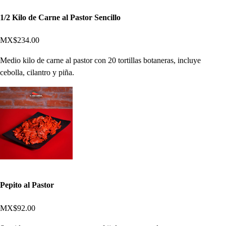
1/2 Kilo de Carne al Pastor Sencillo
MX$234.00
Medio kilo de carne al pastor con 20 tortillas botaneras, incluye
cebolla, cilantro y piña.
Pepito al Pastor
MX$92.00