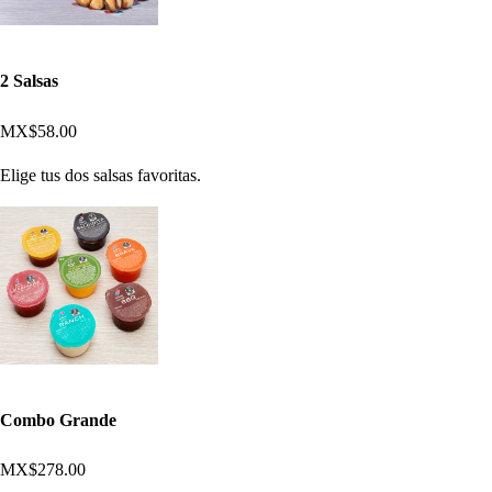
2 Salsas
MX$58.00
Elige tus dos salsas favoritas.
Combo Grande
MX$278.00