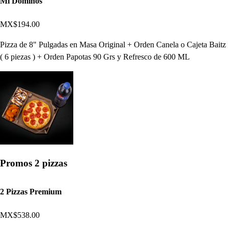
Mi Dominos
MX$194.00
Pizza de 8" Pulgadas en Masa Original + Orden Canela o Cajeta Baitz
( 6 piezas ) + Orden Papotas 90 Grs y Refresco de 600 ML
Promos 2 pizzas
2 Pizzas Premium
MX$538.00