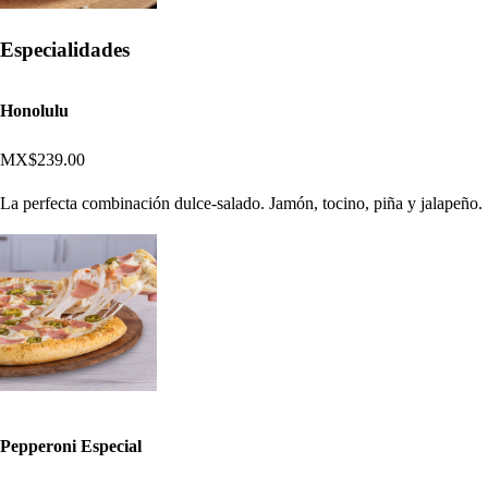
Especialidades
Honolulu
MX$239.00
La perfecta combinación dulce-salado. Jamón, tocino, piña y jalapeño.
Pepperoni Especial