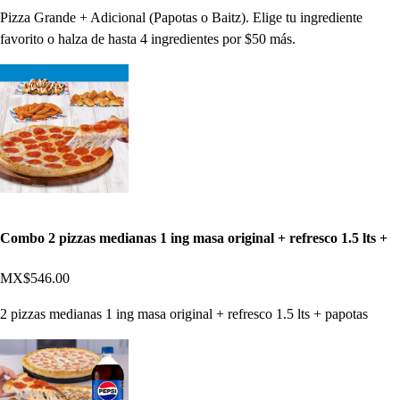
Pizza Grande + Adicional (Papotas o Baitz). Elige tu ingrediente
favorito o halza de hasta 4 ingredientes por $50 más.
Combo 2 pizzas medianas 1 ing masa original + refresco 1.5 lts +
MX$546.00
2 pizzas medianas 1 ing masa original + refresco 1.5 lts + papotas