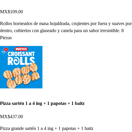
MX$109.00
Rollos horneados de masa hojaldrada, crujientes por fuera y suaves por
dentro, cubiertos con glaseado y canela para un sabor irresistible. 8
Piezas
Pizza sartén 1 a 4 ing + 1 papotas + 1 baitz
MX$437.00
Pizza grande sartén 1 a 4 ing + 1 papotas + 1 baitz