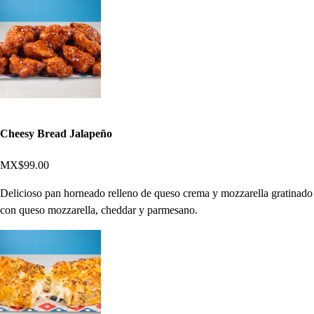
Cheesy Bread Jalapeño
MX$99.00
Delicioso pan horneado relleno de queso crema y mozzarella gratinado
con queso mozzarella, cheddar y parmesano.