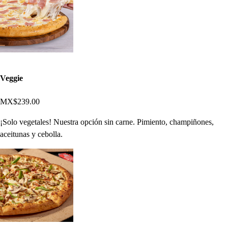
Veggie
MX$239.00
¡Solo vegetales! Nuestra opción sin carne. Pimiento, champiñones,
aceitunas y cebolla.