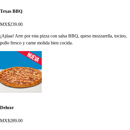
Texas BBQ
MX$239.00
¡Ajúaa! Arre por esta pizza con salsa BBQ, queso mozzarella, tocino,
pollo fresco y carne molida bien cocida.
Deluxe
MX$289.00