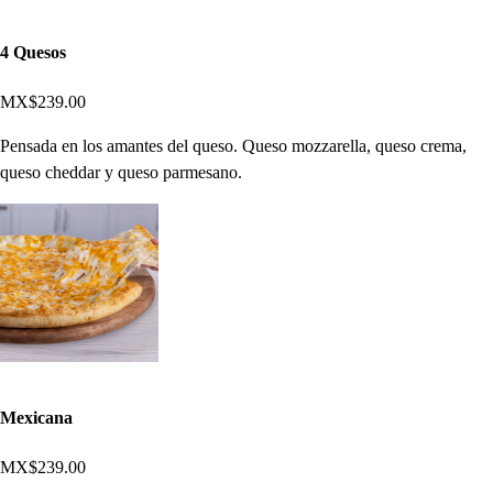
4 Quesos
MX$239.00
Pensada en los amantes del queso. Queso mozzarella, queso crema,
queso cheddar y queso parmesano.
Mexicana
MX$239.00