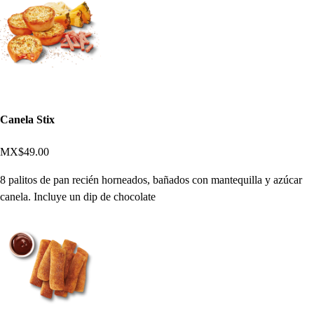
Canela Stix
MX$49.00
8 palitos de pan recién horneados, bañados con mantequilla y azúcar
canela. Incluye un dip de chocolate