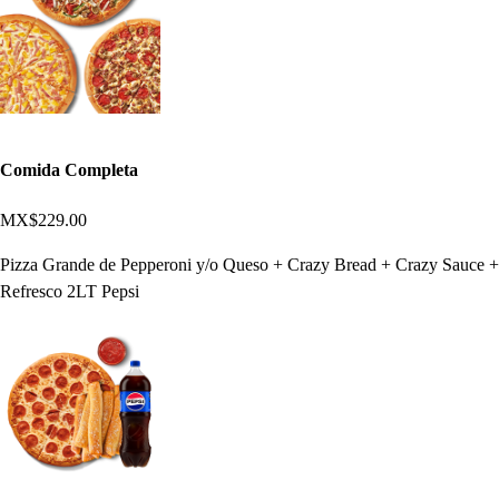
Comida Completa
MX$229.00
Pizza Grande de Pepperoni y/o Queso + Crazy Bread + Crazy Sauce +
Refresco 2LT Pepsi