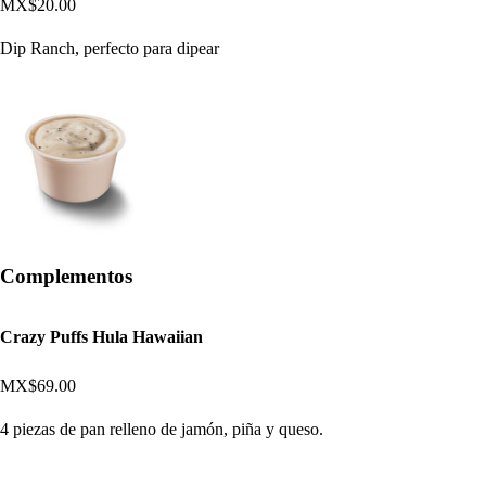
MX$20.00
Dip Ranch, perfecto para dipear
Complementos
Crazy Puffs Hula Hawaiian
MX$69.00
4 piezas de pan relleno de jamón, piña y queso.