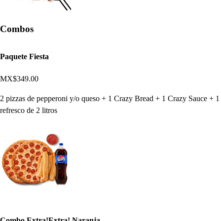
Combos
Paquete Fiesta
MX$349.00
2 pizzas de pepperoni y/o queso + 1 Crazy Bread + 1 Crazy Sauce + 1
refresco de 2 litros
Combo Extra!Extra! Naranja