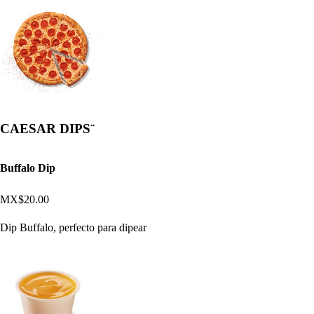
CAESAR DIPS¨
Buffalo Dip
MX$20.00
Dip Buffalo, perfecto para dipear