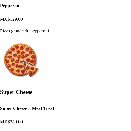
Pepperoni
MX$129.00
Pizza grande de pepperoni
Super Cheese
Super Cheese 3 Meat Treat
MX$249.00