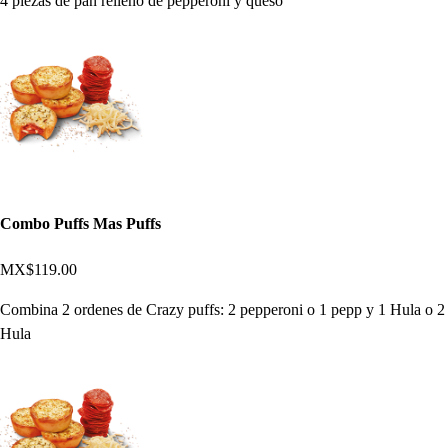
4 piezas de pan relleno de pepperoni y queso
Combo Puffs Mas Puffs
MX$119.00
Combina 2 ordenes de Crazy puffs: 2 pepperoni o 1 pepp y 1 Hula o 2
Hula