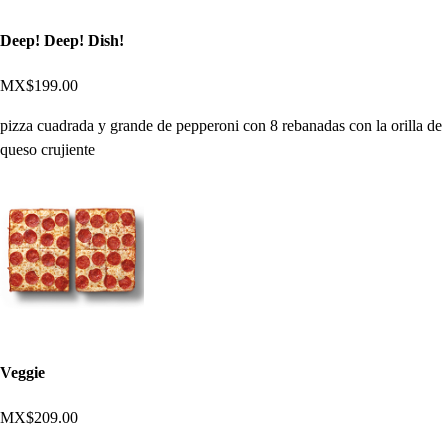
Deep! Deep! Dish!
MX$199.00
pizza cuadrada y grande de pepperoni con 8 rebanadas con la orilla de
queso crujiente
Veggie
MX$209.00