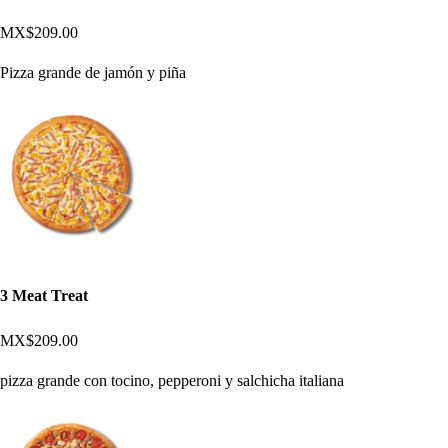
MX$209.00
Pizza grande de jamón y piña
3 Meat Treat
MX$209.00
pizza grande con tocino, pepperoni y salchicha italiana