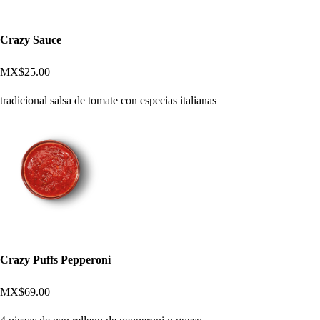
Crazy Sauce
MX$25.00
tradicional salsa de tomate con especias italianas
Crazy Puffs Pepperoni
MX$69.00