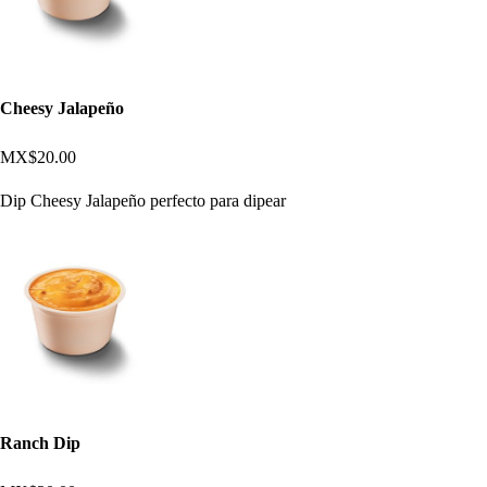
Cheesy Jalapeño
MX$20.00
Dip Cheesy Jalapeño perfecto para dipear
Ranch Dip