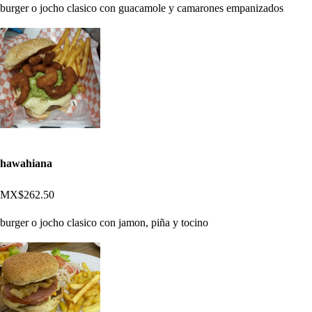
burger o jocho clasico con guacamole y camarones empanizados
hawahiana
MX$262.50
burger o jocho clasico con jamon, piña y tocino