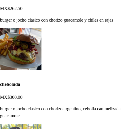
MX$262.50
burger o jocho clasico con chorizo guacamole y chiles en rajas
cheboluda
MX$300.00
burger o jocho clasico con chorizo argentino, cebolla caramelizada
guacamole