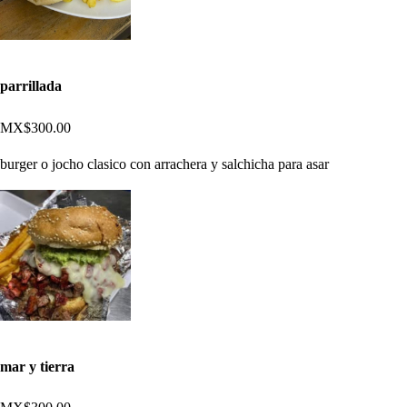
parrillada
MX$300.00
burger o jocho clasico con arrachera y salchicha para asar
mar y tierra