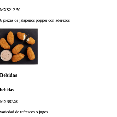
MX$212.50
6 piezas de jalapeños popper con aderezos
Bebidas
bebidas
MX$87.50
variedad de refrescos o jugos