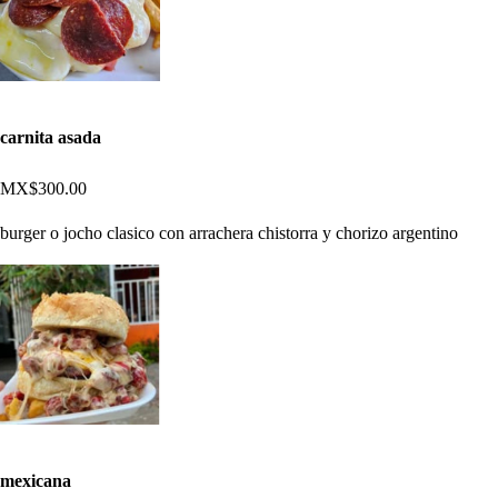
carnita asada
MX$300.00
burger o jocho clasico con arrachera chistorra y chorizo argentino
mexicana