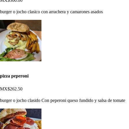
MX$300.00
burger o jocho clasico con arrachera y camarones asados
pizza peperoni
MX$262.50
burger o jocho clasido Con peperoni queso fundido y salsa de tomate