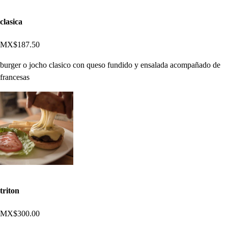
clasica
MX$187.50
burger o jocho clasico con queso fundido y ensalada acompañado de
francesas
triton
MX$300.00