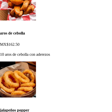
aros de cebolla
MX$162.50
10 aros de cebolla con aderezos
jalapeños popper