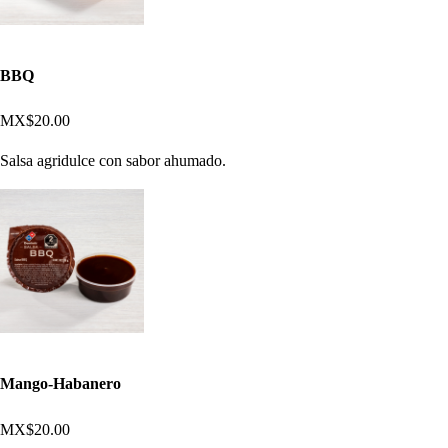
BBQ
MX$20.00
Salsa agridulce con sabor ahumado.
Mango-Habanero
MX$20.00