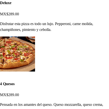
Deluxe
MX$289.00
Disfrutar esta pizza es todo un lujo. Pepperoni, carne molida,
champiñones, pimiento y cebolla.
4 Quesos
MX$289.00
Pensada en los amantes del queso. Queso mozzarella, queso crema,