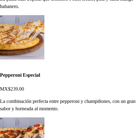
habanero.
Pepperoni Especial
MX$239.00
La combinación perfecta entre pepperoni y champiñones, con un gran
sabor y horneada al momento.