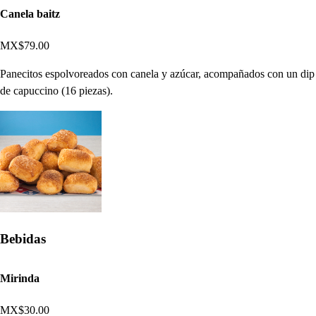
Canela baitz
MX$79.00
Panecitos espolvoreados con canela y azúcar, acompañados con un dip
de capuccino (16 piezas).
Bebidas
Mirinda
MX$30.00