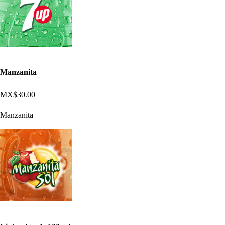
Manzanita
MX$30.00
Manzanita