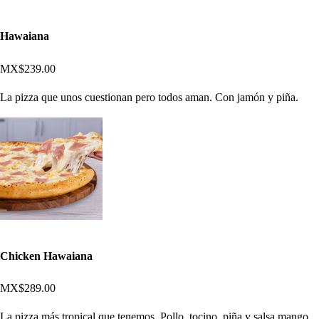
Hawaiana
MX$239.00
La pizza que unos cuestionan pero todos aman. Con jamón y piña.
Chicken Hawaiana
MX$289.00
La pizza más tropical que tenemos. Pollo, tocino, piña y salsa mango