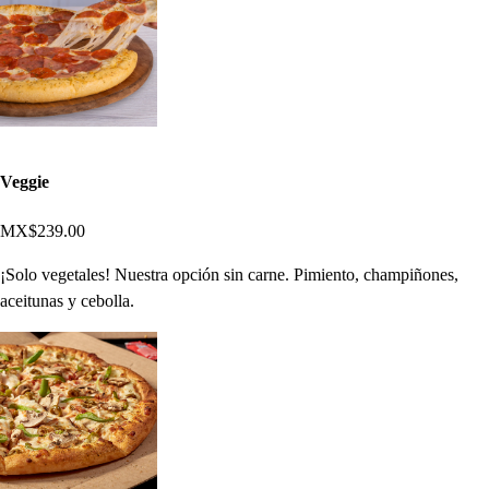
Veggie
MX$239.00
¡Solo vegetales! Nuestra opción sin carne. Pimiento, champiñones,
aceitunas y cebolla.