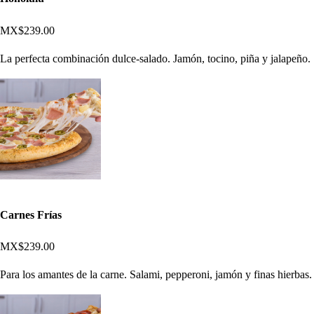
MX$239.00
La perfecta combinación dulce-salado. Jamón, tocino, piña y jalapeño.
Carnes Frías
MX$239.00
Para los amantes de la carne. Salami, pepperoni, jamón y finas hierbas.