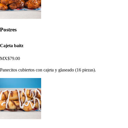
Postres
Cajeta baitz
MX$79.00
Panecitos cubiertos con cajeta y glaseado (16 piezas).