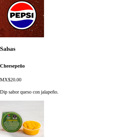
Salsas
Cheesepeño
MX$20.00
Dip sabor queso con jalapeño.