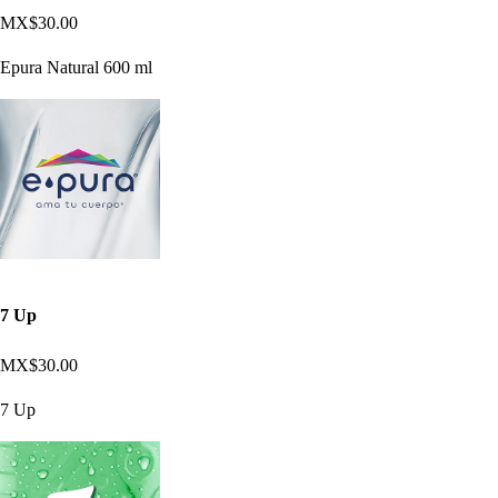
MX$30.00
Epura Natural 600 ml
7 Up
MX$30.00
7 Up