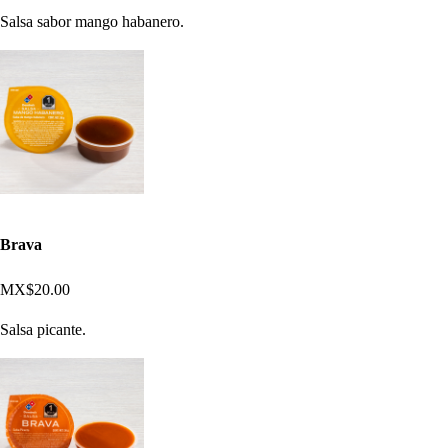
Salsa sabor mango habanero.
Brava
MX$20.00
Salsa picante.