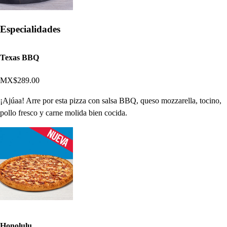
Especialidades
Texas BBQ
MX$289.00
¡Ajúaa! Arre por esta pizza con salsa BBQ, queso mozzarella, tocino,
pollo fresco y carne molida bien cocida.
Honolulu