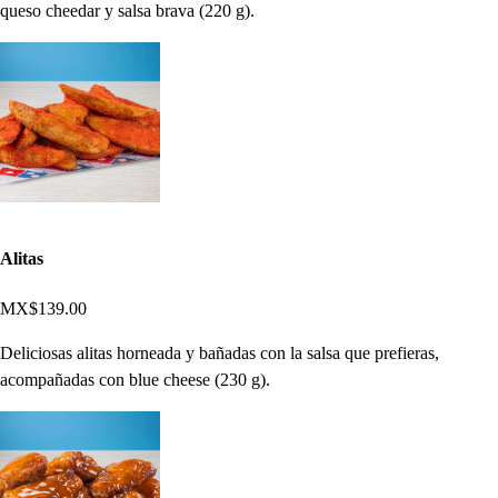
queso cheedar y salsa brava (220 g).
Alitas
MX$139.00
Deliciosas alitas horneada y bañadas con la salsa que prefieras,
acompañadas con blue cheese (230 g).