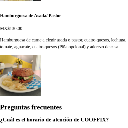
Hamburguesa de Asada/ Pastor
MX$130.00
Hamburguesa de carne a elegir asada o pastor, cuatro quesos, lechuga,
tomate, aguacate, cuatro quesos (Piña opcional) y aderezo de casa.
Pregun
t
a
s
frecuen
t
e
s
¿Cuál es el horario de atención de COOFFIX?