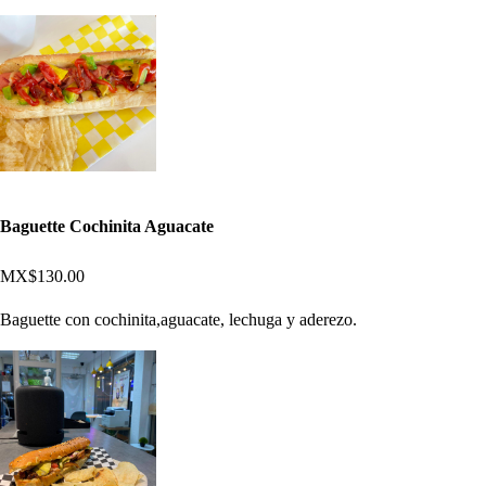
Baguette Cochinita Aguacate
MX$130.00
Baguette con cochinita,aguacate, lechuga y aderezo.