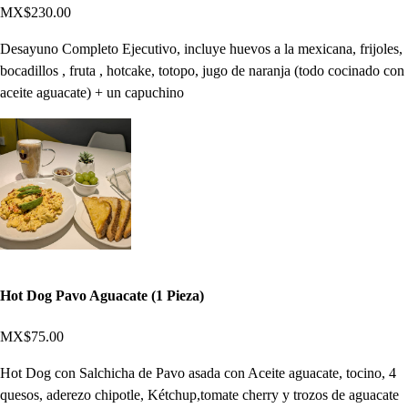
MX$230.00
Desayuno Completo Ejecutivo, incluye huevos a la mexicana, frijoles,
bocadillos , fruta , hotcake, totopo, jugo de naranja (todo cocinado con
aceite aguacate) + un capuchino
Hot Dog Pavo Aguacate (1 Pieza)
MX$75.00
Hot Dog con Salchicha de Pavo asada con Aceite aguacate, tocino, 4
quesos, aderezo chipotle, Kétchup,tomate cherry y trozos de aguacate