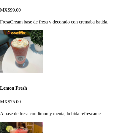
MX$99.00
FresaCream base de fresa y decorado con cremaba batida.
Lemon Fresh
MX$75.00
A base de fresa con limon y menta, bebida refrescante