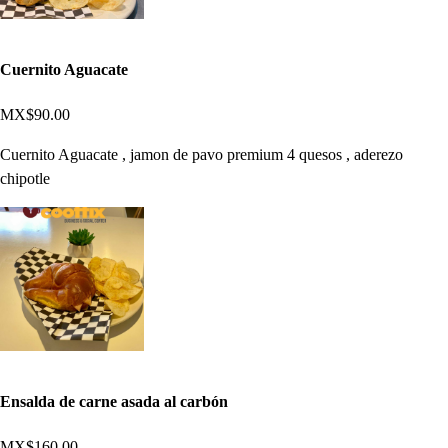
Cuernito Aguacate
MX$90.00
Cuernito Aguacate , jamon de pavo premium 4 quesos , aderezo
chipotle
Ensalda de carne asada al carbón
MX$160.00