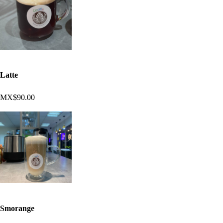
Latte
MX$90.00
Smorange