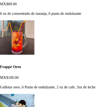
MX$89.00
6 oz de consentrado de naranja, 6 pums de endulzante
Frappé Oreo
MX$100.00
Galletas oreo, 6 Pums de endulzante, 2 oz de cafe, 3oz de leche