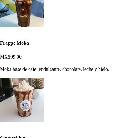
Frappe Moka
MX$99.00
Moka base de cafe, endulzante, chocolate, leche y hielo.
Capucchino