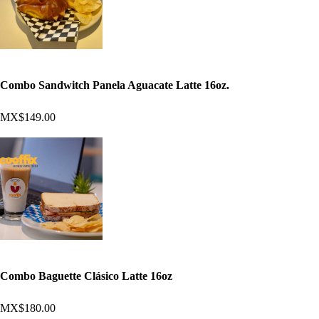
Combo Sandwitch Panela Aguacate Latte 16oz.
MX$149.00
Combo Baguette Clásico Latte 16oz
MX$180.00