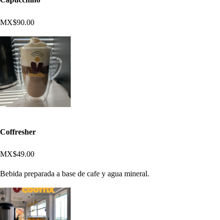
MX$90.00
Coffresher
MX$49.00
Bebida preparada a base de cafe y agua mineral.