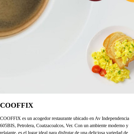
COOFFIX
COOFFIX es un acogedor restaurante ubicado en Av Independencia
605BIS, Petrolera, Coatzacoalcos, Ver. Con un ambiente moderno y
relajante, es el lugar ideal para disfrutar de una deliciosa variedad de