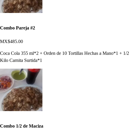
Combo Pareja #2
MX$485.00
Coca Cola 355 ml*2 + Orden de 10 Tortillas Hechas a Mano*1 + 1/2
Kilo Carnita Surtida*1
Combo 1/2 de Maciza