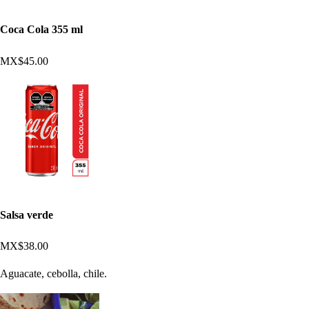
Coca Cola 355 ml
MX$45.00
Salsa verde
MX$38.00
Aguacate, cebolla, chile.