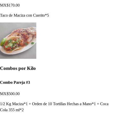
MX$170.00
Taco de Maciza con Cuerito*5
Combos por Kilo
Combo Pareja #3
MX$500.00
1/2 Kg Maciza*1 + Orden de 10 Tortillas Hechas a Mano*1 + Coca
Cola 355 ml*2