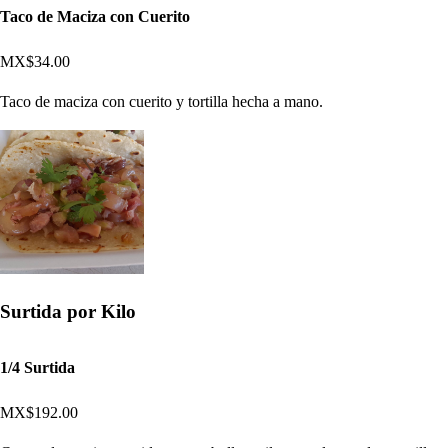
Taco de Maciza con Cuerito
MX$34.00
Taco de maciza con cuerito y tortilla hecha a mano.
Surtida por Kilo
1/4 Surtida
MX$192.00