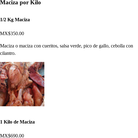
Maciza por Kilo
1/2 Kg Maciza
MX$350.00
Maciza o maciza con cueritos, salsa verde, pico de gallo, cebolla con
cilantro.
1 Kilo de Maciza
MX$690.00