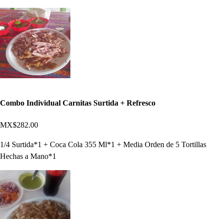
Combo Individual Carnitas Surtida + Refresco
MX$282.00
1/4 Surtida*1 + Coca Cola 355 Ml*1 + Media Orden de 5 Tortillas
Hechas a Mano*1