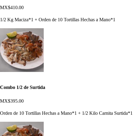
MX$410.00
1/2 Kg Maciza*1 + Orden de 10 Tortillas Hechas a Mano*1
Combo 1/2 de Surtida
MX$395.00
Orden de 10 Tortillas Hechas a Mano*1 + 1/2 Kilo Carnita Surtida*1