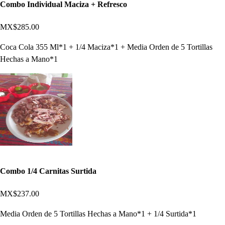
Combo Individual Maciza + Refresco
MX$285.00
Coca Cola 355 Ml*1 + 1/4 Maciza*1 + Media Orden de 5 Tortillas
Hechas a Mano*1
Combo 1/4 Carnitas Surtida
MX$237.00
Media Orden de 5 Tortillas Hechas a Mano*1 + 1/4 Surtida*1