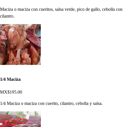
Maciza o maciza con cueritos, salsa verde, pico de gallo, cebolla con
cilantro.
1/4 Maciza
MX$195.00
1/4 Maciza o maciza con cuerito, cilantro, cebolla y salsa.