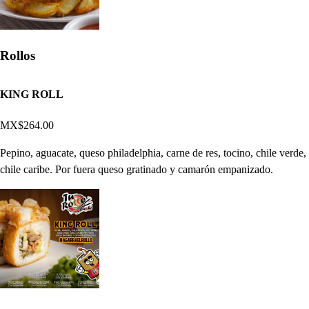
Rollos
KING ROLL
MX$264.00
Pepino, aguacate, queso philadelphia, carne de res, tocino, chile verde,
chile caribe. Por fuera queso gratinado y camarón empanizado.