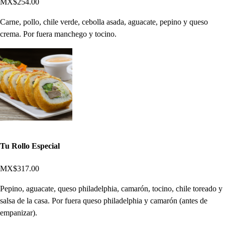
MX$254.00
Carne, pollo, chile verde, cebolla asada, aguacate, pepino y queso
crema. Por fuera manchego y tocino.
Tu Rollo Especial
MX$317.00
Pepino, aguacate, queso philadelphia, camarón, tocino, chile toreado y
salsa de la casa. Por fuera queso philadelphia y camarón (antes de
empanizar).