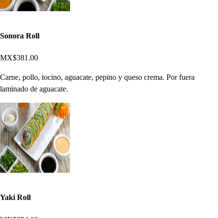
Sonora Roll
MX$381.00
Carne, pollo, tocino, aguacate, pepino y queso crema. Por fuera
laminado de aguacate.
Yaki Roll