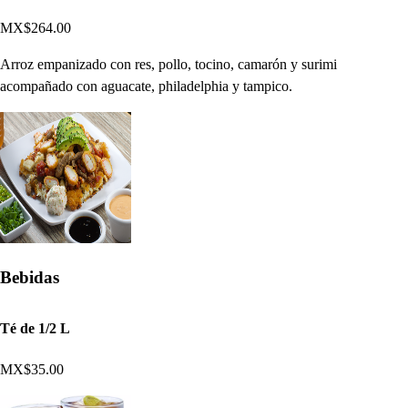
MX$264.00
Arroz empanizado con res, pollo, tocino, camarón y surimi
acompañado con aguacate, philadelphia y tampico.
Bebidas
Té de 1/2 L
MX$35.00