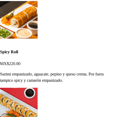
Spicy Roll
MX$220.00
Surimi empanizado, aguacate, pepino y queso crema. Por fuera
tampico spicy y camarón empanizado.