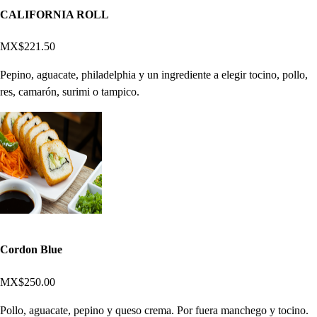
CALIFORNIA ROLL
MX$221.50
Pepino, aguacate, philadelphia y un ingrediente a elegir tocino, pollo,
res, camarón, surimi o tampico.
Cordon Blue
MX$250.00
Pollo, aguacate, pepino y queso crema. Por fuera manchego y tocino.