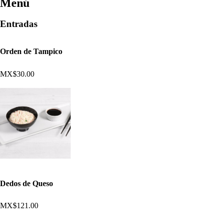
Menú
Entradas
Orden de Tampico
MX$30.00
Dedos de Queso
MX$121.00