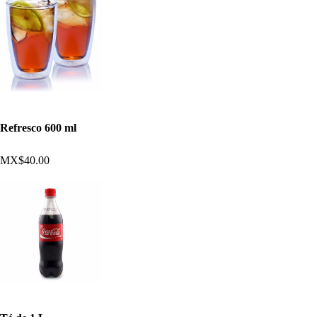
Refresco 600 ml
MX$40.00