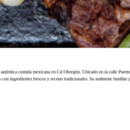
la auténtica comida mexicana en Cd Obregón. Ubicado en la calle Puert
s con ingredientes frescos y recetas tradicionales. Su ambiente familiar 