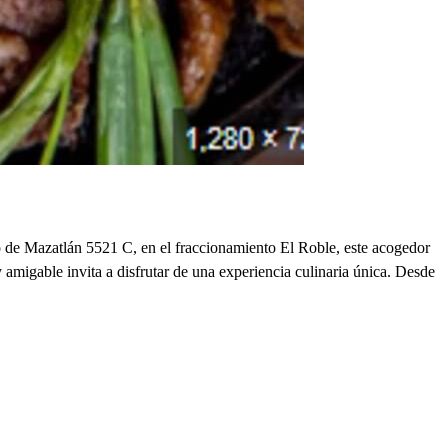
o de Mazatlán 5521 C, en el fraccionamiento El Roble, este acogedor
y amigable invita a disfrutar de una experiencia culinaria única. Desde