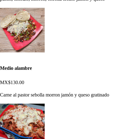
Medio alambre
MX$130.00
Carne al pastor sebolla morron jamón y queso gratinado