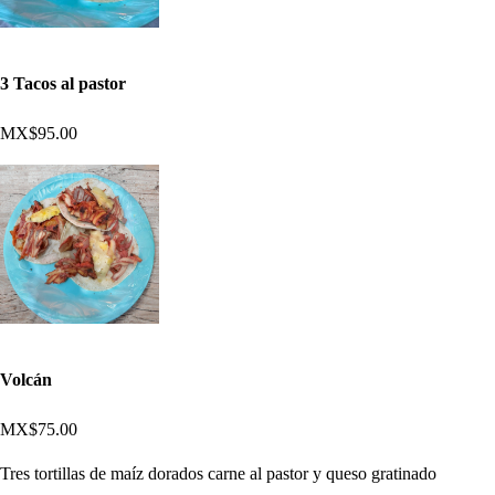
3 Tacos al pastor
MX$95.00
Volcán
MX$75.00
Tres tortillas de maíz dorados carne al pastor y queso gratinado