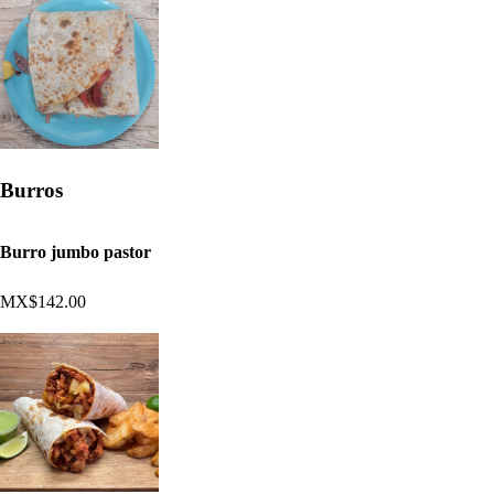
Burros
Burro jumbo pastor
MX$142.00