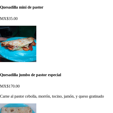
Quesadilla mini de pastor
MX$35.00
Quesadilla jumbo de pastor especial
MX$170.00
Carne al pastor cebolla, morrón, tocino, jamón, y queso gratinado