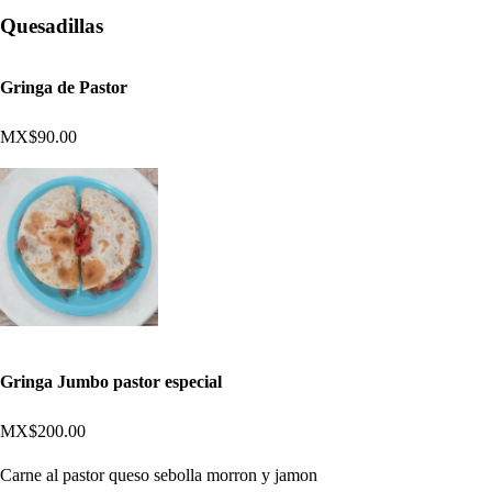
Quesadillas
Gringa de Pastor
MX$90.00
Gringa Jumbo pastor especial
MX$200.00
Carne al pastor queso sebolla morron y jamon