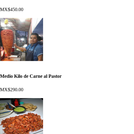
MX$450.00
Medio Kilo de Carne al Pastor
MX$290.00