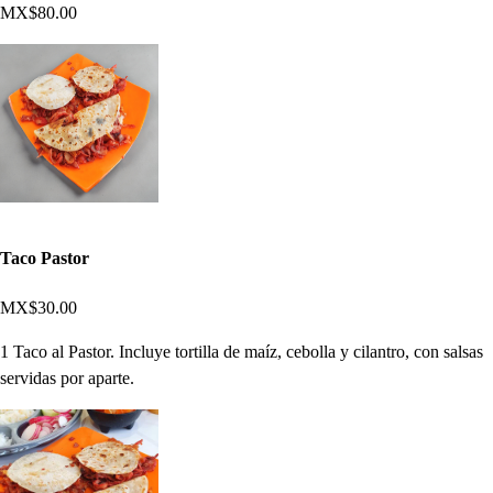
MX$80.00
Taco Pastor
MX$30.00
1 Taco al Pastor. Incluye tortilla de maíz, cebolla y cilantro, con salsas
servidas por aparte.