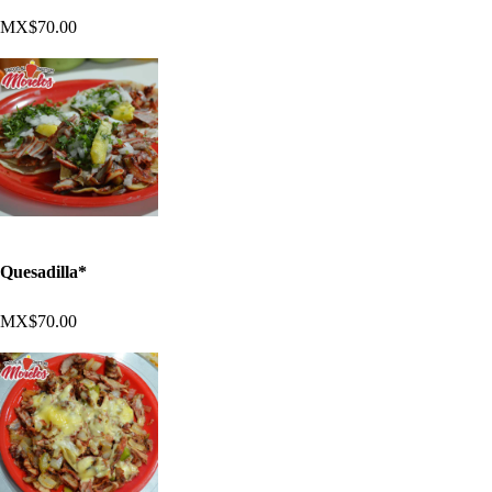
MX$70.00
Quesadilla*
MX$70.00