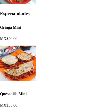
Especialidades
Gringa Mini
MX$40.00
Quesadilla Mini
MX$35.00