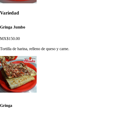
Variedad
Gringa Jumbo
MX$150.00
Tortilla de harina, relleno de queso y carne.
Gringa