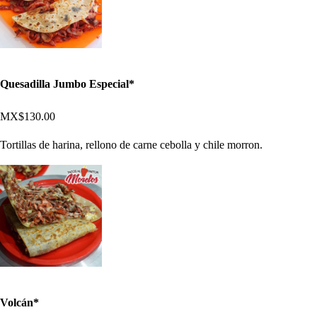
Quesadilla Jumbo Especial*
MX$130.00
Tortillas de harina, rellono de carne cebolla y chile morron.
Volcán*