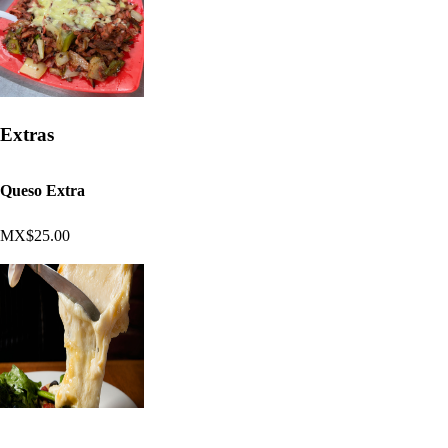
Extras
Queso Extra
MX$25.00