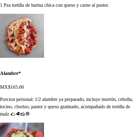
1 Pza tortilla de harina chica con queso y carne al pastor.
Alambre*
MX$165.00
Porcion personal: 1/2 alambre ya preparado, incluye morrón, cebolla,
tocino, chorizo, pastor y queso gratinado, acompañado de tortilla de
maíz 🌮🥩🧀🧅