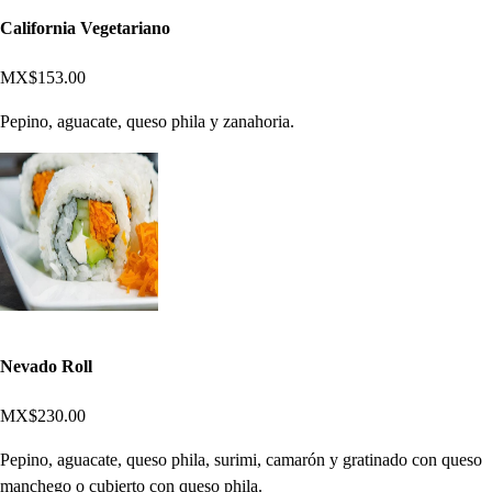
California Vegetariano
MX$153.00
Pepino, aguacate, queso phila y zanahoria.
Nevado Roll
MX$230.00
Pepino, aguacate, queso phila, surimi, camarón y gratinado con queso
manchego o cubierto con queso phila.