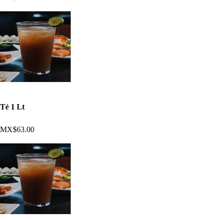
Té 1 Lt
MX$63.00