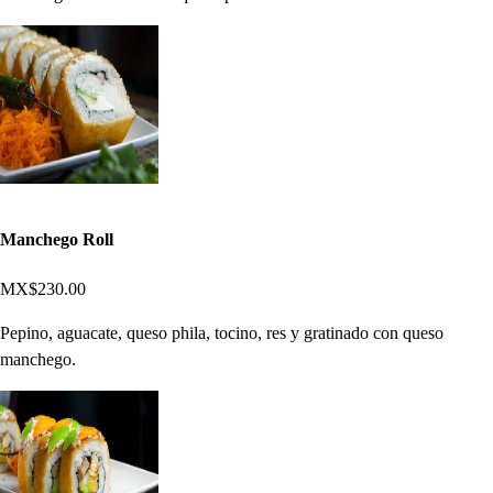
Manchego Roll
MX$230.00
Pepino, aguacate, queso phila, tocino, res y gratinado con queso
manchego.