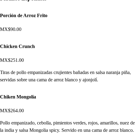
Porción de Arroz Frito
MX$90.00
Chicken Crunch
MX$251.00
Tiras de pollo empanizadas crujientes bañadas en salsa naranja piña,
servidas sobre una cama de arroz blanco y ajonjolí.
Chiken Mongolia
MX$264.00
Pollo empanizado, cebolla, pimientos verdes, rojos, amarillos, nuez de
la india y salsa Mongolia spicy. Servido en una cama de arroz blanco.