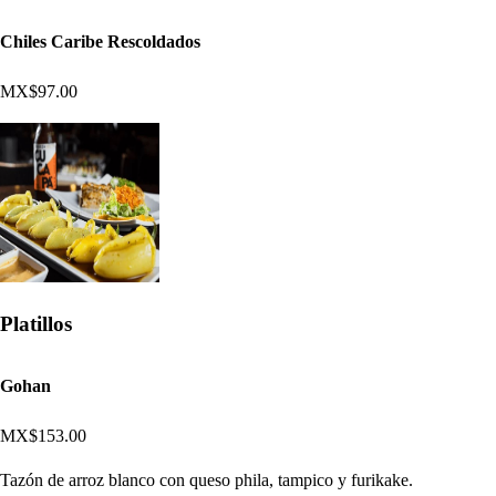
Chiles Caribe Rescoldados
MX$97.00
Platillos
Gohan
MX$153.00
Tazón de arroz blanco con queso phila, tampico y furikake.