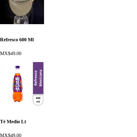
Refresco 600 Ml
MX$49.00
Té Medio Lt
MX$49.00