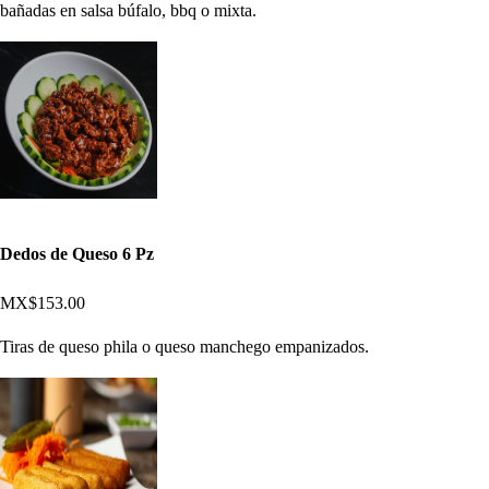
bañadas en salsa búfalo, bbq o mixta.
Dedos de Queso 6 Pz
MX$153.00
Tiras de queso phila o queso manchego empanizados.