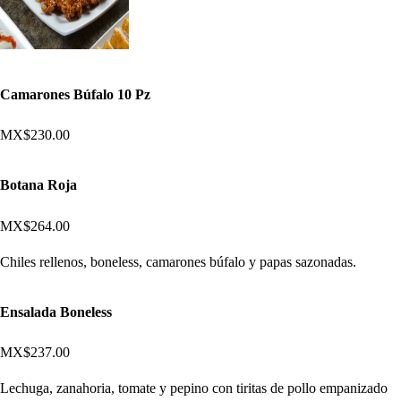
Camarones Búfalo 10 Pz
MX$230.00
Botana Roja
MX$264.00
Chiles rellenos, boneless, camarones búfalo y papas sazonadas.
Ensalada Boneless
MX$237.00
Lechuga, zanahoria, tomate y pepino con tiritas de pollo empanizado