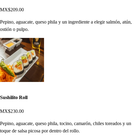
MX$209.00
Pepino, aguacate, queso phila y un ingrediente a elegir salmón, atún,
ostión o pulpo.
Sushilito Roll
MX$230.00
Pepino, aguacate, queso phila, tocino, camarón, chiles toreados y un
toque de salsa picosa por dentro del rollo.