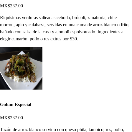
MX$237.00
Riquísimas verduras salteadas cebolla, brócoli, zanahoria, chile
morrón, apio y calabaza, servidas en una cama de arroz blanco o frito,
bañado con salsa de la casa y ajonjolí espolvoreado. Ingredientes a
elegir camarón, pollo o res extras por $30.
Gohan Especial
MX$237.00
Tazón de arroz blanco servido con queso phila, tampico, res, pollo,