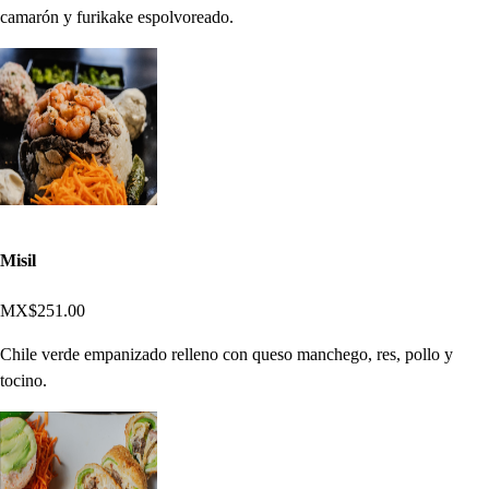
camarón y furikake espolvoreado.
Misil
MX$251.00
Chile verde empanizado relleno con queso manchego, res, pollo y
tocino.