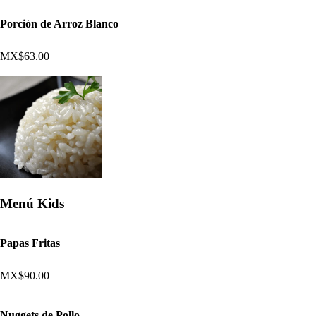
Porción de Arroz Blanco
MX$63.00
Menú Kids
Papas Fritas
MX$90.00
Nuggets de Pollo