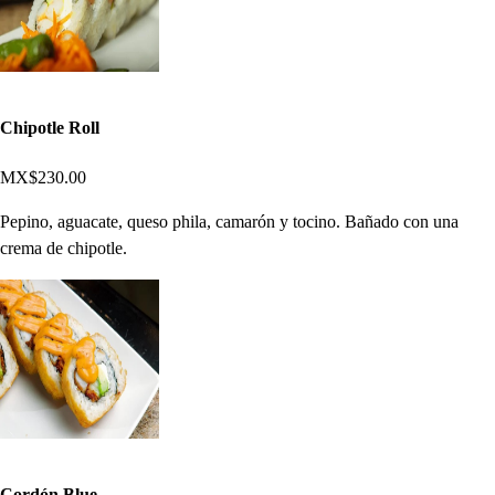
Chipotle Roll
MX$230.00
Pepino, aguacate, queso phila, camarón y tocino. Bañado con una
crema de chipotle.
Cordón Blue