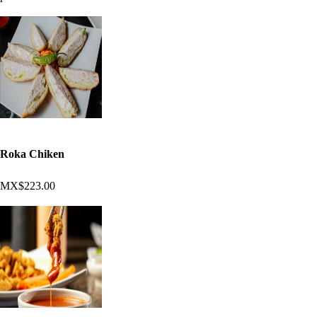
Roka Chiken
MX$223.00