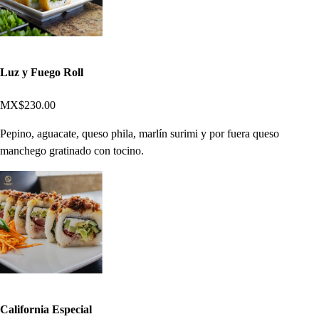
Luz y Fuego Roll
MX$230.00
Pepino, aguacate, queso phila, marlín surimi y por fuera queso
manchego gratinado con tocino.
California Especial