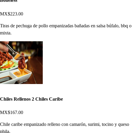
Boneless
MX$223.00
Tiras de pechuga de pollo empanizadas bañadas en salsa búfalo, bbq o
mixta.
Chiles Rellenos 2 Chiles Caribe
MX$167.00
Chile caribe empanizado relleno con camarón, surimi, tocino y queso
phila.