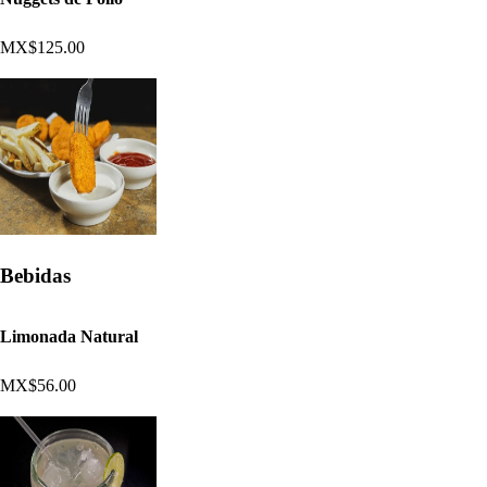
MX$125.00
Bebidas
Limonada Natural
MX$56.00