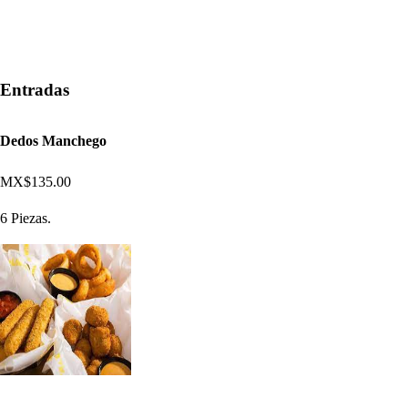
Entradas
Dedos Manchego
MX$135.00
6 Piezas.