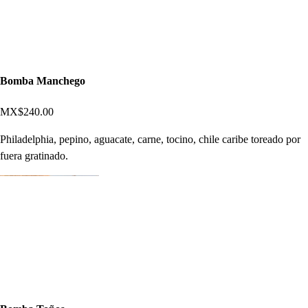
Bomba Manchego
MX$240.00
Philadelphia, pepino, aguacate, carne, tocino, chile caribe toreado por
fuera gratinado.