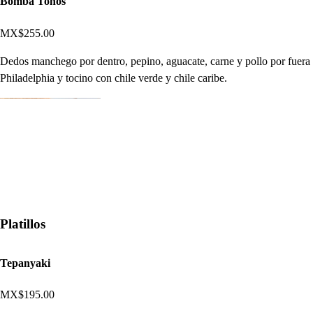
Bomba Toños
MX$255.00
Dedos manchego por dentro, pepino, aguacate, carne y pollo por fuera
Philadelphia y tocino con chile verde y chile caribe.
Platillos
Tepanyaki
MX$195.00