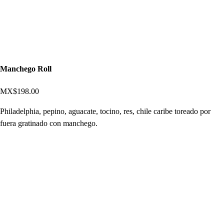
Manchego Roll
MX$198.00
Philadelphia, pepino, aguacate, tocino, res, chile caribe toreado por
fuera gratinado con manchego.