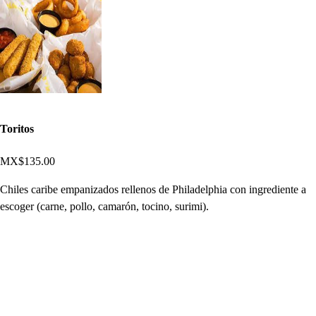
Toritos
MX$135.00
Chiles caribe empanizados rellenos de Philadelphia con ingrediente a
escoger (carne, pollo, camarón, tocino, surimi).