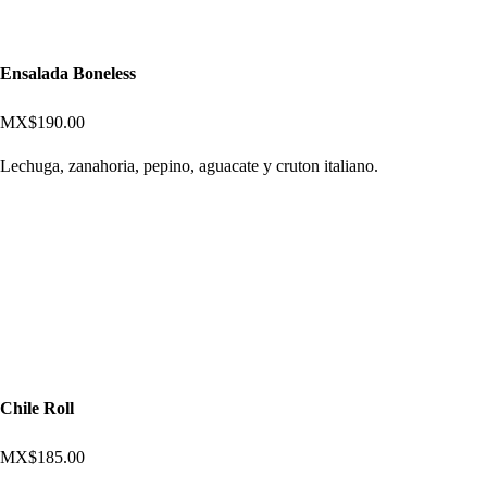
Ensalada Boneless
MX$190.00
Lechuga, zanahoria, pepino, aguacate y cruton italiano.
Chile Roll
MX$185.00