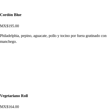
Cordón Blue
MX$195.00
Philadelphia, pepino, aguacate, pollo y tocino por fuera gratinado con
manchego.
Vegetariano Roll
MX$164.00