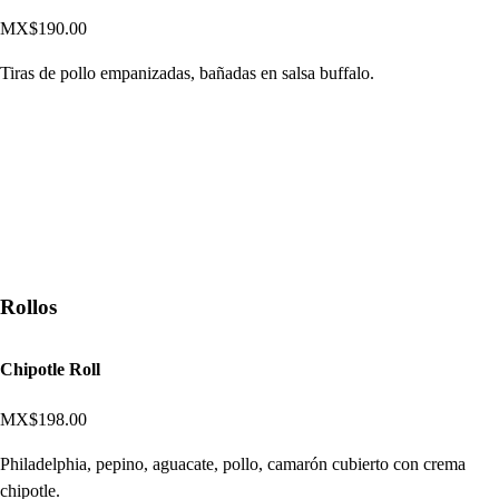
MX$190.00
Tiras de pollo empanizadas, bañadas en salsa buffalo.
Rollos
Chipotle Roll
MX$198.00
Philadelphia, pepino, aguacate, pollo, camarón cubierto con crema
chipotle.