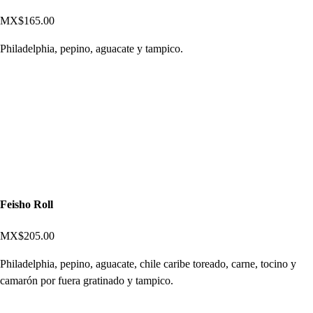
MX$165.00
Philadelphia, pepino, aguacate y tampico.
Feisho Roll
MX$205.00
Philadelphia, pepino, aguacate, chile caribe toreado, carne, tocino y
camarón por fuera gratinado y tampico.