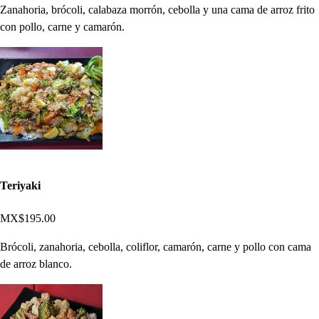
Zanahoria, brócoli, calabaza morrón, cebolla y una cama de arroz frito
con pollo, carne y camarón.
Teriyaki
MX$195.00
Brócoli, zanahoria, cebolla, coliflor, camarón, carne y pollo con cama
de arroz blanco.