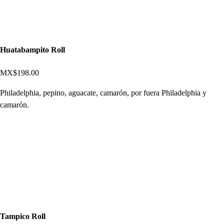
Huatabampito Roll
MX$198.00
Philadelphia, pepino, aguacate, camarón, por fuera Philadelphia y
camarón.
Tampico Roll