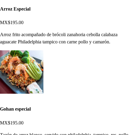
Arroz Especial
MX$195.00
Arroz frito acompañado de brócoli zanahoria cebolla calabaza
aguacate Philadelphia tampico con carne pollo y camarón.
Gohan especial
MX$195.00
Tazón de arroz blanco, servido con philadelphia, tampico, res, pollo,