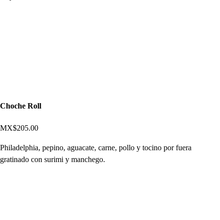
Choche Roll
MX$205.00
Philadelphia, pepino, aguacate, carne, pollo y tocino por fuera
gratinado con surimi y manchego.