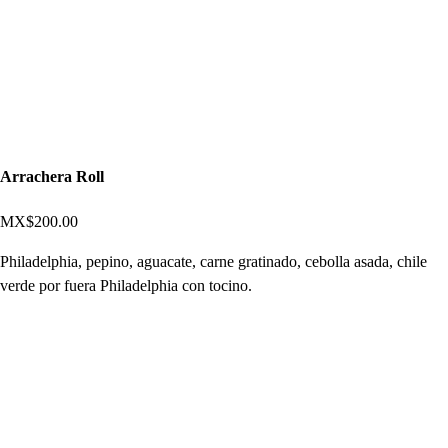
Arrachera Roll
MX$200.00
Philadelphia, pepino, aguacate, carne gratinado, cebolla asada, chile
verde por fuera Philadelphia con tocino.