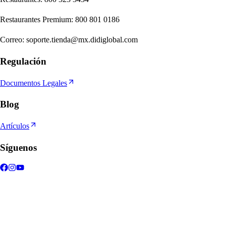
Re
s
t
auran
t
e
s
Premium
:
800 801 0186
Correo
:
soporte.tienda@mx.didiglobal.com
Regulación
Documentos Legales
Blog
Artículos
Síguenos