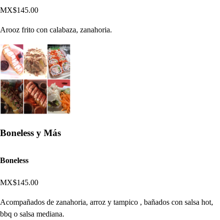
MX$145.00
Arooz frito con calabaza, zanahoria.
Boneless y Más
Boneless
MX$145.00
Acompañados de zanahoria, arroz y tampico , bañados con salsa hot,
bbq o salsa mediana.