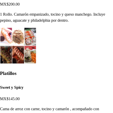
MX$200.00
1 Rollo. Camarón empanizado, tocino y queso manchego. Incluye
pepino, aguacate y philadelphia por dentro.
Platillos
Sweet y Spicy
MX$145.00
Cama de arroz con carne, tocino y camarón , acompañado con