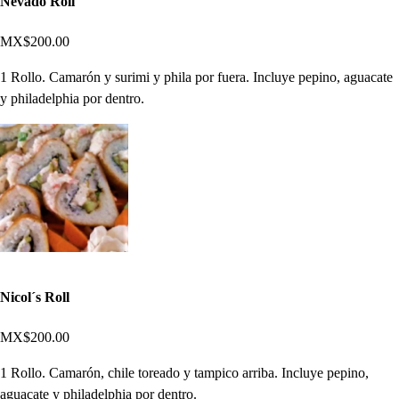
Nevado Roll
MX$200.00
1 Rollo. Camarón y surimi y phila por fuera. Incluye pepino, aguacate
y philadelphia por dentro.
Nicol´s Roll
MX$200.00
1 Rollo. Camarón, chile toreado y tampico arriba. Incluye pepino,
aguacate y philadelphia por dentro.