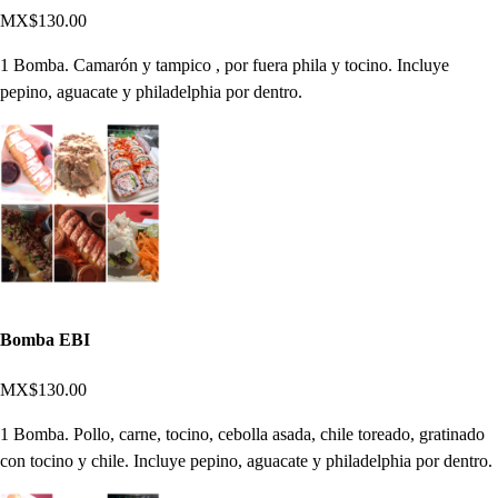
MX$130.00
1 Bomba. Camarón y tampico , por fuera phila y tocino. Incluye
pepino, aguacate y philadelphia por dentro.
Bomba EBI
MX$130.00
1 Bomba. Pollo, carne, tocino, cebolla asada, chile toreado, gratinado
con tocino y chile. Incluye pepino, aguacate y philadelphia por dentro.