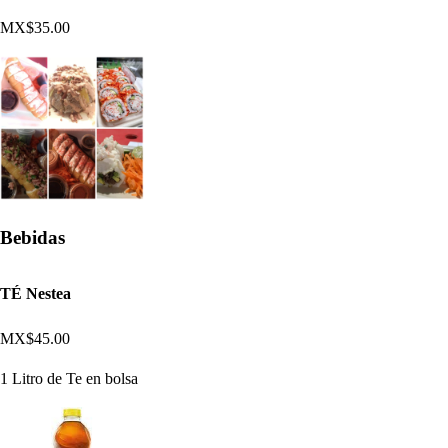
MX$35.00
Bebidas
TÉ Nestea
MX$45.00
1 Litro de Te en bolsa