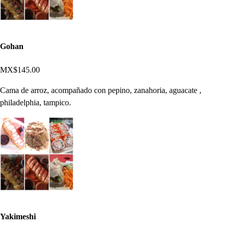
Gohan
MX$145.00
Cama de arroz, acompañado con pepino, zanahoria, aguacate ,
philadelphia, tampico.
Yakimeshi