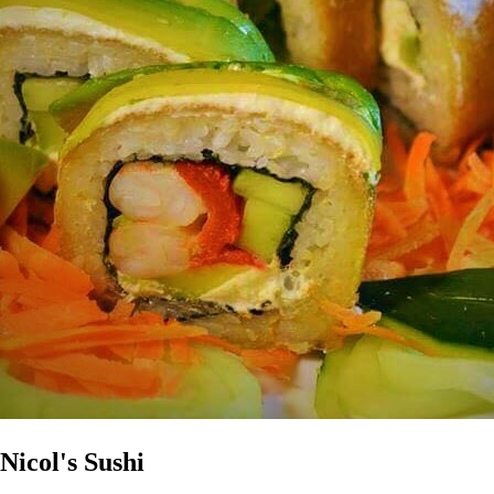
Nicol's Sushi