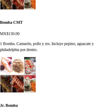
Bomba CMT
MX$130.00
1 Bomba. Camarón, pollo y res. Incluye pepino, aguacate y
philadelphia por dentro.
Jr. Bomba