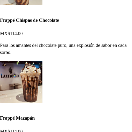
Frappé Chispas de Chocolate
MX$114.00
Para los amantes del chocolate puro, una explosión de sabor en cada
sorbo.
Frappé Mazapán
MX$114.00