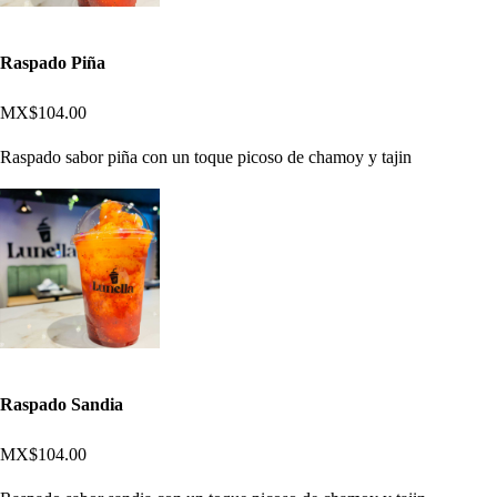
Raspado Piña
MX$104.00
Raspado sabor piña con un toque picoso de chamoy y tajin
Raspado Sandia
MX$104.00