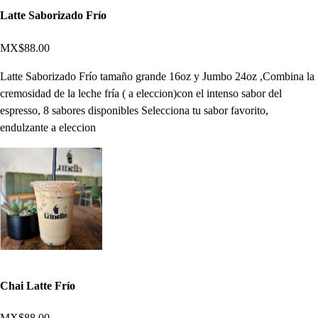
Latte Saborizado Frío
MX$88.00
Latte Saborizado Frío tamaño grande 16oz y Jumbo 24oz ,Combina la
cremosidad de la leche fría ( a eleccion)con el intenso sabor del
espresso, 8 sabores disponibles Selecciona tu sabor favorito,
endulzante a eleccion
Chai Latte Frío
MX$88.00