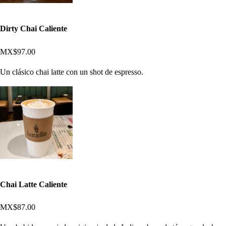
Dirty Chai Caliente
MX$97.00
Un clásico chai latte con un shot de espresso.
Chai Latte Caliente
MX$87.00