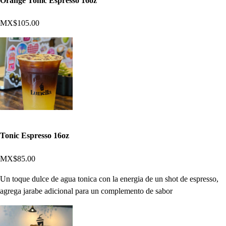
Orange Tonic Espresso 16oz
MX$105.00
Tonic Espresso 16oz
MX$85.00
Un toque dulce de agua tonica con la energia de un shot de espresso,
agrega jarabe adicional para un complemento de sabor