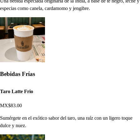
Una bebida especiada originaria de la India, a base de té negro, leche y
especias como canela, cardamomo y jengibre.
Bebidas Frías
Taro Latte Frio
MX$83.00
Sumérgete en el exótico sabor del taro, una raíz con un ligero toque
dulce y nuez.